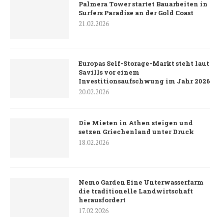
Palmera Tower startet Bauarbeiten in
Surfers Paradise an der Gold Coast
21.02.2026
Europas Self-Storage-Markt steht laut
Savills vor einem
Investitionsaufschwung im Jahr 2026
20.02.2026
Die Mieten in Athen steigen und
setzen Griechenland unter Druck
18.02.2026
Nemo Garden Eine Unterwasserfarm
die traditionelle Landwirtschaft
herausfordert
17.02.2026