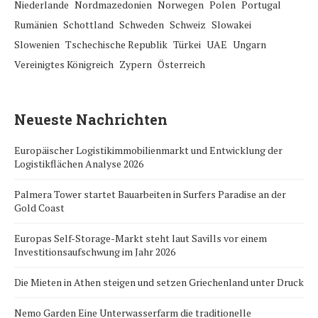
Niederlande
Nordmazedonien
Norwegen
Polen
Portugal
Rumänien
Schottland
Schweden
Schweiz
Slowakei
Slowenien
Tschechische Republik
Türkei
UAE
Ungarn
Vereinigtes Königreich
Zypern
Österreich
Neueste Nachrichten
Europäischer Logistikimmobilienmarkt und Entwicklung der
Logistikflächen Analyse 2026
Palmera Tower startet Bauarbeiten in Surfers Paradise an der
Gold Coast
Europas Self-Storage-Markt steht laut Savills vor einem
Investitionsaufschwung im Jahr 2026
Die Mieten in Athen steigen und setzen Griechenland unter Druck
Nemo Garden Eine Unterwasserfarm die traditionelle