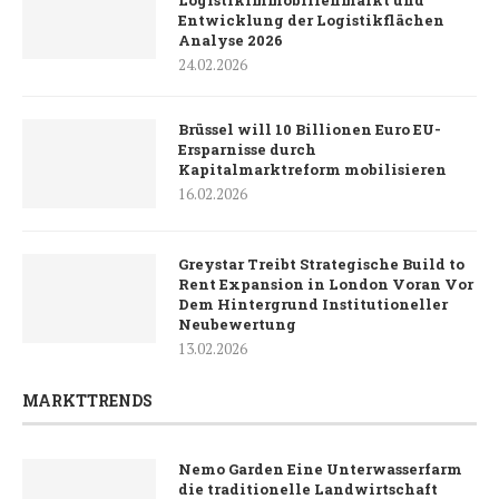
Logistikimmobilienmarkt und
Entwicklung der Logistikflächen
Analyse 2026
24.02.2026
Brüssel will 10 Billionen Euro EU-
Ersparnisse durch
Kapitalmarktreform mobilisieren
16.02.2026
Greystar Treibt Strategische Build to
Rent Expansion in London Voran Vor
Dem Hintergrund Institutioneller
Neubewertung
13.02.2026
MARKTTRENDS
Nemo Garden Eine Unterwasserfarm
die traditionelle Landwirtschaft