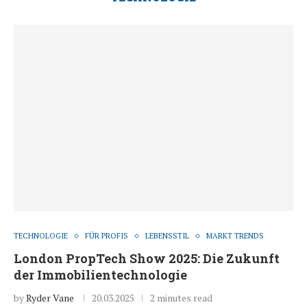
TECHNOLOGIE
FÜR PROFIS
LEBENSSTIL
MARKT TRENDS
London PropTech Show 2025: Die Zukunft
der Immobilientechnologie
by
Ryder Vane
20.03.2025
2 minutes read