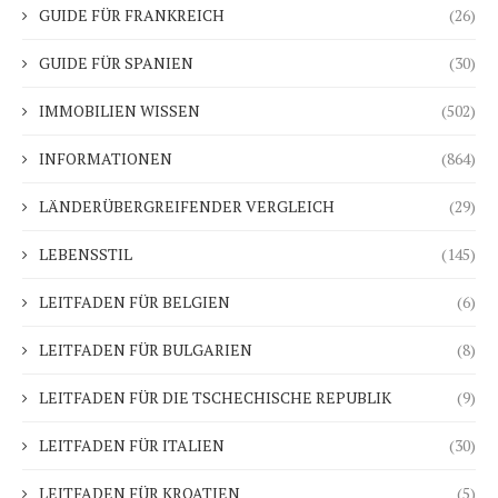
GUIDE FÜR FRANKREICH
(26)
GUIDE FÜR SPANIEN
(30)
IMMOBILIEN WISSEN
(502)
INFORMATIONEN
(864)
LÄNDERÜBERGREIFENDER VERGLEICH
(29)
LEBENSSTIL
(145)
LEITFADEN FÜR BELGIEN
(6)
LEITFADEN FÜR BULGARIEN
(8)
LEITFADEN FÜR DIE TSCHECHISCHE REPUBLIK
(9)
LEITFADEN FÜR ITALIEN
(30)
LEITFADEN FÜR KROATIEN
(5)