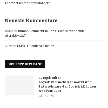
Landwirtschaft herausfordert
Neueste Kommentare
Boris
zu
Immobilienmarkt in Paris: Eine schwindende
Attraktivität?
Alex
zu
ESPRIT Schließt Filialen
NEUESTE BEITRÄGE
Europäischer
Logistikimmobilienmarkt und
Entwicklung der Logistikflächen
Analyse 2026
24.02.2026