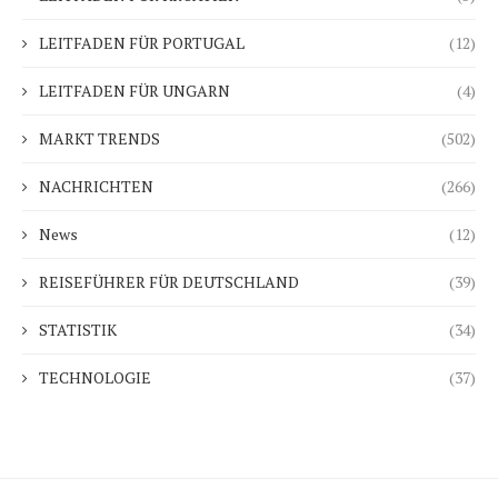
LEITFADEN FÜR PORTUGAL
(12)
LEITFADEN FÜR UNGARN
(4)
MARKT TRENDS
(502)
NACHRICHTEN
(266)
News
(12)
REISEFÜHRER FÜR DEUTSCHLAND
(39)
STATISTIK
(34)
TECHNOLOGIE
(37)