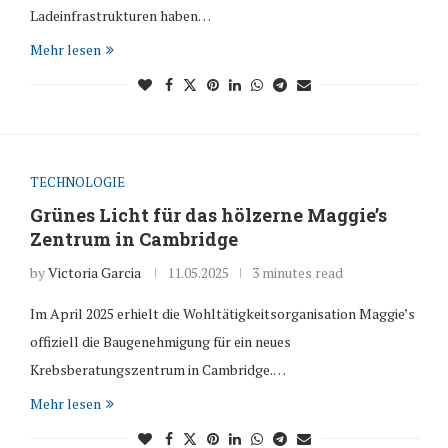
Ladeinfrastrukturen haben…
Mehr lesen
TECHNOLOGIE
Grünes Licht für das hölzerne Maggie’s
Zentrum in Cambridge
by
Victoria Garcia
11.05.2025
3 minutes read
Im April 2025 erhielt die Wohltätigkeitsorganisation Maggie’s
offiziell die Baugenehmigung für ein neues
Krebsberatungszentrum in Cambridge.…
Mehr lesen