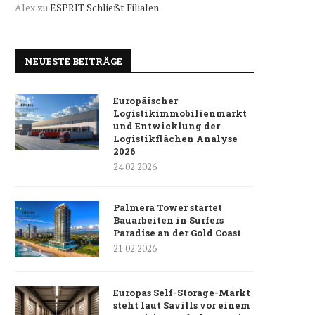
Alex
zu
ESPRIT Schließt Filialen
NEUESTE BEITRÄGE
Europäischer
Logistikimmobilienmarkt
und Entwicklung der
Logistikflächen Analyse
2026
24.02.2026
Palmera Tower startet
Bauarbeiten in Surfers
Paradise an der Gold Coast
21.02.2026
Europas Self-Storage-Markt
steht laut Savills vor einem