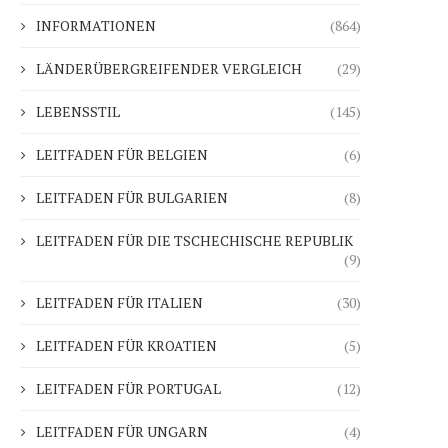
INFORMATIONEN
(864)
LÄNDERÜBERGREIFENDER VERGLEICH
(29)
LEBENSSTIL
(145)
LEITFADEN FÜR BELGIEN
(6)
LEITFADEN FÜR BULGARIEN
(8)
LEITFADEN FÜR DIE TSCHECHISCHE REPUBLIK
(9)
LEITFADEN FÜR ITALIEN
(30)
LEITFADEN FÜR KROATIEN
(5)
LEITFADEN FÜR PORTUGAL
(12)
LEITFADEN FÜR UNGARN
(4)