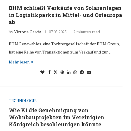
BHM schließt Verkäufe von Solaranlagen
in Logistikparks in Mittel- und Osteuropa
ab
by
Victoria Garcia
07.05.2025
2 minutes read
BHM Renewables, eine Tochtergesellschaft der BHM Group,
hat eine Reihe von Transaktionen zum Verkauf und zur…
Mehr lesen
TECHNOLOGIE
Wie KI die Genehmigung von
Wohnbauprojekten im Vereinigten
Königreich beschleunigen könnte