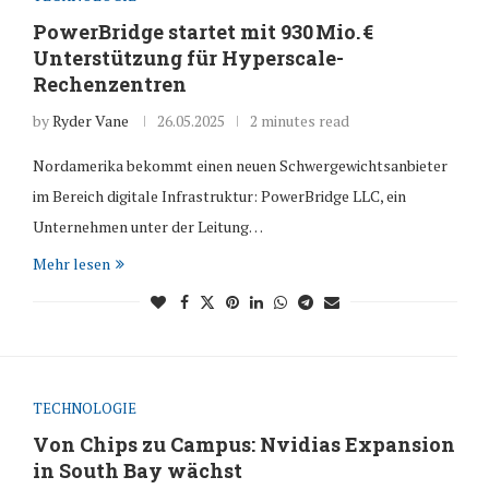
PowerBridge startet mit 930 Mio. €
Unterstützung für Hyperscale-
Rechenzentren
by
Ryder Vane
26.05.2025
2 minutes read
Nordamerika bekommt einen neuen Schwergewichtsanbieter
im Bereich digitale Infrastruktur: PowerBridge LLC, ein
Unternehmen unter der Leitung…
Mehr lesen
TECHNOLOGIE
Von Chips zu Campus: Nvidias Expansion
in South Bay wächst