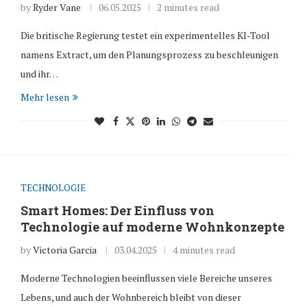
by
Ryder Vane
06.05.2025
2 minutes read
Die britische Regierung testet ein experimentelles KI-Tool
namens Extract, um den Planungsprozess zu beschleunigen
und ihr…
Mehr lesen
TECHNOLOGIE
Smart Homes: Der Einfluss von
Technologie auf moderne Wohnkonzepte
by
Victoria Garcia
03.04.2025
4 minutes read
Moderne Technologien beeinflussen viele Bereiche unseres
Lebens, und auch der Wohnbereich bleibt von dieser