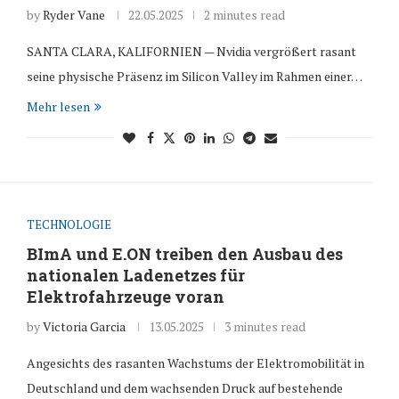
by
Ryder Vane
22.05.2025
2 minutes read
SANTA CLARA, KALIFORNIEN — Nvidia vergrößert rasant
seine physische Präsenz im Silicon Valley im Rahmen einer…
Mehr lesen
TECHNOLOGIE
BImA und E.ON treiben den Ausbau des
nationalen Ladenetzes für
Elektrofahrzeuge voran
by
Victoria Garcia
13.05.2025
3 minutes read
Angesichts des rasanten Wachstums der Elektromobilität in
Deutschland und dem wachsenden Druck auf bestehende