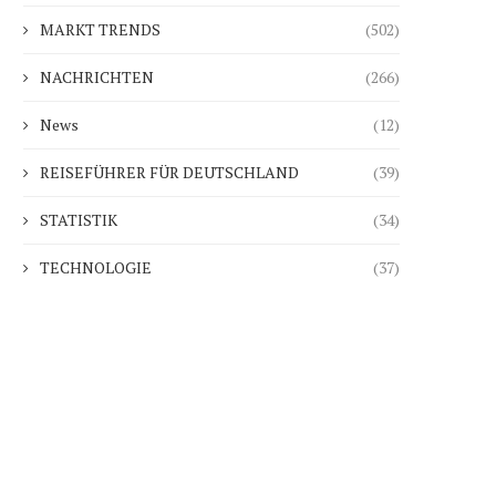
MARKT TRENDS
(502)
NACHRICHTEN
(266)
News
(12)
REISEFÜHRER FÜR DEUTSCHLAND
(39)
STATISTIK
(34)
TECHNOLOGIE
(37)