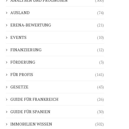
ANALYSEN UND PROGNOSEN
(300)
AUSLAND
(74)
ERENA-BEWERTUNG
(21)
EVENTS
(10)
FINANZIERUNG
(12)
FÖRDERUNG
(3)
FÜR PROFIS
(141)
GESETZE
(43)
GUIDE FÜR FRANKREICH
(26)
GUIDE FÜR SPANIEN
(30)
IMMOBILIEN WISSEN
(502)