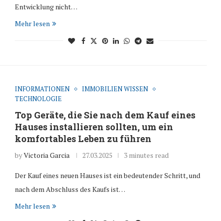
Entwicklung nicht…
Mehr lesen
INFORMATIONEN
IMMOBILIEN WISSEN
TECHNOLOGIE
Top Geräte, die Sie nach dem Kauf eines
Hauses installieren sollten, um ein
komfortables Leben zu führen
by
Victoria Garcia
27.03.2025
3 minutes read
Der Kauf eines neuen Hauses ist ein bedeutender Schritt, und
nach dem Abschluss des Kaufs ist…
Mehr lesen