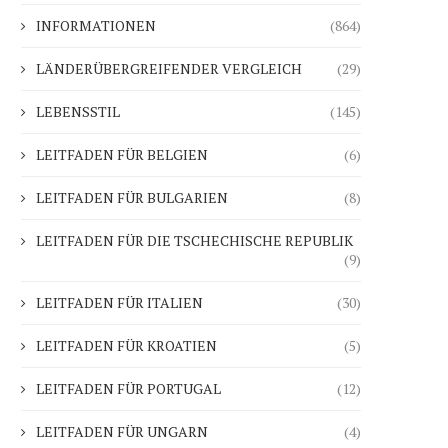
INFORMATIONEN
(864)
LÄNDERÜBERGREIFENDER VERGLEICH
(29)
LEBENSSTIL
(145)
LEITFADEN FÜR BELGIEN
(6)
LEITFADEN FÜR BULGARIEN
(8)
LEITFADEN FÜR DIE TSCHECHISCHE REPUBLIK
(9)
LEITFADEN FÜR ITALIEN
(30)
LEITFADEN FÜR KROATIEN
(5)
LEITFADEN FÜR PORTUGAL
(12)
LEITFADEN FÜR UNGARN
(4)