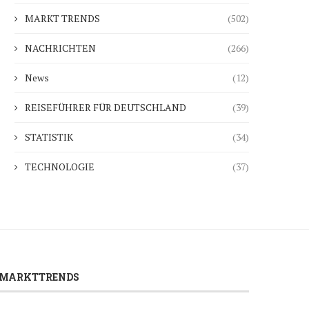
MARKT TRENDS
(502)
NACHRICHTEN
(266)
News
(12)
REISEFÜHRER FÜR DEUTSCHLAND
(39)
STATISTIK
(34)
TECHNOLOGIE
(37)
MARKTTRENDS