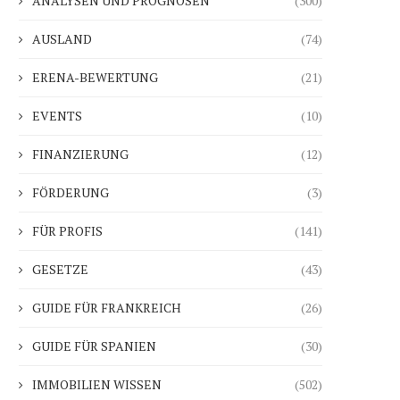
ANALYSEN UND PROGNOSEN
(300)
AUSLAND
(74)
ERENA-BEWERTUNG
(21)
EVENTS
(10)
FINANZIERUNG
(12)
FÖRDERUNG
(3)
FÜR PROFIS
(141)
GESETZE
(43)
GUIDE FÜR FRANKREICH
(26)
GUIDE FÜR SPANIEN
(30)
IMMOBILIEN WISSEN
(502)