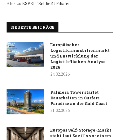
Alex
zu
ESPRIT Schließt Filialen
NEUESTE BEITRÄGE
Europäischer
Logistikimmobilienmarkt
und Entwicklung der
Logistikflächen Analyse
2026
24.02.2026
Palmera Tower startet
Bauarbeiten in Surfers
Paradise an der Gold Coast
21.02.2026
Europas Self-Storage-Markt
steht laut Savills vor einem