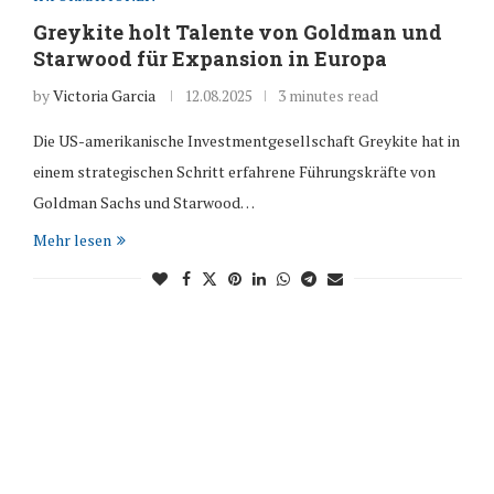
Greykite holt Talente von Goldman und
Starwood für Expansion in Europa
by
Victoria Garcia
12.08.2025
3 minutes read
Die US-amerikanische Investmentgesellschaft Greykite hat in
einem strategischen Schritt erfahrene Führungskräfte von
Goldman Sachs und Starwood…
Mehr lesen