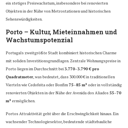
ein stetiges Preiswachstum, insbesondere bei renovierten
Objekten in der Nähe von Metrostationen und historischen
Sehenswürdigkeiten.
Porto – Kultur, Mieteinnahmen und
Wachstumspotenzial
Portugals zweitgrößte Stadt kombiniert historischen Charme
mit soliden Investitionsgrundlagen. Zentrale Wohnungspreise in
Porto liegen im Durchschnitt bei
3.770–3.790 € pro
Quadratmeter
, was bedeutet, dass 300.000 € in traditionellen
Vierteln wie Cedofeita oder Bonfim
75–85 m²
oder in vollständig
renovierten Objekten in der Nähe der Avenida dos Aliados
55–70
m²
ermöglichen.
Portos Attraktivität geht über die Erschwinglichkeit hinaus. Ein
wachsender Technologiesektor, bedeutende städtebauliche