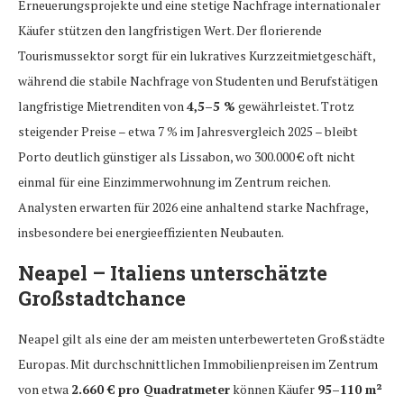
Erneuerungsprojekte und eine stetige Nachfrage internationaler
Käufer stützen den langfristigen Wert. Der florierende
Tourismussektor sorgt für ein lukratives Kurzzeitmietgeschäft,
während die stabile Nachfrage von Studenten und Berufstätigen
langfristige Mietrenditen von
4,5–5 %
gewährleistet. Trotz
steigender Preise – etwa 7 % im Jahresvergleich 2025 – bleibt
Porto deutlich günstiger als Lissabon, wo 300.000 € oft nicht
einmal für eine Einzimmerwohnung im Zentrum reichen.
Analysten erwarten für 2026 eine anhaltend starke Nachfrage,
insbesondere bei energieeffizienten Neubauten.
Neapel – Italiens unterschätzte
Großstadtchance
Neapel gilt als eine der am meisten unterbewerteten Großstädte
Europas. Mit durchschnittlichen Immobilienpreisen im Zentrum
von etwa
2.660 € pro Quadratmeter
können Käufer
95–110 m²