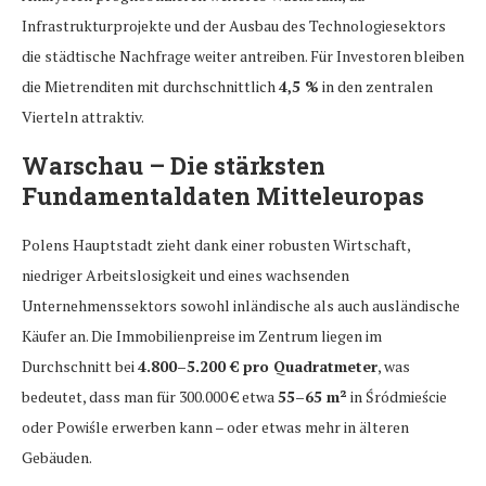
Infrastrukturprojekte und der Ausbau des Technologiesektors
die städtische Nachfrage weiter antreiben. Für Investoren bleiben
die Mietrenditen mit durchschnittlich
4,5 %
in den zentralen
Vierteln attraktiv.
Warschau – Die stärksten
Fundamentaldaten Mitteleuropas
Polens Hauptstadt zieht dank einer robusten Wirtschaft,
niedriger Arbeitslosigkeit und eines wachsenden
Unternehmenssektors sowohl inländische als auch ausländische
Käufer an. Die Immobilienpreise im Zentrum liegen im
Durchschnitt bei
4.800–5.200 € pro Quadratmeter
, was
bedeutet, dass man für 300.000 € etwa
55–65 m²
in Śródmieście
oder Powiśle erwerben kann – oder etwas mehr in älteren
Gebäuden.