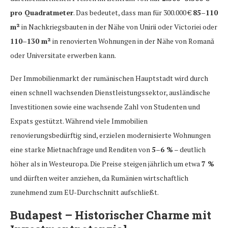
pro Quadratmeter
. Das bedeutet, dass man für 300.000 €
85–110
m²
in Nachkriegsbauten in der Nähe von Unirii oder Victoriei oder
110–130 m²
in renovierten Wohnungen in der Nähe von Romană
oder Universitate erwerben kann.
Der Immobilienmarkt der rumänischen Hauptstadt wird durch
einen schnell wachsenden Dienstleistungssektor, ausländische
Investitionen sowie eine wachsende Zahl von Studenten und
Expats gestützt. Während viele Immobilien
renovierungsbedürftig sind, erzielen modernisierte Wohnungen
eine starke Mietnachfrage und Renditen von
5–6 %
– deutlich
höher als in Westeuropa. Die Preise steigen jährlich um etwa
7 %
und dürften weiter anziehen, da Rumänien wirtschaftlich
zunehmend zum EU-Durchschnitt aufschließt.
Budapest – Historischer Charme mit