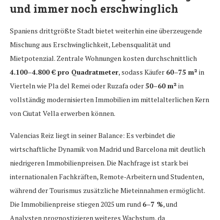
und immer noch erschwinglich
Spaniens drittgrößte Stadt bietet weiterhin eine überzeugende
Mischung aus Erschwinglichkeit, Lebensqualität und
Mietpotenzial. Zentrale Wohnungen kosten durchschnittlich
4.100–4.800 € pro Quadratmeter
, sodass Käufer
60–75 m²
in
Vierteln wie Pla del Remei oder Ruzafa oder
50–60 m²
in
vollständig modernisierten Immobilien im mittelalterlichen Kern
von Ciutat Vella erwerben können.
Valencias Reiz liegt in seiner Balance: Es verbindet die
wirtschaftliche Dynamik von Madrid und Barcelona mit deutlich
niedrigeren Immobilienpreisen. Die Nachfrage ist stark bei
internationalen Fachkräften, Remote-Arbeitern und Studenten,
während der Tourismus zusätzliche Mieteinnahmen ermöglicht.
Die Immobilienpreise stiegen 2025 um rund
6–7 %
, und
Analysten prognostizieren weiteres Wachstum, da