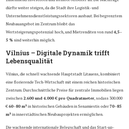
dürfte weiter steigen, da die Stadt ihre Logistik- und
Unternehmensdienstleistungssektoren ausbaut. Bei begrenztem
Neubauangebot im Zentrum bleibt das
Wertsteigerungspotenzial hoch, und Mietrenditen von rund
4,5–
5 %
sind weiterhin möglich.
Vilnius – Digitale Dynamik trifft
Lebensqualität
Vilnius, die schnell wachsende Hauptstadt Litauens, kombiniert
eine florierende Tech-Wirtschaft mit einem reichen historischen
Zentrum. Durchschnittliche Preise für zentrale Immobilien liegen
zwischen
2.600 und 4.000 € pro Quadratmeter
, sodass 300.000
€
60–80 m²
in historischen Gebäuden in Senamiestis oder
70–85
m²
in innerstädtischen Neubauprojekten ermöglichen.
Die wachsende internationale Belegschaft und das Start-up-