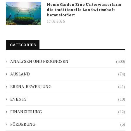
Nemo Garden Eine Unterwasserfarm
die traditionelle Landwirtschaft
herausfordert
17.02.2026
CATEGORIES
ANALYSEN UND PROGNOSEN
(300)
AUSLAND
(74)
ERENA-BEWERTUNG
(21)
EVENTS
(10)
FINANZIERUNG
(12)
FÖRDERUNG
(3)