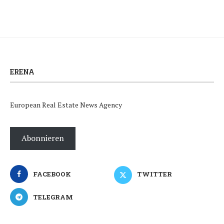
ERENA
European Real Estate News Agency
Abonnieren
FACEBOOK
TWITTER
TELEGRAM