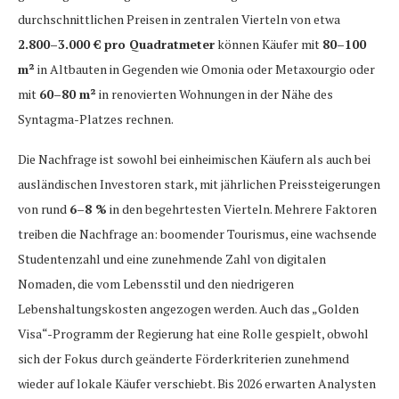
durchschnittlichen Preisen in zentralen Vierteln von etwa
2.800–3.000 € pro Quadratmeter
können Käufer mit
80–100
m²
in Altbauten in Gegenden wie Omonia oder Metaxourgio oder
mit
60–80 m²
in renovierten Wohnungen in der Nähe des
Syntagma-Platzes rechnen.
Die Nachfrage ist sowohl bei einheimischen Käufern als auch bei
ausländischen Investoren stark, mit jährlichen Preissteigerungen
von rund
6–8 %
in den begehrtesten Vierteln. Mehrere Faktoren
treiben die Nachfrage an: boomender Tourismus, eine wachsende
Studentenzahl und eine zunehmende Zahl von digitalen
Nomaden, die vom Lebensstil und den niedrigeren
Lebenshaltungskosten angezogen werden. Auch das „Golden
Visa“-Programm der Regierung hat eine Rolle gespielt, obwohl
sich der Fokus durch geänderte Förderkriterien zunehmend
wieder auf lokale Käufer verschiebt. Bis 2026 erwarten Analysten