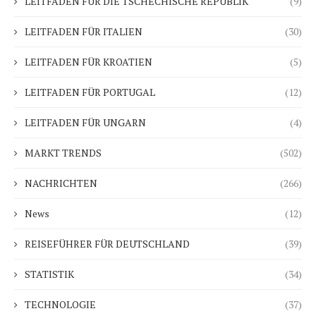
LEITFADEN FÜR DIE TSCHECHISCHE REPUBLIK
(9)
LEITFADEN FÜR ITALIEN
(30)
LEITFADEN FÜR KROATIEN
(5)
LEITFADEN FÜR PORTUGAL
(12)
LEITFADEN FÜR UNGARN
(4)
MARKT TRENDS
(502)
NACHRICHTEN
(266)
News
(12)
REISEFÜHRER FÜR DEUTSCHLAND
(39)
STATISTIK
(34)
TECHNOLOGIE
(37)