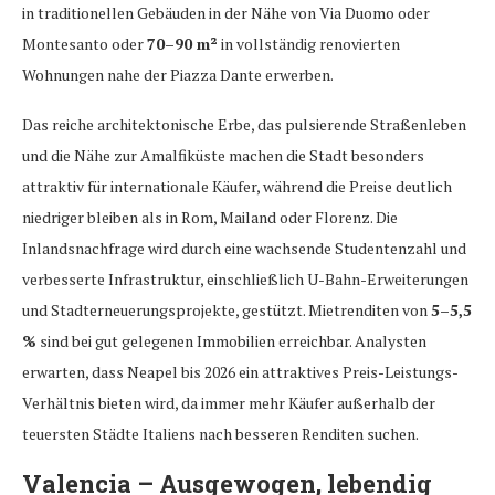
in traditionellen Gebäuden in der Nähe von Via Duomo oder
Montesanto oder
70–90 m²
in vollständig renovierten
Wohnungen nahe der Piazza Dante erwerben.
Das reiche architektonische Erbe, das pulsierende Straßenleben
und die Nähe zur Amalfiküste machen die Stadt besonders
attraktiv für internationale Käufer, während die Preise deutlich
niedriger bleiben als in Rom, Mailand oder Florenz. Die
Inlandsnachfrage wird durch eine wachsende Studentenzahl und
verbesserte Infrastruktur, einschließlich U-Bahn-Erweiterungen
und Stadterneuerungsprojekte, gestützt. Mietrenditen von
5–5,5
%
sind bei gut gelegenen Immobilien erreichbar. Analysten
erwarten, dass Neapel bis 2026 ein attraktives Preis-Leistungs-
Verhältnis bieten wird, da immer mehr Käufer außerhalb der
teuersten Städte Italiens nach besseren Renditen suchen.
Valencia – Ausgewogen, lebendig