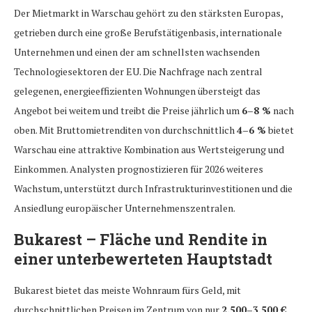
Der Mietmarkt in Warschau gehört zu den stärksten Europas,
getrieben durch eine große Berufstätigenbasis, internationale
Unternehmen und einen der am schnellsten wachsenden
Technologiesektoren der EU. Die Nachfrage nach zentral
gelegenen, energieeffizienten Wohnungen übersteigt das
Angebot bei weitem und treibt die Preise jährlich um
6–8 %
nach
oben. Mit Bruttomietrenditen von durchschnittlich
4–6 %
bietet
Warschau eine attraktive Kombination aus Wertsteigerung und
Einkommen. Analysten prognostizieren für 2026 weiteres
Wachstum, unterstützt durch Infrastrukturinvestitionen und die
Ansiedlung europäischer Unternehmenszentralen.
Bukarest – Fläche und Rendite in
einer unterbewerteten Hauptstadt
Bukarest bietet das meiste Wohnraum fürs Geld, mit
durchschnittlichen Preisen im Zentrum von nur
2.500–3.500 €