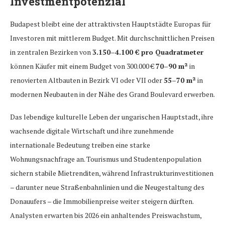
Investmentpotenzial
Budapest bleibt eine der attraktivsten Hauptstädte Europas für
Investoren mit mittlerem Budget. Mit durchschnittlichen Preisen
in zentralen Bezirken von
3.150–4.100 € pro Quadratmeter
können Käufer mit einem Budget von 300.000 €
70–90 m²
in
renovierten Altbauten in Bezirk VI oder VII oder
55–70 m²
in
modernen Neubauten in der Nähe des Grand Boulevard erwerben.
Das lebendige kulturelle Leben der ungarischen Hauptstadt, ihre
wachsende digitale Wirtschaft und ihre zunehmende
internationale Bedeutung treiben eine starke
Wohnungsnachfrage an. Tourismus und Studentenpopulation
sichern stabile Mietrenditen, während Infrastrukturinvestitionen
– darunter neue Straßenbahnlinien und die Neugestaltung des
Donauufers – die Immobilienpreise weiter steigern dürften.
Analysten erwarten bis 2026 ein anhaltendes Preiswachstum,