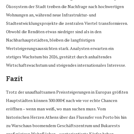
Ökosystem der Stadt treiben die Nachfrage nach hochwertigen
Wohnungen an, während neue Infrastruktur- und
Stadtentwicklungsprojekte die zentralen Viertel transformieren.
Obwohl die Renditen etwas niedriger sind als in den
Nachbarhauptstädten, bleiben die langfristigen
Wertsteigerungsaussichten stark. Analysten erwarten ein
stetiges Wachstum bis 2026, gestützt durch anhaltendes
Wirtschaftswachstum und steigendes internationales Interesse.
Fazit
Trotz der unaufhaltsamen Preissteigerungen in Europas größten
Hauptstädten können 300.000 € nach wie vor echte Chancen
eröffnen – wenn man weiß, wo man suchen muss. Vom
historischen Herzen Athens über das Flussufer von Porto bis hin
zu Warschaus boomendem Geschäftszentrum und Bukarests
großzügigen Wohnflächen – wertorientierte Käufer haben