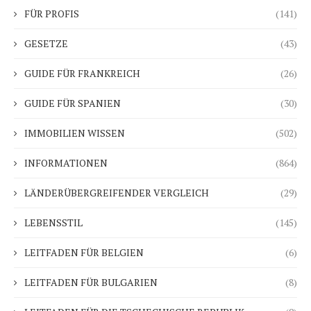
FÜR PROFIS
(141)
GESETZE
(43)
GUIDE FÜR FRANKREICH
(26)
GUIDE FÜR SPANIEN
(30)
IMMOBILIEN WISSEN
(502)
INFORMATIONEN
(864)
LÄNDERÜBERGREIFENDER VERGLEICH
(29)
LEBENSSTIL
(145)
LEITFADEN FÜR BELGIEN
(6)
LEITFADEN FÜR BULGARIEN
(8)