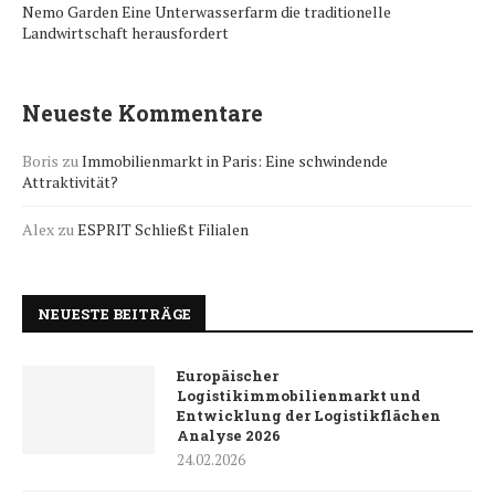
Nemo Garden Eine Unterwasserfarm die traditionelle
Landwirtschaft herausfordert
Neueste Kommentare
Boris
zu
Immobilienmarkt in Paris: Eine schwindende
Attraktivität?
Alex
zu
ESPRIT Schließt Filialen
NEUESTE BEITRÄGE
Europäischer
Logistikimmobilienmarkt und
Entwicklung der Logistikflächen
Analyse 2026
24.02.2026