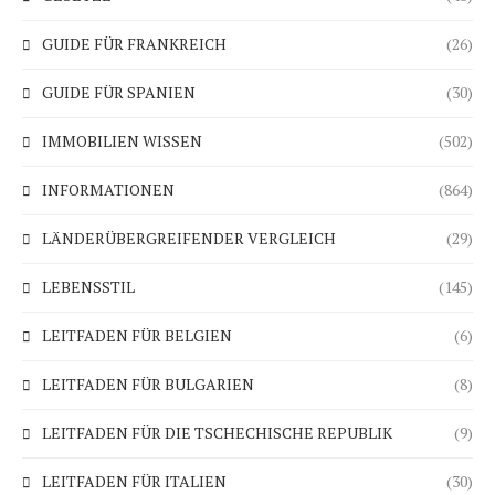
GUIDE FÜR FRANKREICH
(26)
GUIDE FÜR SPANIEN
(30)
IMMOBILIEN WISSEN
(502)
INFORMATIONEN
(864)
LÄNDERÜBERGREIFENDER VERGLEICH
(29)
LEBENSSTIL
(145)
LEITFADEN FÜR BELGIEN
(6)
LEITFADEN FÜR BULGARIEN
(8)
LEITFADEN FÜR DIE TSCHECHISCHE REPUBLIK
(9)
LEITFADEN FÜR ITALIEN
(30)