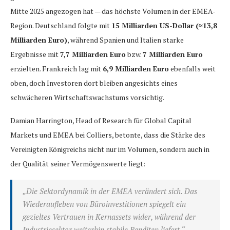
Mitte 2025 angezogen hat — das höchste Volumen in der EMEA-
Region. Deutschland folgte mit
15 Milliarden US-Dollar (≈13,8
Milliarden Euro)
, während Spanien und Italien starke
Ergebnisse mit
7,7 Milliarden Euro
bzw.
7 Milliarden Euro
erzielten. Frankreich lag mit
6,9 Milliarden Euro
ebenfalls weit
oben, doch Investoren dort bleiben angesichts eines
schwächeren Wirtschaftswachstums vorsichtig.
Damian Harrington, Head of Research für Global Capital
Markets und EMEA bei Colliers, betonte, dass die Stärke des
Vereinigten Königreichs nicht nur im Volumen, sondern auch in
der Qualität seiner Vermögenswerte liegt:
„Die Sektordynamik in der EMEA verändert sich. Das
Wiederaufleben von Büroinvestitionen spiegelt ein
gezieltes Vertrauen in Kernassets wider, während der
Industriesektor weiterhin stabile Renditen liefert.“