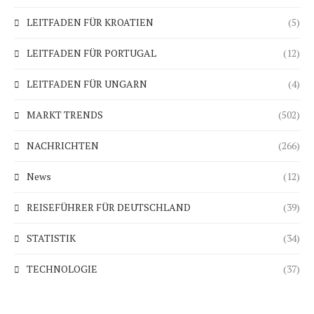
LEITFADEN FÜR KROATIEN
(5)
LEITFADEN FÜR PORTUGAL
(12)
LEITFADEN FÜR UNGARN
(4)
MARKT TRENDS
(502)
NACHRICHTEN
(266)
News
(12)
REISEFÜHRER FÜR DEUTSCHLAND
(39)
STATISTIK
(34)
TECHNOLOGIE
(37)