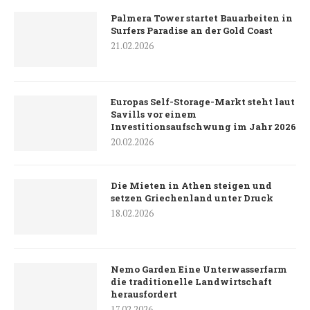
Palmera Tower startet Bauarbeiten in
Surfers Paradise an der Gold Coast
21.02.2026
Europas Self-Storage-Markt steht laut
Savills vor einem
Investitionsaufschwung im Jahr 2026
20.02.2026
Die Mieten in Athen steigen und
setzen Griechenland unter Druck
18.02.2026
Nemo Garden Eine Unterwasserfarm
die traditionelle Landwirtschaft
herausfordert
17.02.2026