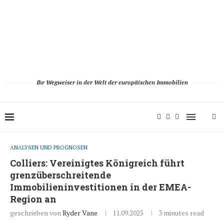
Ihr Wegweiser in der Welt der europäischen Immobilien
ANALYSEN UND PROGNOSEN
Colliers: Vereinigtes Königreich führt
grenzüberschreitende
Immobilieninvestitionen in der EMEA-
Region an
geschrieben von
Ryder Vane
11.09.2025
3 minutes read