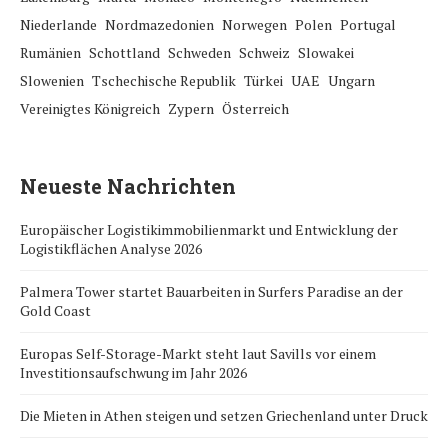
Niederlande
Nordmazedonien
Norwegen
Polen
Portugal
Rumänien
Schottland
Schweden
Schweiz
Slowakei
Slowenien
Tschechische Republik
Türkei
UAE
Ungarn
Vereinigtes Königreich
Zypern
Österreich
Neueste Nachrichten
Europäischer Logistikimmobilienmarkt und Entwicklung der
Logistikflächen Analyse 2026
Palmera Tower startet Bauarbeiten in Surfers Paradise an der
Gold Coast
Europas Self-Storage-Markt steht laut Savills vor einem
Investitionsaufschwung im Jahr 2026
Die Mieten in Athen steigen und setzen Griechenland unter Druck