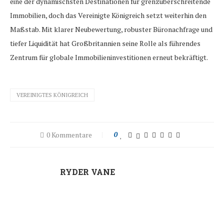
eine der dynamischsten Destinationen für grenzüberschreitende
Immobilien, doch das Vereinigte Königreich setzt weiterhin den
Maßstab. Mit klarer Neubewertung, robuster Büronachfrage und
tiefer Liquidität hat Großbritannien seine Rolle als führendes
Zentrum für globale Immobilieninvestitionen erneut bekräftigt.
VEREINIGTES KÖNIGREICH
0 Kommentare
0
RYDER VANE