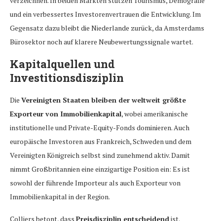
verzeichnen. In beiden Märkten stützen Tourismus, Demografie
und ein verbessertes Investorenvertrauen die Entwicklung. Im
Gegensatz dazu bleibt die Niederlande zurück, da Amsterdams
Bürosektor noch auf klarere Neubewertungssignale wartet.
Kapitalquellen und
Investitionsdisziplin
Die
Vereinigten Staaten bleiben der weltweit größte
Exporteur von Immobilienkapital
, wobei amerikanische
institutionelle und Private-Equity-Fonds dominieren. Auch
europäische Investoren aus Frankreich, Schweden und dem
Vereinigten Königreich selbst sind zunehmend aktiv. Damit
nimmt Großbritannien eine einzigartige Position ein: Es ist
sowohl der führende Importeur als auch Exporteur von
Immobilienkapital in der Region.
Colliers betont, dass
Preisdisziplin entscheidend
ist.