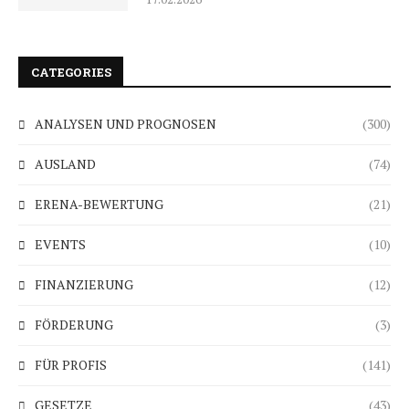
CATEGORIES
ANALYSEN UND PROGNOSEN
(300)
AUSLAND
(74)
ERENA-BEWERTUNG
(21)
EVENTS
(10)
FINANZIERUNG
(12)
FÖRDERUNG
(3)
FÜR PROFIS
(141)
GESETZE
(43)