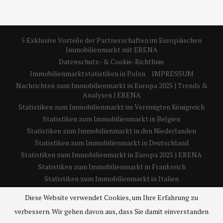
5 Exklusive Vorteile der Partnerschaften im Europäischen
Immobilienmarkt mit ERENA
Datenschutz- & Cookie-Richtlinie
Immobilienmarktstatistiken in Polen
IMPRESSUM
Nachrichten zum Immobilienmarkt in Europa 2025 | Trends &
Analysen | ERENA
Statistiken zum Immobilienmarkt im Vereinigten Königreich
Statistiken zum Immobilienmarkt in Belgien
Statistiken zum Immobilienmarkt in den Niederlanden
Statistiken zum Immobilienmarkt in Deutschland
Statistiken zum Immobilienmarkt in Europa 2025 | ERENA
Statistiken zum Immobilienmarkt in Frankreich
Statistiken zum Immobilienmarkt in Italien
Statistiken zum Immobilienmarkt in Spanien
Diese Website verwendet Cookies, um Ihre Erfahrung zu
Über uns – 5 wichtige Einblicke in die Europäische
verbessern. Wir gehen davon aus, dass Sie damit einverstanden
Immobiliennachrichtenagentur