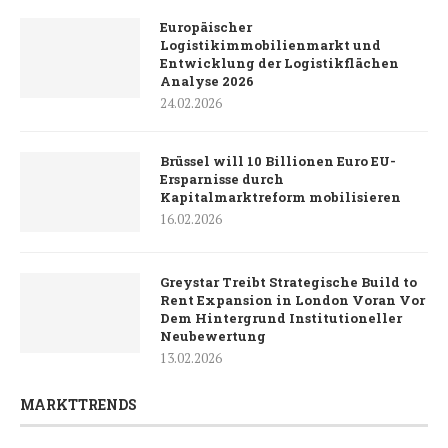
Europäischer
Logistikimmobilienmarkt und
Entwicklung der Logistikflächen
Analyse 2026
24.02.2026
Brüssel will 10 Billionen Euro EU-
Ersparnisse durch
Kapitalmarktreform mobilisieren
16.02.2026
Greystar Treibt Strategische Build to
Rent Expansion in London Voran Vor
Dem Hintergrund Institutioneller
Neubewertung
13.02.2026
MARKTTRENDS