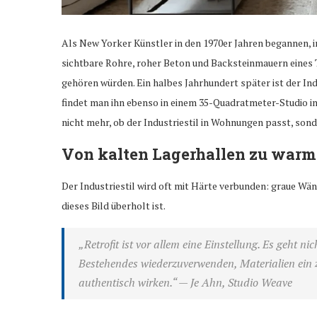
Als New Yorker Künstler in den 1970er Jahren begannen, 
sichtbare Rohre, roher Beton und Backsteinmauern eines
gehören würden. Ein halbes Jahrhundert später ist der Ind
findet man ihn ebenso in einem 35-Quadratmeter-Studio in 
nicht mehr, ob der Industriestil in Wohnungen passt, sond
Von kalten Lagerhallen zu wa
Der Industriestil wird oft mit Härte verbunden: graue Wä
dieses Bild überholt ist.
„Retrofit ist vor allem eine Einstellung. Es geht
Bestehendes wiederzuverwenden, Materialien ein z
authentisch wirken.“
— Je Ahn, Studio Weave