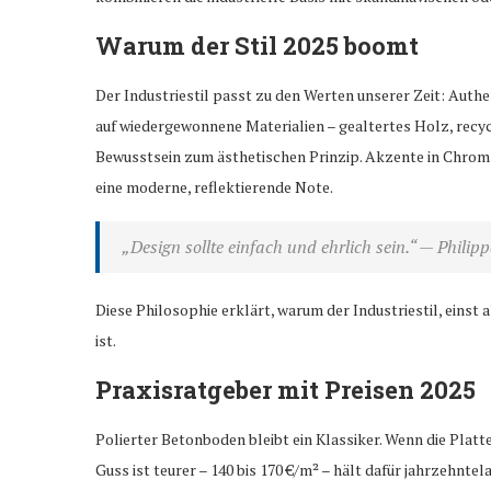
Warum der Stil 2025 boomt
Der Industriestil passt zu den Werten unserer Zeit: Authe
auf wiedergewonnene Materialien – gealtertes Holz, recy
Bewusstsein zum ästhetischen Prinzip. Akzente in Chrom 
eine moderne, reflektierende Note.
„Design sollte einfach und ehrlich sein.“
— Philipp
Diese Philosophie erklärt, warum der Industriestil, eins
ist.
Praxisratgeber mit Preisen 2025
Polierter Betonboden bleibt ein Klassiker. Wenn die Platte
Guss ist teurer – 140 bis 170 €/m² – hält dafür jahrzehntel