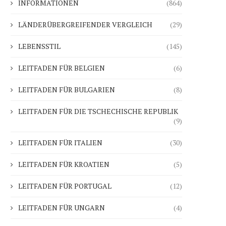
INFORMATIONEN
(864)
LÄNDERÜBERGREIFENDER VERGLEICH
(29)
LEBENSSTIL
(145)
LEITFADEN FÜR BELGIEN
(6)
LEITFADEN FÜR BULGARIEN
(8)
LEITFADEN FÜR DIE TSCHECHISCHE REPUBLIK
(9)
LEITFADEN FÜR ITALIEN
(30)
LEITFADEN FÜR KROATIEN
(5)
LEITFADEN FÜR PORTUGAL
(12)
LEITFADEN FÜR UNGARN
(4)