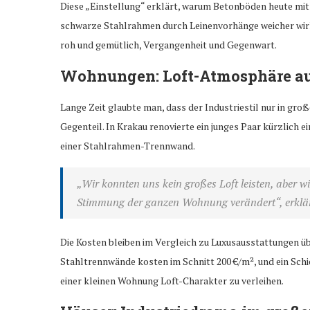
Diese „Einstellung“ erklärt, warum Betonböden heute mi
schwarze Stahlrahmen durch Leinenvorhänge weicher wirke
roh und gemütlich, Vergangenheit und Gegenwart.
Wohnungen: Loft-Atmosphäre a
Lange Zeit glaubte man, dass der Industriestil nur in gro
Gegenteil. In Krakau renovierte ein junges Paar kürzlich
einer Stahlrahmen-Trennwand.
„Wir konnten uns kein großes Loft leisten, aber w
Stimmung der ganzen Wohnung verändert“,
erklä
Die Kosten bleiben im Vergleich zu Luxusausstattungen ü
Stahltrennwände kosten im Schnitt 200 €/m², und ein Schi
einer kleinen Wohnung Loft-Charakter zu verleihen.