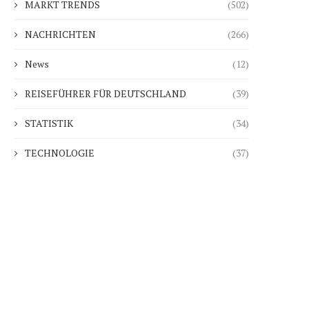
MARKT TRENDS
(502)
NACHRICHTEN
(266)
News
(12)
REISEFÜHRER FÜR DEUTSCHLAND
(39)
STATISTIK
(34)
TECHNOLOGIE
(37)