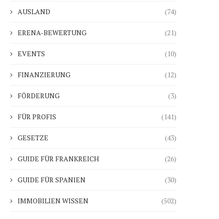
AUSLAND
(74)
ERENA-BEWERTUNG
(21)
EVENTS
(10)
FINANZIERUNG
(12)
FÖRDERUNG
(3)
FÜR PROFIS
(141)
GESETZE
(43)
GUIDE FÜR FRANKREICH
(26)
GUIDE FÜR SPANIEN
(30)
IMMOBILIEN WISSEN
(502)