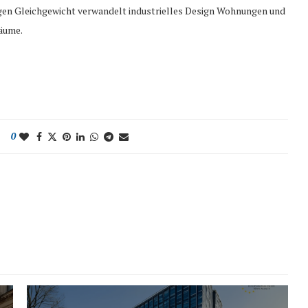
igen Gleichgewicht verwandelt industrielles Design Wohnungen und
Räume.
0