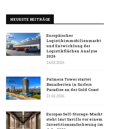
NEUESTE BEITRÄGE
Europäischer
Logistikimmobilienmarkt
und Entwicklung der
Logistikflächen Analyse
2026
24.02.2026
Palmera Tower startet
Bauarbeiten in Surfers
Paradise an der Gold Coast
21.02.2026
Europas Self-Storage-Markt
steht laut Savills vor einem
Investitionsaufschwung im