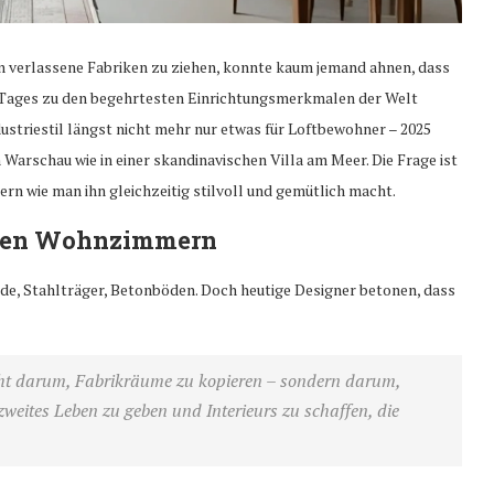
in verlassene Fabriken zu ziehen, konnte kaum jemand ahnen, dass
 Tages zu den begehrtesten Einrichtungsmerkmalen der Welt
ustriestil längst nicht mehr nur etwas für Loftbewohner – 2025
Warschau wie in einer skandinavischen Villa am Meer. Die Frage ist
ern wie man ihn gleichzeitig stilvoll und gemütlich macht.
rmen Wohnzimmern
nde, Stahlträger, Betonböden. Doch heutige Designer betonen, dass
 nicht darum, Fabrikräume zu kopieren – sondern darum,
weites Leben zu geben und Interieurs zu schaffen, die