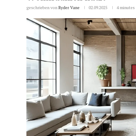
geschrieben von
Ryder Vane
02.09.2025
4 minutes