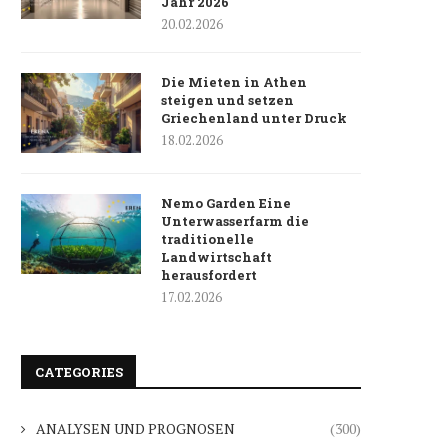
Jahr 2026
20.02.2026
Die Mieten in Athen
steigen und setzen
Griechenland unter Druck
18.02.2026
Nemo Garden Eine
Unterwasserfarm die
traditionelle
Landwirtschaft
herausfordert
17.02.2026
CATEGORIES
ANALYSEN UND PROGNOSEN
(300)