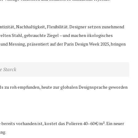
ntizität, Nachhaltigkeit, Flexibilität. Designer setzen zunehmend
celten Stahl, gebrauchte Ziegel – und machen ökologisches
und Messing, präsentiert auf der Paris Design Week 2025, bringen
e Starck
t als zu roh empfunden, heute zur globalen Designsprache geworden
 bereits vorhanden ist, kostet das Polieren 40–60 €/m². Ein neuer
ang.