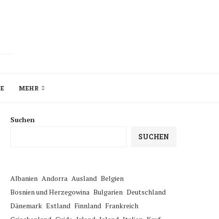
ZE
MEHR
Suchen
SUCHEN
Albanien
Andorra
Ausland
Belgien
Bosnien und Herzegowina
Bulgarien
Deutschland
Dänemark
Estland
Finnland
Frankreich