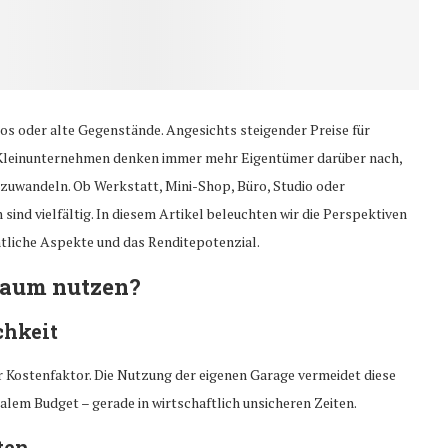
os oder alte Gegenstände. Angesichts steigender Preise für
 Kleinunternehmen denken immer mehr Eigentümer darüber nach,
zuwandeln. Ob Werkstatt, Mini-Shop, Büro, Studio oder
sind vielfältig. In diesem Artikel beleuchten wir die Perspektiven
liche Aspekte und das Renditepotenzial.
raum nutzen?
chkeit
r Kostenfaktor. Die Nutzung der eigenen Garage vermeidet diese
lem Budget – gerade in wirtschaftlich unsicheren Zeiten.
ten