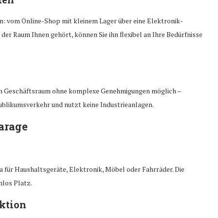
n: vom Online-Shop mit kleinem Lager über eine Elektronik-
 der Raum Ihnen gehört, können Sie ihn flexibel an Ihre Bedürfnisse
inen Geschäftsraum ohne komplexe Genehmigungen möglich –
ublikumsverkehr und nutzt keine Industrieanlagen.
Garage
a für Haushaltsgeräte, Elektronik, Möbel oder Fahrräder. Die
mlos Platz.
uktion