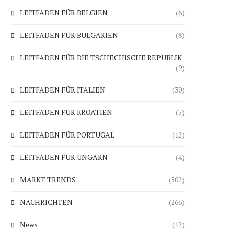
LEITFADEN FÜR BELGIEN
(6)
LEITFADEN FÜR BULGARIEN
(8)
LEITFADEN FÜR DIE TSCHECHISCHE REPUBLIK
(9)
LEITFADEN FÜR ITALIEN
(30)
LEITFADEN FÜR KROATIEN
(5)
LEITFADEN FÜR PORTUGAL
(12)
LEITFADEN FÜR UNGARN
(4)
MARKT TRENDS
(502)
NACHRICHTEN
(266)
News
(12)