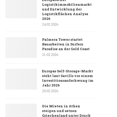
Logistikimmobilienmarkt
und Entwicklung der
Logistikflächen Analyse
2026
24.02.2026
Palmera Tower startet
Bauarbeiten in Surfers
Paradise an der Gold Coast
21.02.2026
Europas Self-Storage-Markt
steht laut Savills vor einem
Investitionsaufschwung im
Jahr 2026
20.02.2026
Die Mieten in Athen
steigen und setzen
Griechenland unter Druck