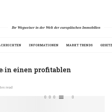
Ihr Wegweiser in der Welt der europäischen Immobilien
ACHRICHTEN
INFORMATIONEN
MARKT TRENDS
GESET
 in einen profitablen
H
tes read