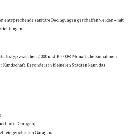
n entsprechende sanitäre Bedingungen geschaffen werden – mit
nrichtungen.
chäftstyp zwischen 2.000 und 10.000 €. Monatliche Einnahmen
er Kundschaft. Besonders in kleineren Städten kann das
;
uktion in Garagen;
ell eingerichteten Garagen.