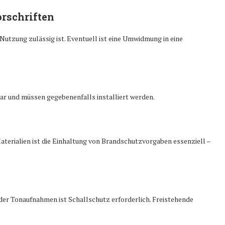
rschriften
 Nutzung zulässig ist. Eventuell ist eine Umwidmung in eine
ar und müssen gegebenenfalls installiert werden.
terialien ist die Einhaltung von Brandschutzvorgaben essenziell –
oder Tonaufnahmen ist Schallschutz erforderlich. Freistehende