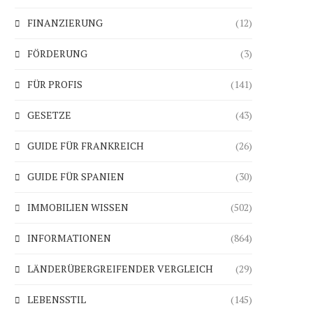
FINANZIERUNG
(12)
FÖRDERUNG
(3)
FÜR PROFIS
(141)
GESETZE
(43)
GUIDE FÜR FRANKREICH
(26)
GUIDE FÜR SPANIEN
(30)
IMMOBILIEN WISSEN
(502)
INFORMATIONEN
(864)
LÄNDERÜBERGREIFENDER VERGLEICH
(29)
LEBENSSTIL
(145)