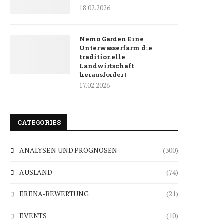
18.02.2026
Nemo Garden Eine
Unterwasserfarm die
traditionelle
Landwirtschaft
herausfordert
17.02.2026
CATEGORIES
ANALYSEN UND PROGNOSEN
(300)
AUSLAND
(74)
ERENA-BEWERTUNG
(21)
EVENTS
(10)