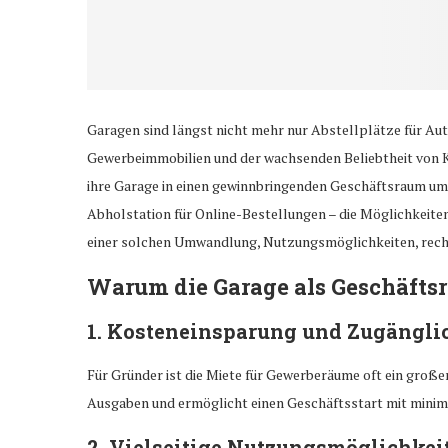
Garagen sind längst nicht mehr nur Abstellplätze für Aut
Gewerbeimmobilien und der wachsenden Beliebtheit von
ihre Garage in einen gewinnbringenden Geschäftsraum um
Abholstation für Online-Bestellungen – die Möglichkeiten 
einer solchen Umwandlung, Nutzungsmöglichkeiten, recht
Warum die Garage als Geschäfts
1. Kosteneinsparung und Zugängli
Für Gründer ist die Miete für Gewerberäume oft ein große
Ausgaben und ermöglicht einen Geschäftsstart mit minima
2. Vielseitige Nutzungsmöglichkei