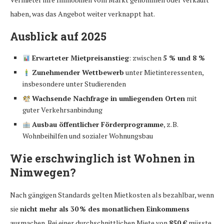
haben, was das Angebot weiter verknappt hat.
Ausblick auf 2025
Erwarteter Mietpreisanstieg
: zwischen
5 % und 8 %
Zunehmender Wettbewerb
unter Mietinteressenten,
insbesondere unter Studierenden
Wachsende Nachfrage in umliegenden Orten
mit
guter Verkehrsanbindung
Ausbau öffentlicher Förderprogramme
, z. B.
Wohnbeihilfen und sozialer Wohnungsbau
Wie erschwinglich ist Wohnen in
Nimwegen?
Nach gängigen Standards gelten Mietkosten als bezahlbar, wenn
sie
nicht mehr als 30 % des monatlichen Einkommens
ausmachen. Bei einer durchschnittlichen Miete von
850 €
müsste