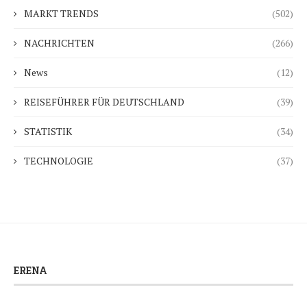
MARKT TRENDS
(502)
NACHRICHTEN
(266)
News
(12)
REISEFÜHRER FÜR DEUTSCHLAND
(39)
STATISTIK
(34)
TECHNOLOGIE
(37)
ERENA