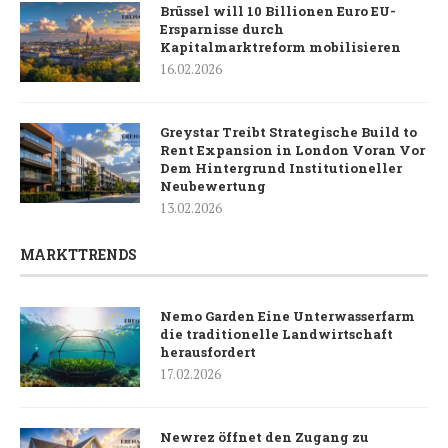
Brüssel will 10 Billionen Euro EU-
Ersparnisse durch
Kapitalmarktreform mobilisieren
16.02.2026
Greystar Treibt Strategische Build to
Rent Expansion in London Voran Vor
Dem Hintergrund Institutioneller
Neubewertung
13.02.2026
MARKTTRENDS
Nemo Garden Eine Unterwasserfarm
die traditionelle Landwirtschaft
herausfordert
17.02.2026
Newrez öffnet den Zugang zu