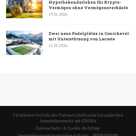
Hypothekendarlehen für Krypto-
Vermögen ohne Vermögensverkäufe
19.01.2026
Zwei neue Padelplätze in Courchevel
mit Unterstützung von Lacoste
15.01.2026
5 Exklusive Vorteile der Partnerschaften im Europäischen
Immobilienmarkt mit ERENA
Datenschutz- & Cookie-Richtlinie
Immobilienmarktstatistiken in Polen
IMPRESSUM