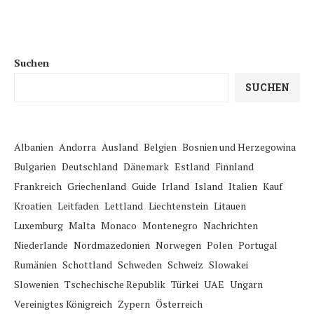
Suchen
SUCHEN
Albanien
Andorra
Ausland
Belgien
Bosnien und Herzegowina
Bulgarien
Deutschland
Dänemark
Estland
Finnland
Frankreich
Griechenland
Guide
Irland
Island
Italien
Kauf
Kroatien
Leitfaden
Lettland
Liechtenstein
Litauen
Luxemburg
Malta
Monaco
Montenegro
Nachrichten
Niederlande
Nordmazedonien
Norwegen
Polen
Portugal
Rumänien
Schottland
Schweden
Schweiz
Slowakei
Slowenien
Tschechische Republik
Türkei
UAE
Ungarn
Vereinigtes Königreich
Zypern
Österreich