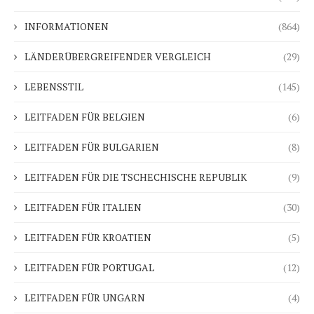
INFORMATIONEN
(864)
LÄNDERÜBERGREIFENDER VERGLEICH
(29)
LEBENSSTIL
(145)
LEITFADEN FÜR BELGIEN
(6)
LEITFADEN FÜR BULGARIEN
(8)
LEITFADEN FÜR DIE TSCHECHISCHE REPUBLIK
(9)
LEITFADEN FÜR ITALIEN
(30)
LEITFADEN FÜR KROATIEN
(5)
LEITFADEN FÜR PORTUGAL
(12)
LEITFADEN FÜR UNGARN
(4)