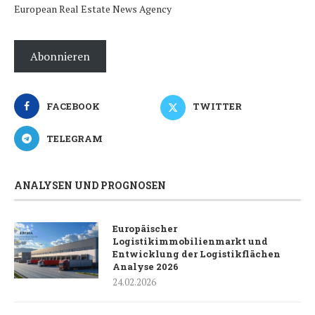
European Real Estate News Agency
Abonnieren
FACEBOOK
TWITTER
TELEGRAM
ANALYSEN UND PROGNOSEN
Europäischer
Logistikimmobilienmarkt und
Entwicklung der Logistikflächen
Analyse 2026
24.02.2026