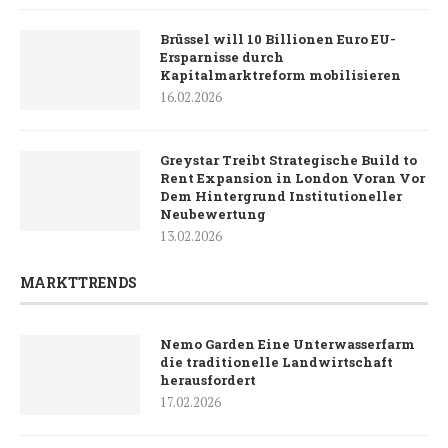
Brüssel will 10 Billionen Euro EU-
Ersparnisse durch
Kapitalmarktreform mobilisieren
16.02.2026
Greystar Treibt Strategische Build to
Rent Expansion in London Voran Vor
Dem Hintergrund Institutioneller
Neubewertung
13.02.2026
MARKTTRENDS
Nemo Garden Eine Unterwasserfarm
die traditionelle Landwirtschaft
herausfordert
17.02.2026