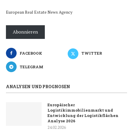
European Real Estate News Agency
Abonnieren
FACEBOOK
TWITTER
TELEGRAM
ANALYSEN UND PROGNOSEN
Europäischer
Logistikimmobilienmarkt und
Entwicklung der Logistikflächen
Analyse 2026
24.02.2026