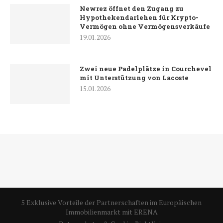
Newrez öffnet den Zugang zu
Hypothekendarlehen für Krypto-
Vermögen ohne Vermögensverkäufe
19.01.2026
Zwei neue Padelplätze in Courchevel
mit Unterstützung von Lacoste
15.01.2026
5 Exklusive Vorteile der Partnerschaften im Europäischen
Immobilienmarkt mit ERENA