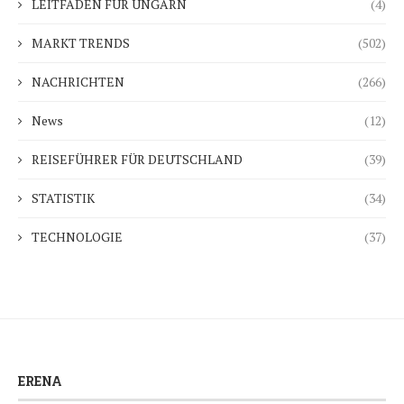
LEITFADEN FÜR UNGARN
(4)
MARKT TRENDS
(502)
NACHRICHTEN
(266)
News
(12)
REISEFÜHRER FÜR DEUTSCHLAND
(39)
STATISTIK
(34)
TECHNOLOGIE
(37)
ERENA