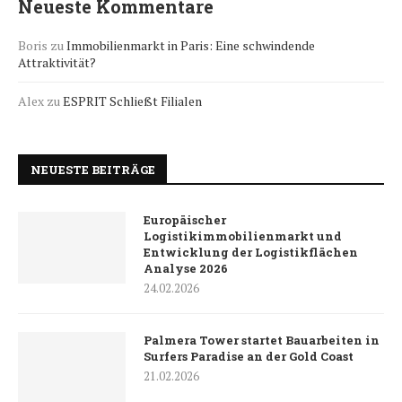
Neueste Kommentare
Boris
zu
Immobilienmarkt in Paris: Eine schwindende
Attraktivität?
Alex
zu
ESPRIT Schließt Filialen
NEUESTE BEITRÄGE
Europäischer
Logistikimmobilienmarkt und
Entwicklung der Logistikflächen
Analyse 2026
24.02.2026
Palmera Tower startet Bauarbeiten in
Surfers Paradise an der Gold Coast
21.02.2026