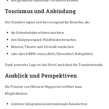
den gesamten Aufenthalt verwalten können
Tourismus und Anbindung
Der Standort eignet sich hervorragend für Besucher, die:
die Schwebebahn erleben möchten
den Skulpturenpark Waldfrieden besuchen
Museen, Theater und Altstadt entdecken
oder durch NRW reisen (Köln, Düsseldorf, Ruhrgebiet)
Dank zentraler Lage ist das Hotel auch ideal für Transitreisende.
Ausblick und Perspektiven
Die Präsenz von Hilton in Wuppertal eröffnet neue
Möglichkeiten:
stärkere Integration in internationale Reiseketten