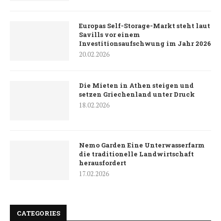
Europas Self-Storage-Markt steht laut
Savills vor einem
Investitionsaufschwung im Jahr 2026
20.02.2026
Die Mieten in Athen steigen und
setzen Griechenland unter Druck
18.02.2026
Nemo Garden Eine Unterwasserfarm
die traditionelle Landwirtschaft
herausfordert
17.02.2026
CATEGORIES