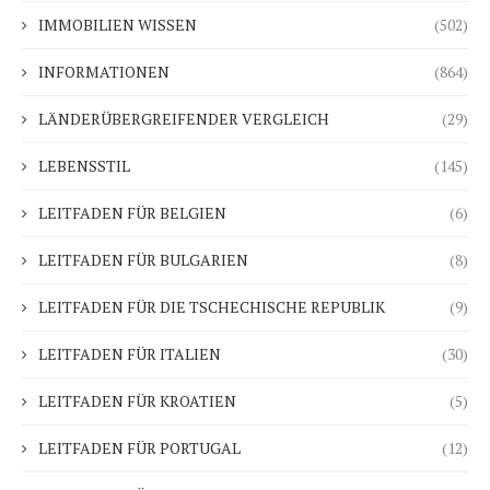
IMMOBILIEN WISSEN
(502)
INFORMATIONEN
(864)
LÄNDERÜBERGREIFENDER VERGLEICH
(29)
LEBENSSTIL
(145)
LEITFADEN FÜR BELGIEN
(6)
LEITFADEN FÜR BULGARIEN
(8)
LEITFADEN FÜR DIE TSCHECHISCHE REPUBLIK
(9)
LEITFADEN FÜR ITALIEN
(30)
LEITFADEN FÜR KROATIEN
(5)
LEITFADEN FÜR PORTUGAL
(12)