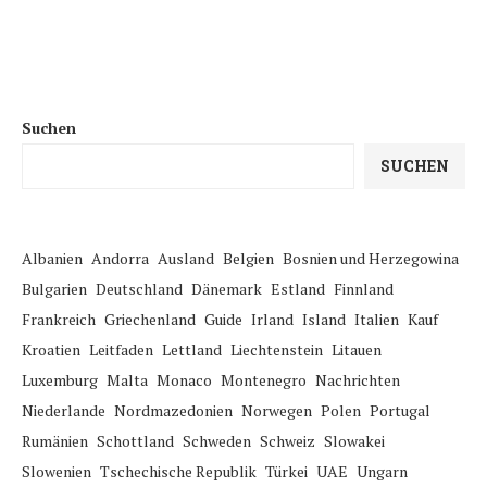
Suchen
SUCHEN
Albanien
Andorra
Ausland
Belgien
Bosnien und Herzegowina
Bulgarien
Deutschland
Dänemark
Estland
Finnland
Frankreich
Griechenland
Guide
Irland
Island
Italien
Kauf
Kroatien
Leitfaden
Lettland
Liechtenstein
Litauen
Luxemburg
Malta
Monaco
Montenegro
Nachrichten
Niederlande
Nordmazedonien
Norwegen
Polen
Portugal
Rumänien
Schottland
Schweden
Schweiz
Slowakei
Slowenien
Tschechische Republik
Türkei
UAE
Ungarn