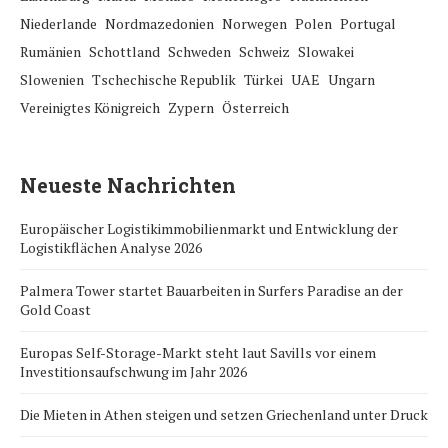
Niederlande
Nordmazedonien
Norwegen
Polen
Portugal
Rumänien
Schottland
Schweden
Schweiz
Slowakei
Slowenien
Tschechische Republik
Türkei
UAE
Ungarn
Vereinigtes Königreich
Zypern
Österreich
Neueste Nachrichten
Europäischer Logistikimmobilienmarkt und Entwicklung der
Logistikflächen Analyse 2026
Palmera Tower startet Bauarbeiten in Surfers Paradise an der
Gold Coast
Europas Self-Storage-Markt steht laut Savills vor einem
Investitionsaufschwung im Jahr 2026
Die Mieten in Athen steigen und setzen Griechenland unter Druck