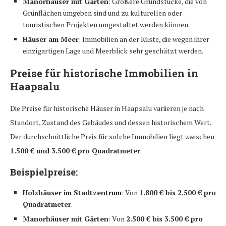
Manorhäuser mit Gärten
: Größere Grundstücke, die von
Grünflächen umgeben sind und zu kulturellen oder
touristischen Projekten umgestaltet werden können.
Häuser am Meer
: Immobilien an der Küste, die wegen ihrer
einzigartigen Lage und Meerblick sehr geschätzt werden.
Preise für historische Immobilien in
Haapsalu
Die Preise für historische Häuser in Haapsalu variieren je nach
Standort, Zustand des Gebäudes und dessen historischem Wert.
Der durchschnittliche Preis für solche Immobilien liegt zwischen
1.500 € und 3.500 € pro Quadratmeter
.
Beispielpreise:
Holzhäuser im Stadtzentrum
: Von
1.800 € bis 2.500 € pro
Quadratmeter
.
Manorhäuser mit Gärten
: Von
2.500 € bis 3.500 € pro