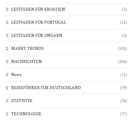
LEITFADEN FÜR KROATIEN
(5)
LEITFADEN FÜR PORTUGAL
(12)
LEITFADEN FÜR UNGARN
(4)
MARKT TRENDS
(502)
NACHRICHTEN
(266)
News
(12)
REISEFÜHRER FÜR DEUTSCHLAND
(39)
STATISTIK
(34)
TECHNOLOGIE
(37)