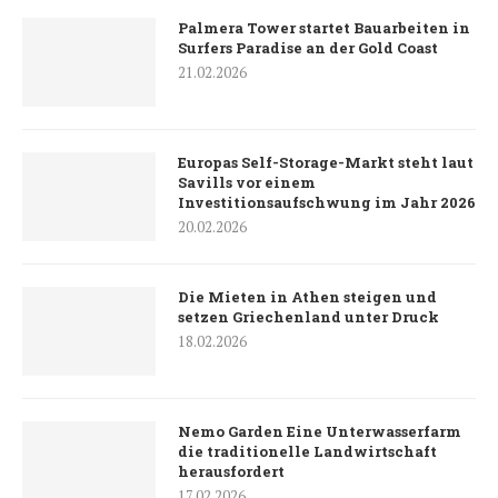
Palmera Tower startet Bauarbeiten in
Surfers Paradise an der Gold Coast
21.02.2026
Europas Self-Storage-Markt steht laut
Savills vor einem
Investitionsaufschwung im Jahr 2026
20.02.2026
Die Mieten in Athen steigen und
setzen Griechenland unter Druck
18.02.2026
Nemo Garden Eine Unterwasserfarm
die traditionelle Landwirtschaft
herausfordert
17.02.2026