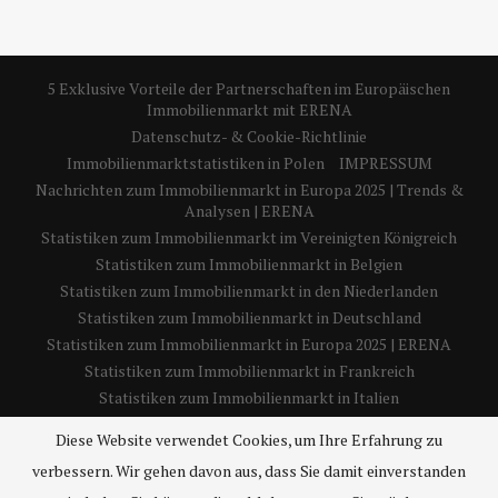
5 Exklusive Vorteile der Partnerschaften im Europäischen
Immobilienmarkt mit ERENA
Datenschutz- & Cookie-Richtlinie
Immobilienmarktstatistiken in Polen
IMPRESSUM
Nachrichten zum Immobilienmarkt in Europa 2025 | Trends &
Analysen | ERENA
Statistiken zum Immobilienmarkt im Vereinigten Königreich
Statistiken zum Immobilienmarkt in Belgien
Statistiken zum Immobilienmarkt in den Niederlanden
Statistiken zum Immobilienmarkt in Deutschland
Statistiken zum Immobilienmarkt in Europa 2025 | ERENA
Statistiken zum Immobilienmarkt in Frankreich
Statistiken zum Immobilienmarkt in Italien
Statistiken zum Immobilienmarkt in Spanien
Diese Website verwendet Cookies, um Ihre Erfahrung zu
Über uns – 5 wichtige Einblicke in die Europäische
verbessern. Wir gehen davon aus, dass Sie damit einverstanden
Immobiliennachrichtenagentur