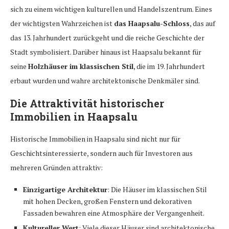
sich zu einem wichtigen kulturellen und Handelszentrum. Eines
der wichtigsten Wahrzeichen ist
das Haapsalu-Schloss
, das auf
das 13. Jahrhundert zurückgeht und die reiche Geschichte der
Stadt symbolisiert. Darüber hinaus ist Haapsalu bekannt für
seine
Holzhäuser im klassischen Stil
, die im 19. Jahrhundert
erbaut wurden und wahre architektonische Denkmäler sind.
Die Attraktivität historischer
Immobilien in Haapsalu
Historische Immobilien in Haapsalu sind nicht nur für
Geschichtsinteressierte, sondern auch für Investoren aus
mehreren Gründen attraktiv:
Einzigartige Architektur
: Die Häuser im klassischen Stil
mit hohen Decken, großen Fenstern und dekorativen
Fassaden bewahren eine Atmosphäre der Vergangenheit.
Kultureller Wert
: Viele dieser Häuser sind architektonische