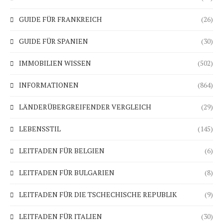
GUIDE FÜR FRANKREICH
(26)
GUIDE FÜR SPANIEN
(30)
IMMOBILIEN WISSEN
(502)
INFORMATIONEN
(864)
LÄNDERÜBERGREIFENDER VERGLEICH
(29)
LEBENSSTIL
(145)
LEITFADEN FÜR BELGIEN
(6)
LEITFADEN FÜR BULGARIEN
(8)
LEITFADEN FÜR DIE TSCHECHISCHE REPUBLIK
(9)
LEITFADEN FÜR ITALIEN
(30)