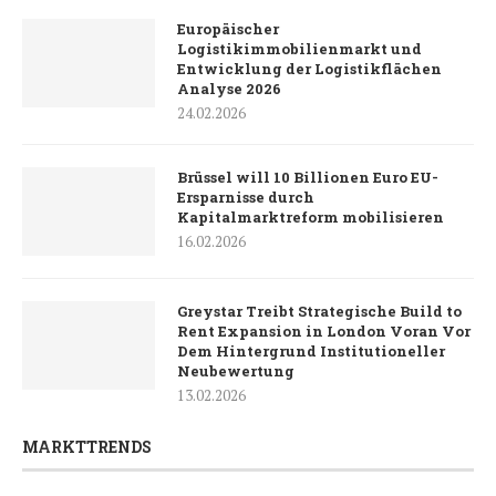
Europäischer
Logistikimmobilienmarkt und
Entwicklung der Logistikflächen
Analyse 2026
24.02.2026
Brüssel will 10 Billionen Euro EU-
Ersparnisse durch
Kapitalmarktreform mobilisieren
16.02.2026
Greystar Treibt Strategische Build to
Rent Expansion in London Voran Vor
Dem Hintergrund Institutioneller
Neubewertung
13.02.2026
MARKTTRENDS