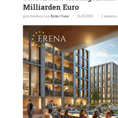
Milliarden Euro
geschrieben von
Ryder Vane
26.03.2025
2 minutes