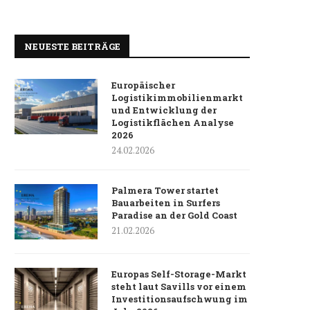
NEUESTE BEITRÄGE
Europäischer
Logistikimmobilienmarkt
und Entwicklung der
Logistikflächen Analyse
2026
24.02.2026
Palmera Tower startet
Bauarbeiten in Surfers
Paradise an der Gold Coast
21.02.2026
Europas Self-Storage-Markt
steht laut Savills vor einem
Investitionsaufschwung im