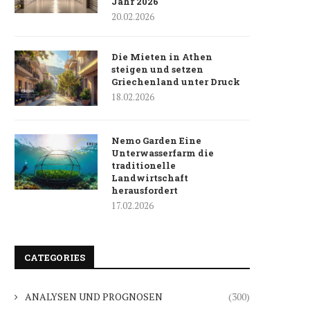
Jahr 2026
20.02.2026
Die Mieten in Athen
steigen und setzen
Griechenland unter Druck
18.02.2026
Nemo Garden Eine
Unterwasserfarm die
traditionelle
Landwirtschaft
herausfordert
17.02.2026
CATEGORIES
ANALYSEN UND PROGNOSEN
(300)