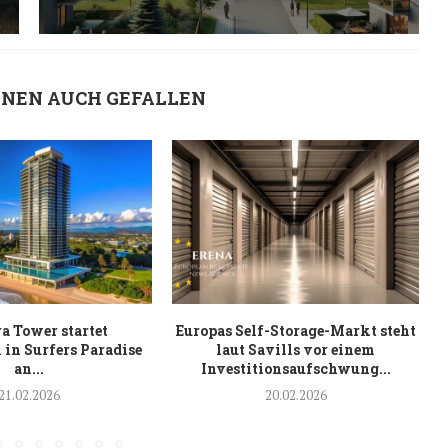
HNEN AUCH GEFALLEN
a Tower startet
Europas Self-Storage-Markt steht
 in Surfers Paradise
laut Savills vor einem
an...
Investitionsaufschwung...
21.02.2026
20.02.2026