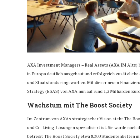
AXA Investment Managers – Real Assets (AXA IM Alts) h
in Europa deutlich ausgebaut und erfolgreich zusätzliche 
und Staatsfonds eingeworben. Mit dieser neuen Finanzie
Strategy (ESAS) von AXA nun auf rund 1,3 Milliarden Euro
Wachstum mit The Boost Society
Im Zentrum von AXAs strategischer Vision steht The Boost
und Co-Living-Lösungen spezialisiert ist. Sie wurde nach
betreibt The Boost Society etwa 8.300 Studentenbetten in