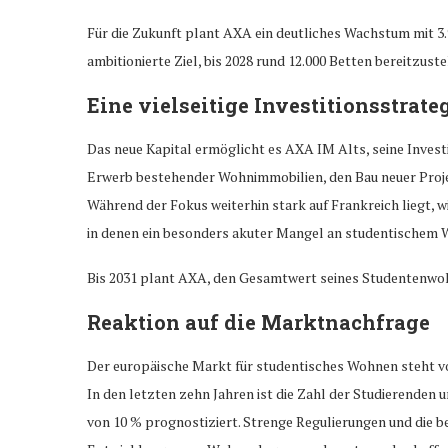
Für die Zukunft plant AXA ein deutliches Wachstum mit 3.
ambitionierte Ziel, bis 2028 rund 12.000 Betten bereitzuste
Eine vielseitige Investitionsstrate
Das neue Kapital ermöglicht es AXA IM Alts, seine Investi
Erwerb bestehender Wohnimmobilien, den Bau neuer Proj
Während der Fokus weiterhin stark auf Frankreich liegt, 
in denen ein besonders akuter Mangel an studentischem
Bis 2031 plant AXA, den Gesamtwert seines Studentenwohn
Reaktion auf die Marktnachfrage
Der europäische Markt für studentisches Wohnen steht v
In den letzten zehn Jahren ist die Zahl der Studierenden 
von 10 % prognostiziert. Strenge Regulierungen und die b