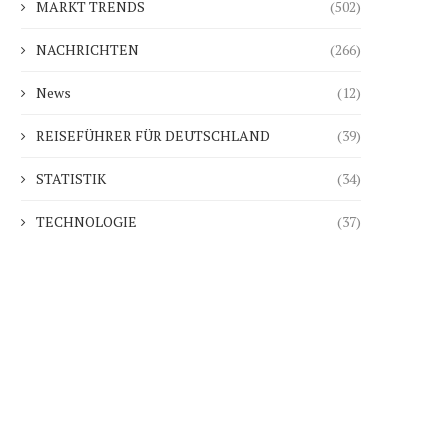
MARKT TRENDS
(502)
NACHRICHTEN
(266)
News
(12)
REISEFÜHRER FÜR DEUTSCHLAND
(39)
STATISTIK
(34)
TECHNOLOGIE
(37)