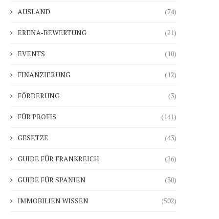
AUSLAND
(74)
ERENA-BEWERTUNG
(21)
EVENTS
(10)
FINANZIERUNG
(12)
FÖRDERUNG
(3)
FÜR PROFIS
(141)
GESETZE
(43)
GUIDE FÜR FRANKREICH
(26)
GUIDE FÜR SPANIEN
(30)
IMMOBILIEN WISSEN
(502)