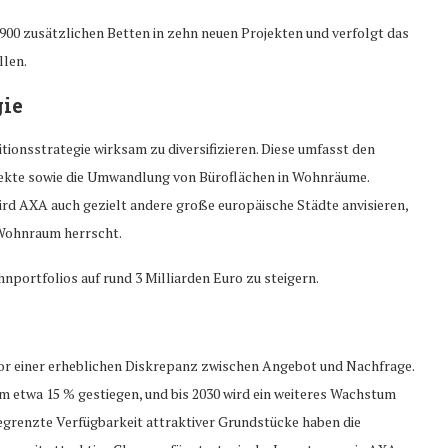
900 zusätzlichen Betten in zehn neuen Projekten und verfolgt das
llen.
gie
tionsstrategie wirksam zu diversifizieren. Diese umfasst den
ekte sowie die Umwandlung von Büroflächen in Wohnräume.
wird AXA auch gezielt andere große europäische Städte anvisieren,
 Wohnraum herrscht.
portfolios auf rund 3 Milliarden Euro zu steigern.
or einer erheblichen Diskrepanz zwischen Angebot und Nachfrage.
um etwa 15 % gestiegen, und bis 2030 wird ein weiteres Wachstum
egrenzte Verfügbarkeit attraktiver Grundstücke haben die