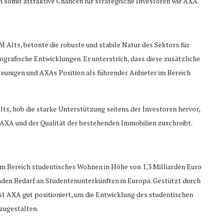
somit attraktive Chancen für strategische Investoren wie AXA.
 Alts, betonte die robuste und stabile Natur des Sektors für
rafische Entwicklungen. Er unterstrich, dass diese zusätzliche
eunigen und AXAs Position als führender Anbieter im Bereich
ts, hob die starke Unterstützung seitens der Investoren hervor,
A und der Qualität der bestehenden Immobilien zuschreibt.
m Bereich studentisches Wohnen in Höhe von 1,3 Milliarden Euro
enden Bedarf an Studentenunterkünften in Europa. Gestützt durch
st AXA gut positioniert, um die Entwicklung des studentischen
zugestalten.