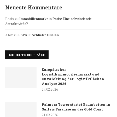
Neueste Kommentare
Boris
zu
Immobilienmarkt in Paris: Eine schwindende
Attraktivität?
Alex
zu
ESPRIT Schließt Filialen
NEUESTE BEITRÄGE
Europäischer
Logistikimmobilienmarkt und
Entwicklung der Logistikflächen
Analyse 2026
24.02.2026
Palmera Tower startet Bauarbeiten in
Surfers Paradise an der Gold Coast
21.02.2026