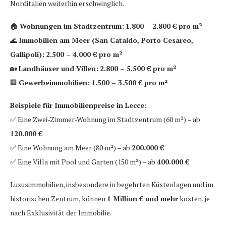
Norditalien weiterhin erschwinglich.
🏠
Wohnungen im Stadtzentrum:
1.800 – 2.800 € pro m²
🌊
Immobilien am Meer (San Cataldo, Porto Cesareo,
Gallipoli):
2.500 – 4.000 € pro m²
🏡
Landhäuser und Villen:
2.800 – 5.500 € pro m²
🏢
Gewerbeimmobilien:
1.500 – 3.500 € pro m²
Beispiele für Immobilienpreise in Lecce:
✅ Eine Zwei-Zimmer-Wohnung im Stadtzentrum (60 m²) – ab
120.000 €
✅ Eine Wohnung am Meer (80 m²) – ab
200.000 €
✅ Eine Villa mit Pool und Garten (150 m²) – ab
400.000 €
Luxusimmobilien, insbesondere in begehrten Küstenlagen und im
historischen Zentrum, können
1 Million € und mehr
kosten, je
nach Exklusivität der Immobilie.