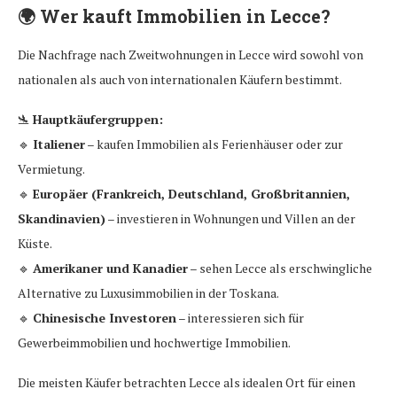
🌍
Wer kauft Immobilien in Lecce?
Die Nachfrage nach Zweitwohnungen in Lecce wird sowohl von
nationalen als auch von internationalen Käufern bestimmt.
🛬
Hauptkäufergruppen:
🔹
Italiener
– kaufen Immobilien als Ferienhäuser oder zur
Vermietung.
🔹
Europäer (Frankreich, Deutschland, Großbritannien,
Skandinavien)
– investieren in Wohnungen und Villen an der
Küste.
🔹
Amerikaner und Kanadier
– sehen Lecce als erschwingliche
Alternative zu Luxusimmobilien in der Toskana.
🔹
Chinesische Investoren
– interessieren sich für
Gewerbeimmobilien und hochwertige Immobilien.
Die meisten Käufer betrachten Lecce als idealen Ort für einen