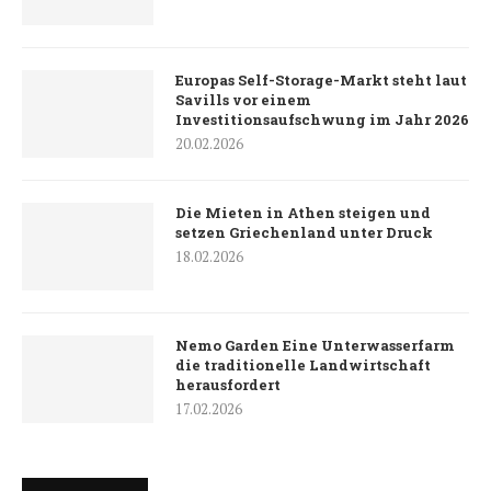
Europas Self-Storage-Markt steht laut
Savills vor einem
Investitionsaufschwung im Jahr 2026
20.02.2026
Die Mieten in Athen steigen und
setzen Griechenland unter Druck
18.02.2026
Nemo Garden Eine Unterwasserfarm
die traditionelle Landwirtschaft
herausfordert
17.02.2026