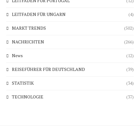
LEITFADEN FÜR PORTUGAL
(12)
LEITFADEN FÜR UNGARN
(4)
MARKT TRENDS
(502)
NACHRICHTEN
(266)
News
(12)
REISEFÜHRER FÜR DEUTSCHLAND
(39)
STATISTIK
(34)
TECHNOLOGIE
(37)