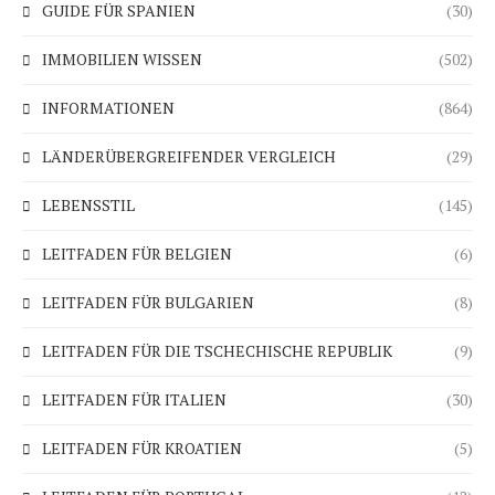
GUIDE FÜR SPANIEN
(30)
IMMOBILIEN WISSEN
(502)
INFORMATIONEN
(864)
LÄNDERÜBERGREIFENDER VERGLEICH
(29)
LEBENSSTIL
(145)
LEITFADEN FÜR BELGIEN
(6)
LEITFADEN FÜR BULGARIEN
(8)
LEITFADEN FÜR DIE TSCHECHISCHE REPUBLIK
(9)
LEITFADEN FÜR ITALIEN
(30)
LEITFADEN FÜR KROATIEN
(5)