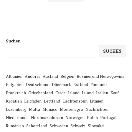
Suchen
SUCHEN
Albanien
Andorra
Ausland
Belgien
Bosnien und Herzegowina
Bulgarien
Deutschland
Dänemark
Estland
Finnland
Frankreich
Griechenland
Guide
Irland
Island
Italien
Kauf
Kroatien
Leitfaden
Lettland
Liechtenstein
Litauen
Luxemburg
Malta
Monaco
Montenegro
Nachrichten
Niederlande
Nordmazedonien
Norwegen
Polen
Portugal
Rumänien
Schottland
Schweden
Schweiz
Slowakei