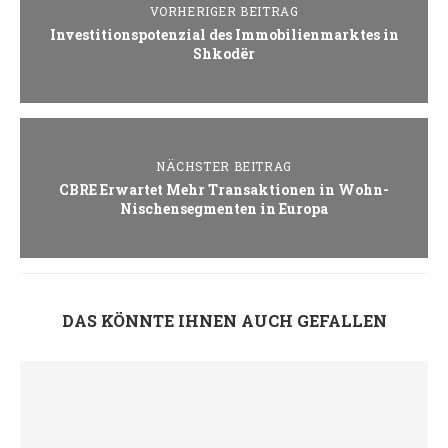
VORHERIGER BEITRAG
Investitionspotenzial des Immobilienmarktes in
Shkodër
NÄCHSTER BEITRAG
CBRE Erwartet Mehr Transaktionen in Wohn-
Nischensegmenten in Europa
DAS KÖNNTE IHNEN AUCH GEFALLEN