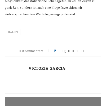
Möglichkeit, das italienische Lebensgefühl in vollen Zügen zu
genießen, sondern ist auch eine kluge Investition mit
vielversprechendem Wertsteigerungspotenzial.
ITALIEN
0 Kommentare
0
VICTORIA GARCIA