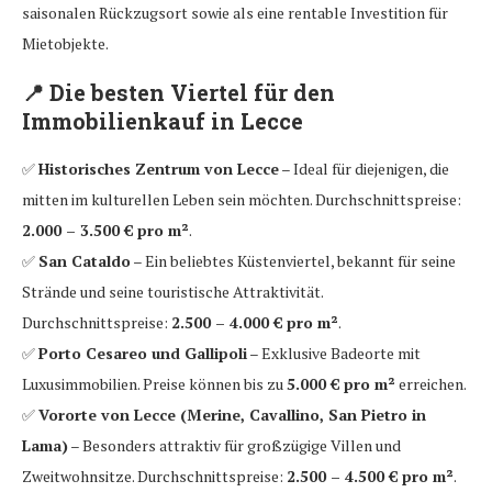
saisonalen Rückzugsort sowie als eine rentable Investition für
Mietobjekte.
📍
Die besten Viertel für den
Immobilienkauf in Lecce
✅
Historisches Zentrum von Lecce
– Ideal für diejenigen, die
mitten im kulturellen Leben sein möchten. Durchschnittspreise:
2.000 – 3.500 € pro m²
.
✅
San Cataldo
– Ein beliebtes Küstenviertel, bekannt für seine
Strände und seine touristische Attraktivität.
Durchschnittspreise:
2.500 – 4.000 € pro m²
.
✅
Porto Cesareo und Gallipoli
– Exklusive Badeorte mit
Luxusimmobilien. Preise können bis zu
5.000 € pro m²
erreichen.
✅
Vororte von Lecce (Merine, Cavallino, San Pietro in
Lama)
– Besonders attraktiv für großzügige Villen und
Zweitwohnsitze. Durchschnittspreise:
2.500 – 4.500 € pro m²
.