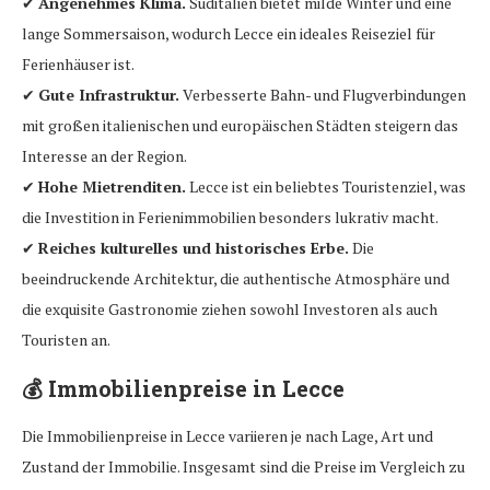
✔
Angenehmes Klima.
Süditalien bietet milde Winter und eine
lange Sommersaison, wodurch Lecce ein ideales Reiseziel für
Ferienhäuser ist.
✔
Gute Infrastruktur.
Verbesserte Bahn- und Flugverbindungen
mit großen italienischen und europäischen Städten steigern das
Interesse an der Region.
✔
Hohe Mietrenditen.
Lecce ist ein beliebtes Touristenziel, was
die Investition in Ferienimmobilien besonders lukrativ macht.
✔
Reiches kulturelles und historisches Erbe.
Die
beeindruckende Architektur, die authentische Atmosphäre und
die exquisite Gastronomie ziehen sowohl Investoren als auch
Touristen an.
💰
Immobilienpreise in Lecce
Die Immobilienpreise in Lecce variieren je nach Lage, Art und
Zustand der Immobilie. Insgesamt sind die Preise im Vergleich zu