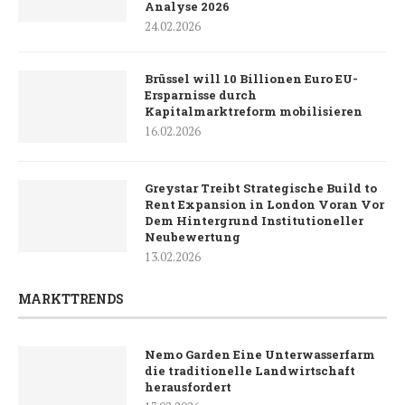
Analyse 2026
24.02.2026
Brüssel will 10 Billionen Euro EU-
Ersparnisse durch
Kapitalmarktreform mobilisieren
16.02.2026
Greystar Treibt Strategische Build to
Rent Expansion in London Voran Vor
Dem Hintergrund Institutioneller
Neubewertung
13.02.2026
MARKTTRENDS
Nemo Garden Eine Unterwasserfarm
die traditionelle Landwirtschaft
herausfordert