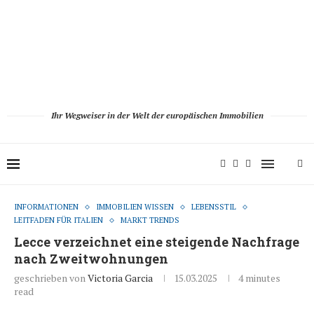
Ihr Wegweiser in der Welt der europäischen Immobilien
INFORMATIONEN
IMMOBILIEN WISSEN
LEBENSSTIL
LEITFADEN FÜR ITALIEN
MARKT TRENDS
Lecce verzeichnet eine steigende Nachfrage
nach Zweitwohnungen
geschrieben von
Victoria Garcia
15.03.2025
4 minutes
read