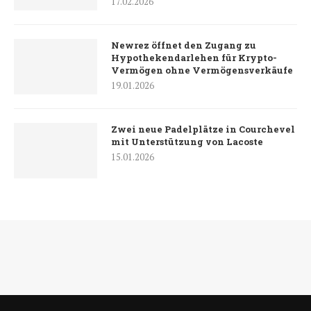
17.02.2026
Newrez öffnet den Zugang zu
Hypothekendarlehen für Krypto-
Vermögen ohne Vermögensverkäufe
19.01.2026
Zwei neue Padelplätze in Courchevel
mit Unterstützung von Lacoste
15.01.2026