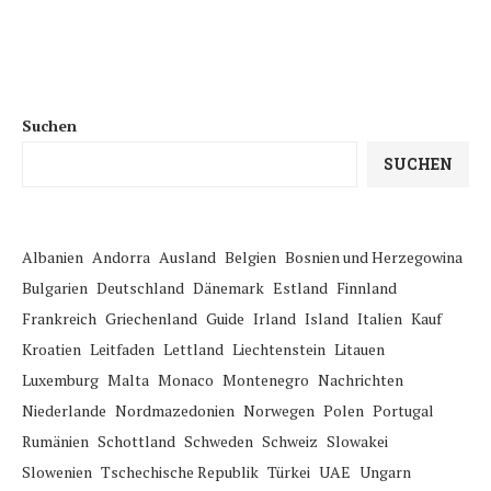
Suchen
SUCHEN
Albanien
Andorra
Ausland
Belgien
Bosnien und Herzegowina
Bulgarien
Deutschland
Dänemark
Estland
Finnland
Frankreich
Griechenland
Guide
Irland
Island
Italien
Kauf
Kroatien
Leitfaden
Lettland
Liechtenstein
Litauen
Luxemburg
Malta
Monaco
Montenegro
Nachrichten
Niederlande
Nordmazedonien
Norwegen
Polen
Portugal
Rumänien
Schottland
Schweden
Schweiz
Slowakei
Slowenien
Tschechische Republik
Türkei
UAE
Ungarn