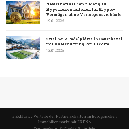
Newrez öffnet den Zugang zu
Hypothekendarlehen für Krypto-
Vermögen ohne Vermögensverkäufe
19.01.2026
Zwei neue Padelplätze in Courchevel
mit Unterstützung von Lacoste
15.01.2026
5 Exklusive Vorteile der Partnerschaften im Europäischen
Immobilienmarkt mit ERENA
Datenschutz- & Cookie-Richtlinie