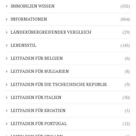
IMMOBILIEN WISSEN
(502)
INFORMATIONEN
(864)
LÄNDERÜBERGREIFENDER VERGLEICH
(29)
LEBENSSTIL
(145)
LEITFADEN FÜR BELGIEN
(6)
LEITFADEN FÜR BULGARIEN
(8)
LEITFADEN FÜR DIE TSCHECHISCHE REPUBLIK
(9)
LEITFADEN FÜR ITALIEN
(30)
LEITFADEN FÜR KROATIEN
(5)
LEITFADEN FÜR PORTUGAL
(12)