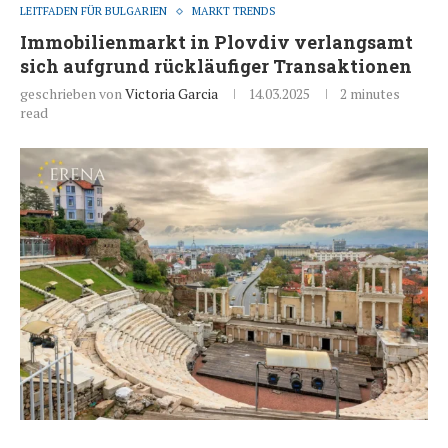
LEITFADEN FÜR BULGARIEN
MARKT TRENDS
Immobilienmarkt in Plovdiv verlangsamt
sich aufgrund rückläufiger Transaktionen
geschrieben von
Victoria Garcia
14.03.2025
2 minutes
read