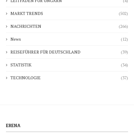
LEITFADEN FÜR UNGARN
(4)
MARKT TRENDS
(502)
NACHRICHTEN
(266)
News
(12)
REISEFÜHRER FÜR DEUTSCHLAND
(39)
STATISTIK
(34)
TECHNOLOGIE
(37)
ERENA