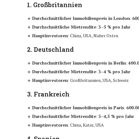
1. Großbritannien
🔹
Durchschnittlicher Immobilienpreis in London
:
600
🔹
Durchschnittliche Mietrendite
:
3–5 % pro Jahr
🔹
Hauptinvestoren
: China, USA, Naher Osten
2. Deutschland
🔹
Durchschnittlicher Immobilienpreis in Berlin
:
400.0
🔹
Durchschnittliche Mietrendite
:
3–4 % pro Jahr
🔹
Hauptinvestoren
: Großbritannien, USA, Schweiz
3. Frankreich
🔹
Durchschnittlicher Immobilienpreis in Paris
:
600.00
🔹
Durchschnittliche Mietrendite
:
3–4,5 % pro Jahr
🔹
Hauptinvestoren
: China, Katar, USA
4. Spanien