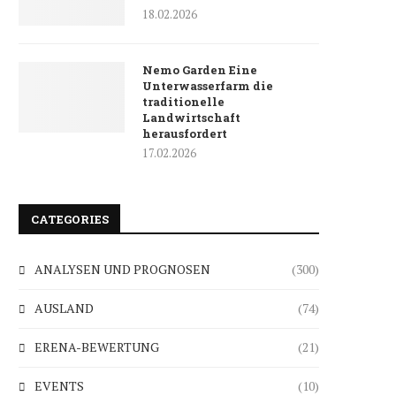
18.02.2026
Nemo Garden Eine
Unterwasserfarm die
traditionelle
Landwirtschaft
herausfordert
17.02.2026
CATEGORIES
ANALYSEN UND PROGNOSEN
(300)
AUSLAND
(74)
ERENA-BEWERTUNG
(21)
EVENTS
(10)