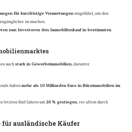
ungen für kurzfristige Vermietungen
eingeführt, um den
 zugänglicher zu machen.
ten nun Investoren den Immobilienkauf in bestimmten
mobilienmarktes
ren auch
stark in Gewerbeimmobilien
, darunter
fonds haben
mehr als 10 Milliarden Euro in Büroimmobilien im
den letzten fünf Jahren um
20 % gestiegen
, vor allem durch
e für ausländische Käufer