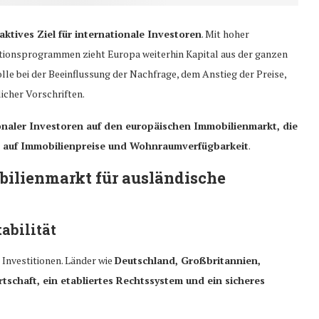
aktives Ziel für internationale Investoren
. Mit hoher
titionsprogrammen zieht Europa weiterhin Kapital aus der ganzen
lle bei der Beeinflussung der Nachfrage, dem Anstieg der Preise,
icher Vorschriften.
ionaler Investoren auf den europäischen Immobilienmarkt, die
en auf Immobilienpreise und Wohnraumverfügbarkeit
.
bilienmarkt für ausländische
abilität
 Investitionen. Länder wie
Deutschland, Großbritannien,
rtschaft, ein etabliertes Rechtssystem und ein sicheres