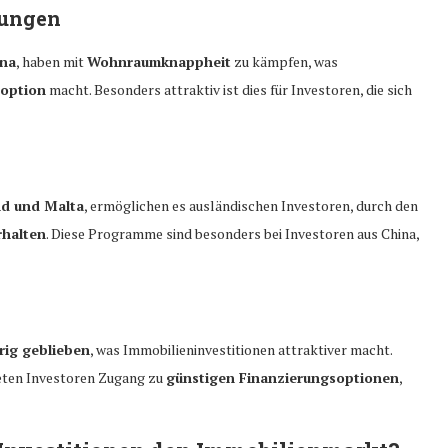
nungen
ona
, haben mit
Wohnraumknappheit
zu kämpfen, was
eoption
macht. Besonders attraktiv ist dies für Investoren, die sich
nd und Malta
, ermöglichen es ausländischen Investoren, durch den
rhalten
. Diese Programme sind besonders bei Investoren aus China,
rig geblieben
, was Immobilieninvestitionen attraktiver macht.
eten Investoren Zugang zu
günstigen Finanzierungsoptionen
,