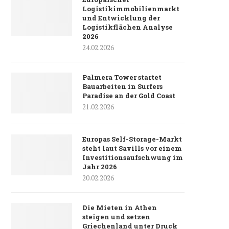
Logistikimmobilienmarkt
und Entwicklung der
Logistikflächen Analyse
2026
24.02.2026
Palmera Tower startet
Bauarbeiten in Surfers
Paradise an der Gold Coast
21.02.2026
Europas Self-Storage-Markt
steht laut Savills vor einem
Investitionsaufschwung im
Jahr 2026
20.02.2026
Die Mieten in Athen
steigen und setzen
Griechenland unter Druck