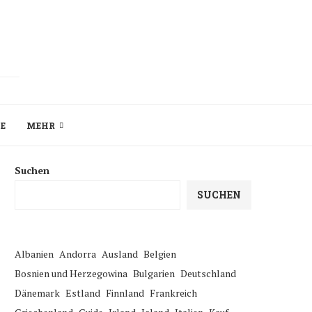
ZE
MEHR
Suchen
SUCHEN
Albanien
Andorra
Ausland
Belgien
Bosnien und Herzegowina
Bulgarien
Deutschland
Dänemark
Estland
Finnland
Frankreich