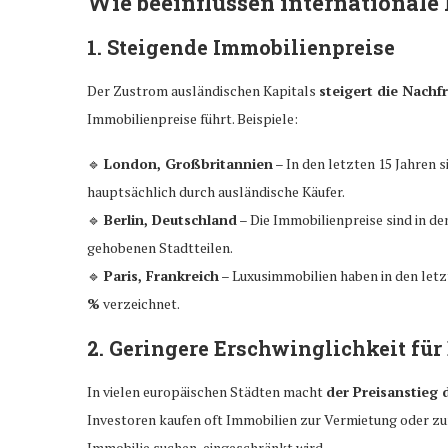
Wie beeinflussen internationale
1. Steigende Immobilienpreise
Der Zustrom ausländischen Kapitals
steigert die Nachf
Immobilienpreise führt. Beispiele:
🔹
London, Großbritannien
– In den letzten 15 Jahren 
hauptsächlich durch ausländische Käufer.
🔹
Berlin, Deutschland
– Die Immobilienpreise sind in d
gehobenen Stadtteilen.
🔹
Paris, Frankreich
– Luxusimmobilien haben in den letz
%
verzeichnet.
2. Geringere Erschwinglichkeit fü
In vielen europäischen Städten macht
der Preisanstieg 
Investoren kaufen oft Immobilien zur Vermietung oder zum
Immobilie suchen, eingeschränkt wird.