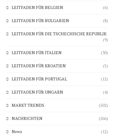
LEITFADEN FÜR BELGIEN
(6)
LEITFADEN FÜR BULGARIEN
(8)
LEITFADEN FÜR DIE TSCHECHISCHE REPUBLIK
(9)
LEITFADEN FÜR ITALIEN
(30)
LEITFADEN FÜR KROATIEN
(5)
LEITFADEN FÜR PORTUGAL
(12)
LEITFADEN FÜR UNGARN
(4)
MARKT TRENDS
(502)
NACHRICHTEN
(266)
News
(12)