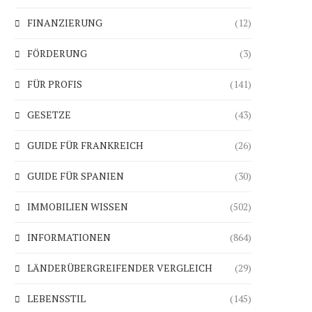
FINANZIERUNG
(12)
FÖRDERUNG
(3)
FÜR PROFIS
(141)
GESETZE
(43)
GUIDE FÜR FRANKREICH
(26)
GUIDE FÜR SPANIEN
(30)
IMMOBILIEN WISSEN
(502)
INFORMATIONEN
(864)
LÄNDERÜBERGREIFENDER VERGLEICH
(29)
LEBENSSTIL
(145)