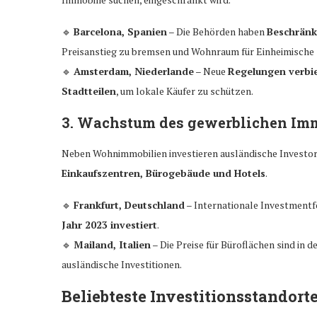
🔹
Barcelona, Spanien
– Die Behörden haben
Beschränk
Preisanstieg zu bremsen und Wohnraum für Einheimische
🔹
Amsterdam, Niederlande
– Neue
Regelungen verbie
Stadtteilen
, um lokale Käufer zu schützen.
3. Wachstum des gewerblichen Im
Neben Wohnimmobilien investieren ausländische Investo
Einkaufszentren, Bürogebäude und Hotels
.
🔹
Frankfurt, Deutschland
– Internationale Investment
Jahr 2023 investiert
.
🔹
Mailand, Italien
– Die Preise für Büroflächen sind in 
ausländische Investitionen.
Beliebteste Investitionsstandort