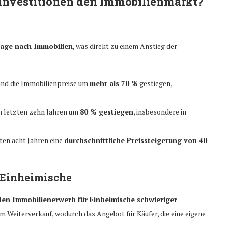
 Investitionen den Immobilienmarkt?
rage nach Immobilien
, was direkt zu einem Anstieg der
sind die Immobilienpreise um
mehr als 70 %
gestiegen,
en letzten zehn Jahren um
80 % gestiegen
, insbesondere in
ten acht Jahren eine
durchschnittliche Preissteigerung von 40
r Einheimische
den Immobilienerwerb für Einheimische schwieriger
.
 Weiterverkauf, wodurch das Angebot für Käufer, die eine eigene