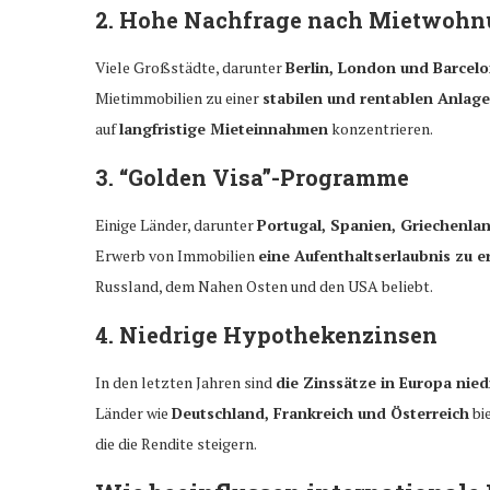
2. Hohe Nachfrage nach Mietwoh
Viele Großstädte, darunter
Berlin, London und Barcel
Mietimmobilien zu einer
stabilen und rentablen Anlag
auf
langfristige Mieteinnahmen
konzentrieren.
3. “Golden Visa”-Programme
Einige Länder, darunter
Portugal, Spanien, Griechenla
Erwerb von Immobilien
eine Aufenthaltserlaubnis zu e
Russland, dem Nahen Osten und den USA beliebt.
4. Niedrige Hypothekenzinsen
In den letzten Jahren sind
die Zinssätze in Europa nied
Länder wie
Deutschland, Frankreich und Österreich
bi
die die Rendite steigern.