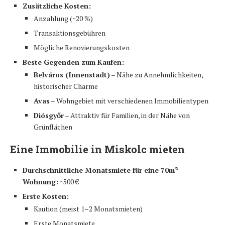
Zusätzliche Kosten:
Anzahlung (~20 %)
Transaktionsgebühren
Mögliche Renovierungskosten
Beste Gegenden zum Kaufen:
Belváros (Innenstadt)
– Nähe zu Annehmlichkeiten,
historischer Charme
Avas
– Wohngebiet mit verschiedenen Immobilientypen
Diósgyőr
– Attraktiv für Familien, in der Nähe von
Grünflächen
Eine Immobilie in Miskolc mieten
Durchschnittliche Monatsmiete für eine 70m²-
Wohnung:
~500 €
Erste Kosten:
Kaution (meist 1–2 Monatsmieten)
Erste Monatsmiete