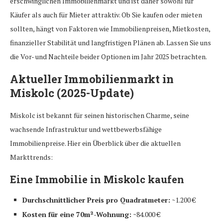
erschwinglichen Immobilienmarkt und ist daher sowohl für
Käufer als auch für Mieter attraktiv. Ob Sie kaufen oder mieten
sollten, hängt von Faktoren wie Immobilienpreisen, Mietkosten,
finanzieller Stabilität und langfristigen Plänen ab. Lassen Sie uns
die Vor- und Nachteile beider Optionen im Jahr 2025 betrachten.
Aktueller Immobilienmarkt in
Miskolc (2025-Update)
Miskolc ist bekannt für seinen historischen Charme, seine
wachsende Infrastruktur und wettbewerbsfähige
Immobilienpreise. Hier ein Überblick über die aktuellen
Markttrends:
Eine Immobilie in Miskolc kaufen
Durchschnittlicher Preis pro Quadratmeter:
~1.200 €
Kosten für eine 70m²-Wohnung:
~84.000 €