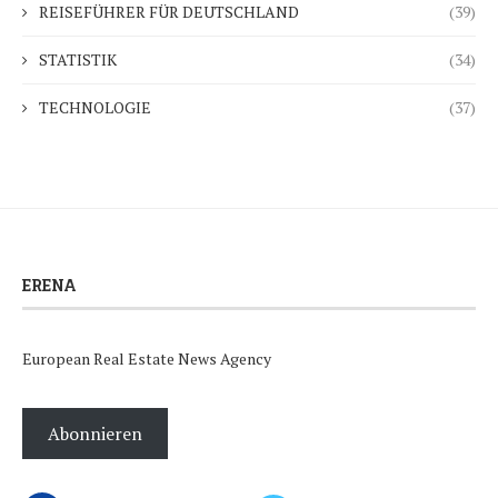
REISEFÜHRER FÜR DEUTSCHLAND
(39)
STATISTIK
(34)
TECHNOLOGIE
(37)
ERENA
European Real Estate News Agency
Abonnieren