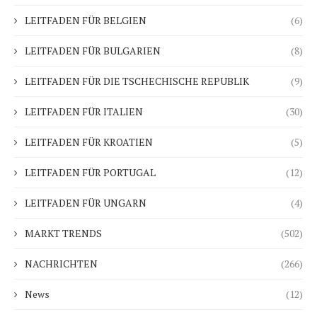
LEITFADEN FÜR BELGIEN
(6)
LEITFADEN FÜR BULGARIEN
(8)
LEITFADEN FÜR DIE TSCHECHISCHE REPUBLIK
(9)
LEITFADEN FÜR ITALIEN
(30)
LEITFADEN FÜR KROATIEN
(5)
LEITFADEN FÜR PORTUGAL
(12)
LEITFADEN FÜR UNGARN
(4)
MARKT TRENDS
(502)
NACHRICHTEN
(266)
News
(12)