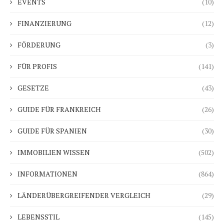
EVENTS
(10)
FINANZIERUNG
(12)
FÖRDERUNG
(3)
FÜR PROFIS
(141)
GESETZE
(43)
GUIDE FÜR FRANKREICH
(26)
GUIDE FÜR SPANIEN
(30)
IMMOBILIEN WISSEN
(502)
INFORMATIONEN
(864)
LÄNDERÜBERGREIFENDER VERGLEICH
(29)
LEBENSSTIL
(145)