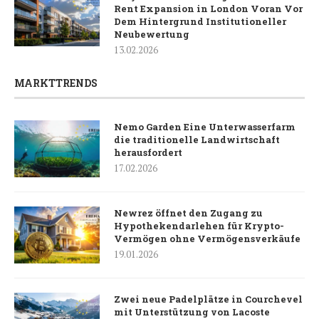
Rent Expansion in London Voran Vor
Dem Hintergrund Institutioneller
Neubewertung
13.02.2026
MARKTTRENDS
Nemo Garden Eine Unterwasserfarm
die traditionelle Landwirtschaft
herausfordert
17.02.2026
Newrez öffnet den Zugang zu
Hypothekendarlehen für Krypto-
Vermögen ohne Vermögensverkäufe
19.01.2026
Zwei neue Padelplätze in Courchevel
mit Unterstützung von Lacoste