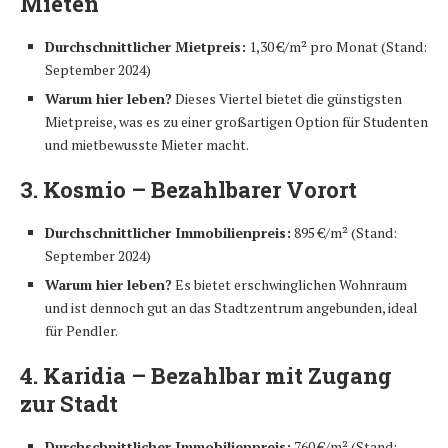
Mieten
Durchschnittlicher Mietpreis:
1,30 €/m² pro Monat (Stand:
September 2024)
Warum hier leben?
Dieses Viertel bietet die günstigsten
Mietpreise, was es zu einer großartigen Option für Studenten
und mietbewusste Mieter macht.
3. Kosmio – Bezahlbarer Vorort
Durchschnittlicher Immobilienpreis:
895 €/m² (Stand:
September 2024)
Warum hier leben?
Es bietet erschwinglichen Wohnraum
und ist dennoch gut an das Stadtzentrum angebunden, ideal
für Pendler.
4. Karidia – Bezahlbar mit Zugang
zur Stadt
Durchschnittlicher Immobilienpreis:
760 €/m² (Stand: