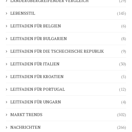
LÄNDERÜBERGREIFENDER VERGLEICH
(29)
LEBENSSTIL
(145)
LEITFADEN FÜR BELGIEN
(6)
LEITFADEN FÜR BULGARIEN
(8)
LEITFADEN FÜR DIE TSCHECHISCHE REPUBLIK
(9)
LEITFADEN FÜR ITALIEN
(30)
LEITFADEN FÜR KROATIEN
(5)
LEITFADEN FÜR PORTUGAL
(12)
LEITFADEN FÜR UNGARN
(4)
MARKT TRENDS
(502)
NACHRICHTEN
(266)