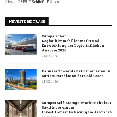
Alex
zu
ESPRIT Schließt Filialen
NEUESTE BEITRÄGE
Europäischer
Logistikimmobilienmarkt und
Entwicklung der Logistikflächen
Analyse 2026
24.02.2026
Palmera Tower startet Bauarbeiten in
Surfers Paradise an der Gold Coast
21.02.2026
Europas Self-Storage-Markt steht laut
Savills vor einem
Investitionsaufschwung im Jahr 2026