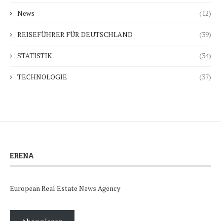
News
(12)
REISEFÜHRER FÜR DEUTSCHLAND
(39)
STATISTIK
(34)
TECHNOLOGIE
(37)
ERENA
European Real Estate News Agency