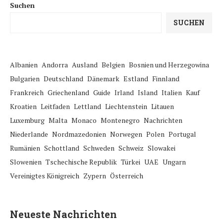
Suchen
SUCHEN
Albanien
Andorra
Ausland
Belgien
Bosnien und Herzegowina
Bulgarien
Deutschland
Dänemark
Estland
Finnland
Frankreich
Griechenland
Guide
Irland
Island
Italien
Kauf
Kroatien
Leitfaden
Lettland
Liechtenstein
Litauen
Luxemburg
Malta
Monaco
Montenegro
Nachrichten
Niederlande
Nordmazedonien
Norwegen
Polen
Portugal
Rumänien
Schottland
Schweden
Schweiz
Slowakei
Slowenien
Tschechische Republik
Türkei
UAE
Ungarn
Vereinigtes Königreich
Zypern
Österreich
Neueste Nachrichten