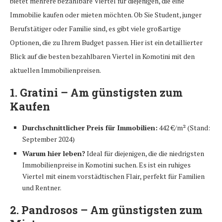
bietet mehrere bezahlbare Viertel für diejenigen, die eine
Immobilie kaufen oder mieten möchten. Ob Sie Student, junger
Berufstätiger oder Familie sind, es gibt viele großartige
Optionen, die zu Ihrem Budget passen. Hier ist ein detaillierter
Blick auf die besten bezahlbaren Viertel in Komotini mit den
aktuellen Immobilienpreisen.
1. Gratini – Am günstigsten zum
Kaufen
Durchschnittlicher Preis für Immobilien:
442 €/m² (Stand:
September 2024)
Warum hier leben?
Ideal für diejenigen, die die niedrigsten
Immobilienpreise in Komotini suchen. Es ist ein ruhiges
Viertel mit einem vorstädtischen Flair, perfekt für Familien
und Rentner.
2. Pandrosos – Am günstigsten zum