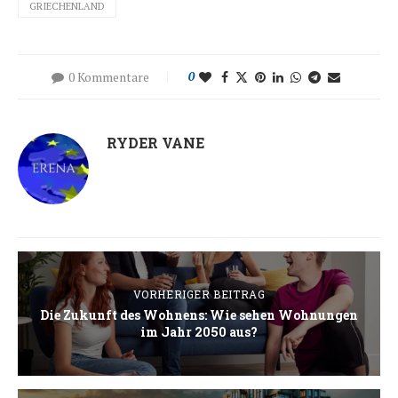
GRIECHENLAND
0 Kommentare
0
RYDER VANE
VORHERIGER BEITRAG
Die Zukunft des Wohnens: Wie sehen Wohnungen
im Jahr 2050 aus?