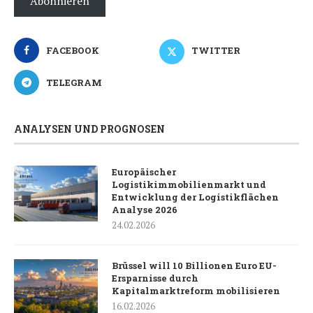
Abonnieren
FACEBOOK
TWITTER
TELEGRAM
ANALYSEN UND PROGNOSEN
Europäischer
Logistikimmobilienmarkt und
Entwicklung der Logistikflächen
Analyse 2026
24.02.2026
Brüssel will 10 Billionen Euro EU-
Ersparnisse durch
Kapitalmarktreform mobilisieren
16.02.2026