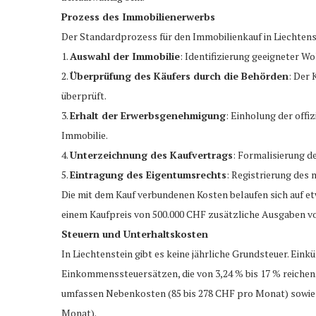
Prozess des Immobilienerwerbs
Der Standardprozess für den Immobilienkauf in Liechtens
1.
Auswahl der Immobilie
: Identifizierung geeigneter 
2.
Überprüfung des Käufers durch die Behörden
: Der 
überprüft.
3.
Erhalt der Erwerbsgenehmigung
: Einholung der off
Immobilie.
4.
Unterzeichnung des Kaufvertrags
: Formalisierung d
5.
Eintragung des Eigentumsrechts
: Registrierung des
Die mit dem Kauf verbundenen Kosten belaufen sich auf et
einem Kaufpreis von 500.000 CHF zusätzliche Ausgaben vo
Steuern und Unterhaltskosten
In Liechtenstein gibt es keine jährliche Grundsteuer. Ein
Einkommenssteuersätzen, die von 3,24 % bis 17 % reichen
umfassen Nebenkosten (85 bis 278 CHF pro Monat) sowie G
Monat).