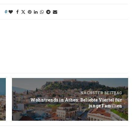
0
NÄCHSTER BEITRAG
Wohntrends in Athen: Beliebte Viertel für
junge Familien