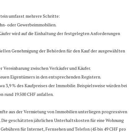
tein umfasst mehrere Schritte:
Wohn- oder Gewerbeimmobilien.
Käufer wird auf die Einhaltung der festgelegten Anforderungen
iziellen Genehmigung der Behörden für den Kauf der ausgewählten
er Vereinbarung zwischen Verkäufer und Käufer.
 neuen Eigentümers in den entsprechenden Registern.
wa 3,9 % des Kaufpreises der Immobilie. Beispielsweise würden bei
n rund 19.500 CHF anfallen.
künfte aus der Vermietung von Immobilien unterliegen progressiven
. Die geschätzten jährlichen Unterhaltskosten für eine Wohnung
ebühren für Internet, Fernsehen und Telefon (45 bis 49 CHF pro