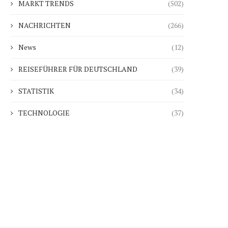
MARKT TRENDS
(502)
NACHRICHTEN
(266)
News
(12)
REISEFÜHRER FÜR DEUTSCHLAND
(39)
STATISTIK
(34)
TECHNOLOGIE
(37)