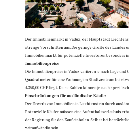
Der Immobilienmarkt in Vaduz, der Hauptstadt Liechtenste
strenge Vorschriften aus. Die geringe Größe des Landes 
Immobilienmarkt für potenzielle Investoren besonders in
Immobilienpreise
Die Immobilienpreise in Vaduz variieren je nach Lage und 
Quadratmeter für eine Wohnung im Stadtzentrum bei etwa
4.250,00 CHF liegt. Diese Zahlen können je nach spezifisc
Einschränkungen für ausländische Käufer
Der Erwerb von Immobilien in Liechtenstein durch auslä
Potenzielle Käufer müssen eine Aufenthaltserlaubnis erh
der Regierung für den Kauf einholen. Selbst bei beträcht
zeitaufwändig sein.