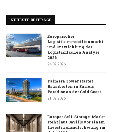
NEUESTE BEITRÄGE
Europäischer
Logistikimmobilienmarkt
und Entwicklung der
Logistikflächen Analyse
2026
24.02.2026
Palmera Tower startet
Bauarbeiten in Surfers
Paradise an der Gold Coast
21.02.2026
Europas Self-Storage-Markt
steht laut Savills vor einem
Investitionsaufschwung im