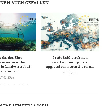
HNEN AUCH GEFALLEN
 Garden Eine
Große Städte nehmen
wasserfarm die
Zweitwohnungen mit
lle Landwirtschaft
aggressiven neuen Steuern...
rausfordert
30.01.2026
17.02.2026
NTAR HINTERLASSEN