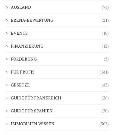
AUSLAND
(74)
ERENA-BEWERTUNG
(21)
EVENTS
(10)
FINANZIERUNG
(12)
FÖRDERUNG
(3)
FÜR PROFIS
(141)
GESETZE
(43)
GUIDE FÜR FRANKREICH
(26)
GUIDE FÜR SPANIEN
(30)
IMMOBILIEN WISSEN
(502)