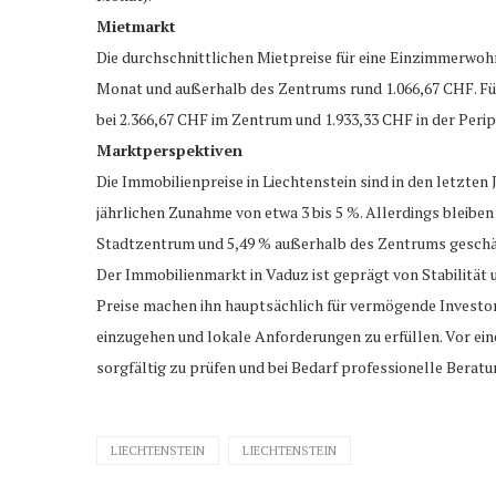
Mietmarkt
Die durchschnittlichen Mietpreise für eine Einzimmerwo
Monat und außerhalb des Zentrums rund 1.066,67 CHF. Fü
bei 2.366,67 CHF im Zentrum und 1.933,33 CHF in der Perip
Marktperspektiven
Die Immobilienpreise in Liechtenstein sind in den letzten 
jährlichen Zunahme von etwa 3 bis 5 %. Allerdings bleiben
Stadtzentrum und 5,49 % außerhalb des Zentrums geschä
Der Immobilienmarkt in Vaduz ist geprägt von Stabilität
Preise machen ihn hauptsächlich für vermögende Investoren
einzugehen und lokale Anforderungen zu erfüllen. Vor ein
sorgfältig zu prüfen und bei Bedarf professionelle Berat
LIECHTENSTEIN
LIECHTENSTEIN