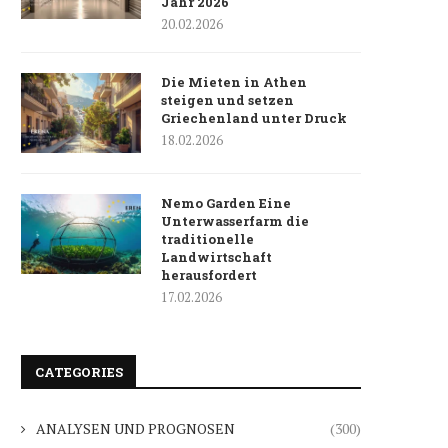
Jahr 2026
20.02.2026
Die Mieten in Athen
steigen und setzen
Griechenland unter Druck
18.02.2026
Nemo Garden Eine
Unterwasserfarm die
traditionelle
Landwirtschaft
herausfordert
17.02.2026
CATEGORIES
ANALYSEN UND PROGNOSEN
(300)