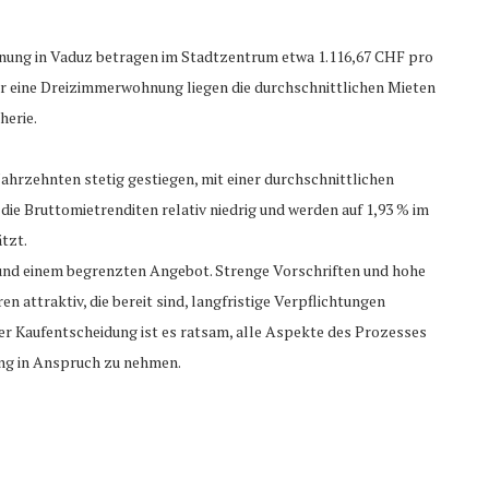
hnung in Vaduz betragen im Stadtzentrum etwa 1.116,67 CHF pro
r eine Dreizimmerwohnung liegen die durchschnittlichen Mieten
herie.
Jahrzehnten stetig gestiegen, mit einer durchschnittlichen
 die Bruttomietrenditen relativ niedrig und werden auf 1,93 % im
tzt.
 und einem begrenzten Angebot. Strenge Vorschriften und hohe
 attraktiv, die bereit sind, langfristige Verpflichtungen
er Kaufentscheidung ist es ratsam, alle Aspekte des Prozesses
ung in Anspruch zu nehmen.