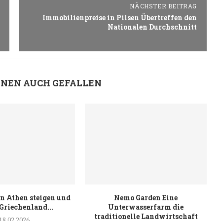
NÄCHSTER BEITRAG
Immobilienpreise in Pilsen Übertreffen den
Nationalen Durchschnitt
HNEN AUCH GEFALLEN
in Athen steigen und
Nemo Garden Eine
 Griechenland...
Unterwasserfarm die
traditionelle Landwirtschaft
18.02.2026