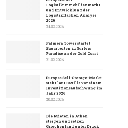
Logistikimmobilienmarkt
und Entwicklung der
Logistikflächen Analyse
2026
24.02.2026
Palmera Tower startet
Bauarbeiten in Surfers
Paradise an der Gold Coast
21.02.2026
Europas Self-Storage-Markt
steht laut Savills vor einem
Investitionsaufschwung im
Jahr 2026
20.02.2026
Die Mieten in Athen
steigen und setzen
Griechenland unter Druck