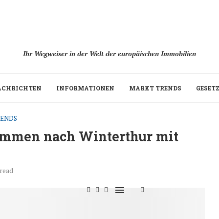
Ihr Wegweiser in der Welt der europäischen Immobilien
ACHRICHTEN
INFORMATIONEN
MARKT TRENDS
GESET
RENDS
mmen nach Winterthur mit
H
 read