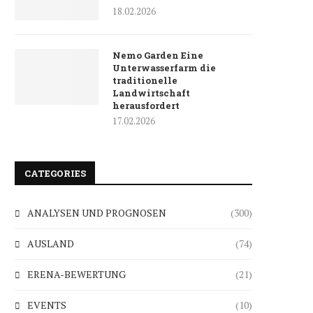
18.02.2026
Nemo Garden Eine
Unterwasserfarm die
traditionelle
Landwirtschaft
herausfordert
17.02.2026
CATEGORIES
ANALYSEN UND PROGNOSEN
(300)
AUSLAND
(74)
ERENA-BEWERTUNG
(21)
EVENTS
(10)