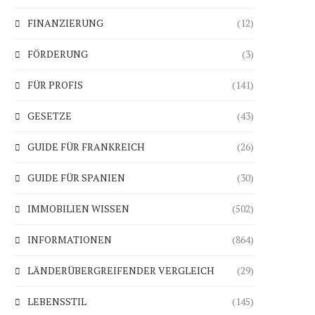
FINANZIERUNG
(12)
FÖRDERUNG
(3)
FÜR PROFIS
(141)
GESETZE
(43)
GUIDE FÜR FRANKREICH
(26)
GUIDE FÜR SPANIEN
(30)
IMMOBILIEN WISSEN
(502)
INFORMATIONEN
(864)
LÄNDERÜBERGREIFENDER VERGLEICH
(29)
LEBENSSTIL
(145)