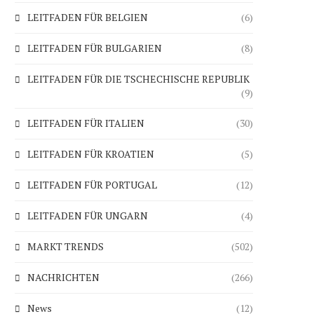
LEITFADEN FÜR BELGIEN
(6)
LEITFADEN FÜR BULGARIEN
(8)
LEITFADEN FÜR DIE TSCHECHISCHE REPUBLIK
(9)
LEITFADEN FÜR ITALIEN
(30)
LEITFADEN FÜR KROATIEN
(5)
LEITFADEN FÜR PORTUGAL
(12)
LEITFADEN FÜR UNGARN
(4)
MARKT TRENDS
(502)
NACHRICHTEN
(266)
News
(12)