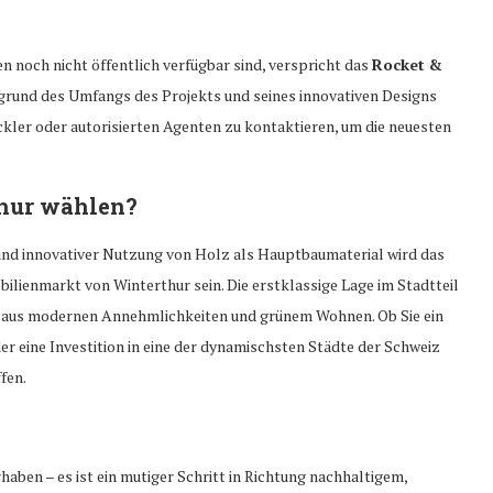
 noch nicht öffentlich verfügbar sind, verspricht das
Rocket &
fgrund des Umfangs des Projekts und seines innovativen Designs
ckler oder autorisierten Agenten zu kontaktieren, um die neuesten
thur wählen?
und innovativer Nutzung von Holz als Hauptbaumaterial wird das
lienmarkt von Winterthur sein. Die erstklassige Lage im Stadtteil
n aus modernen Annehmlichkeiten und grünem Wohnen. Ob Sie ein
 eine Investition in eine der dynamischsten Städte der Schweiz
fen.
rhaben – es ist ein mutiger Schritt in Richtung nachhaltigem,