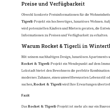
Preise und Verfügbarkeit
Obwohl konkrete Preisinformationen für die Wohneinheiten
Tigerli
-Projekt ein hochwertiges, luxuriöses Wohnen. Au
wird potenziellen Käufern und Mietern geraten, die Entwi
Informationen zu Preisen und Verfügbarkeit zu erhalten.
Warum Rocket & Tigerli in Winter
Mit seinem nachhaltigen Design, luxuriösen Apartments 
Rocket & Tigerli
-Projekt ein Wendepunkt auf dem Immobi
Lokstadt bietet den Bewohnern die perfekte Kombinatio
modernes Zuhause, einen umweltbewussten Lebensstil oder
suchen,
Rocket & Tigerli
wird Ihre Erwartungen übertref
Fazit
Das
Rocket & Tigerli
-Projekt ist mehr als nur ein Bauvo