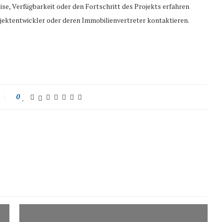
se, Verfügbarkeit oder den Fortschritt des Projekts erfahren
ojektentwickler oder deren Immobilienvertreter kontaktieren.
0