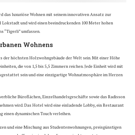
ird das luxuriöse Wohnen mit seinem innovativen Ansatz zur
teil Lokstadt und wird einen beeindruckenden 100 Meter hohen
s “Tigerli” umfassen.
s urbanen Wohnens
nes der höchsten Holzwohngebäude der Welt sein. Mit einer Höhe
heiten, die von 1,5 bis 5,5 Zimmern reichen. Jede Einheit wird mit
gestattet sein und eine einzigartige Wohnatmosphäre im Herzen
erbliche Büroflächen, Einzelhandelsgeschäfte sowie das Radisson
ehmen wird. Das Hotel wird eine einladende Lobby, ein Restaurant
g einen dynamischen Touch verleihen.
zen und eine Mischung aus Studentenwohnungen, preisgünstigen