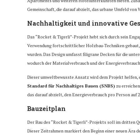
Apartments und weiteren Hotelunterkünften bieten. Zusa
Gemeinschaft, die darauf abzielt, das urbane Umfeld von 
Nachhaltigkeit und innovative Ge
Das “Rocket & Tigerli”-Projekt hebt sich durch sein Enga
Verwendung fortschrittlicher Holzbau-Techniken gebaut, 
wurden. Das Design umfasst filigrane Decken für die unt
wodurch der Materialverbrauch und der Energieverbrauch
Dieser umweltbewusste Ansatz wird dem Projekt helfen, 
Standard für Nachhaltiges Bauen (SNBS)
zu erreichen
das darauf abzielt, den Energieverbrauch pro Person auf 
Bauzeitplan
Der Bau des “Rocket & Tigerli”-Projekts soll im dritten Q
Dieser Zeitrahmen markiert den Beginn einer neuen Ära d