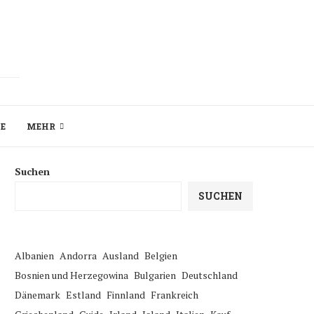
ZE
MEHR
Suchen
SUCHEN
Albanien
Andorra
Ausland
Belgien
Bosnien und Herzegowina
Bulgarien
Deutschland
Dänemark
Estland
Finnland
Frankreich