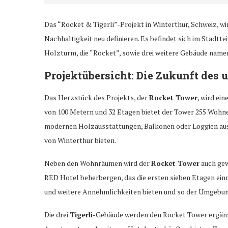
Das “Rocket & Tigerli”-Projekt in Winterthur, Schweiz, w
Nachhaltigkeit neu definieren. Es befindet sich im Stadt
Holzturm, die “Rocket”, sowie drei weitere Gebäude namen
Projektübersicht: Die Zukunft de
Das Herzstück des Projekts, der
Rocket Tower
, wird ei
von 100 Metern und 32 Etagen bietet der Tower 255 Wohnein
modernen Holzausstattungen, Balkonen oder Loggien aus
von Winterthur bieten.
Neben den Wohnräumen wird der
Rocket Tower
auch gew
RED Hotel beherbergen, das die ersten sieben Etagen einn
und weitere Annehmlichkeiten bieten und so der Umgebun
Die drei
Tigerli
-Gebäude werden den Rocket Tower ergän