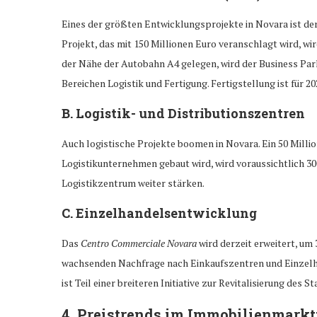
Eines der größten Entwicklungsprojekte in Novara ist de
Projekt, das mit 150 Millionen Euro veranschlagt wird, wi
der Nähe der Autobahn A4 gelegen, wird der Business Par
Bereichen Logistik und Fertigung. Fertigstellung ist für 2
B.
Logistik- und Distributionszentren
Auch logistische Projekte boomen in Novara. Ein 50 Milli
Logistikunternehmen gebaut wird, wird voraussichtlich 30
Logistikzentrum weiter stärken.
C.
Einzelhandelsentwicklung
Das
Centro Commerciale Novara
wird derzeit erweitert, um
wachsenden Nachfrage nach Einkaufszentren und Einzelha
ist Teil einer breiteren Initiative zur Revitalisierung de
4.
Preistrends im Immobilienmarkt