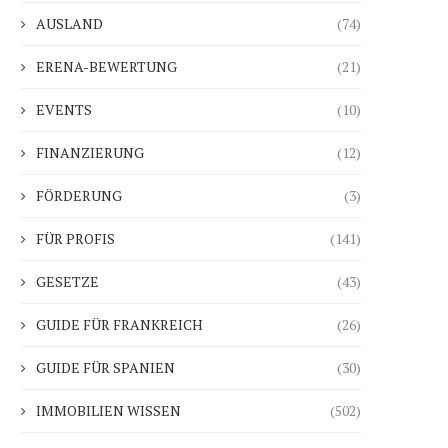
AUSLAND
(74)
ERENA-BEWERTUNG
(21)
EVENTS
(10)
FINANZIERUNG
(12)
FÖRDERUNG
(3)
FÜR PROFIS
(141)
GESETZE
(43)
GUIDE FÜR FRANKREICH
(26)
GUIDE FÜR SPANIEN
(30)
IMMOBILIEN WISSEN
(502)