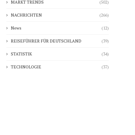
MARKT TRENDS
(502)
NACHRICHTEN
(266)
News
(12)
REISEFÜHRER FÜR DEUTSCHLAND
(39)
STATISTIK
(34)
TECHNOLOGIE
(37)