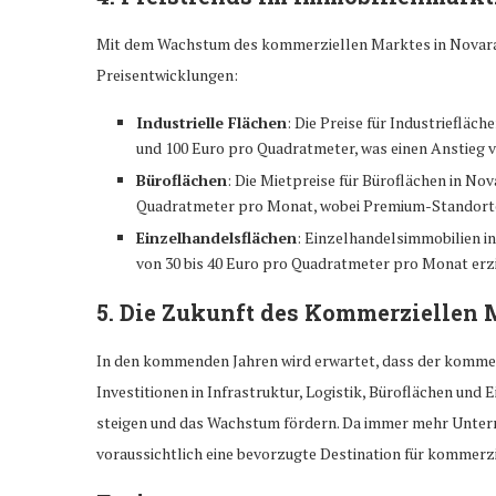
Mit dem Wachstum des kommerziellen Marktes in Novara st
Preisentwicklungen:
Industrielle Flächen
: Die Preise für Industrieflä
und 100 Euro pro Quadratmeter, was einen Anstieg vo
Büroflächen
: Die Mietpreise für Büroflächen in No
Quadratmeter pro Monat, wobei Premium-Standorte 
Einzelhandelsflächen
: Einzelhandelsimmobilien i
von 30 bis 40 Euro pro Quadratmeter pro Monat erzi
5.
Die Zukunft des Kommerziellen 
In den kommenden Jahren wird erwartet, dass der kommerzi
Investitionen in Infrastruktur, Logistik, Büroflächen und
steigen und das Wachstum fördern. Da immer mehr Untern
voraussichtlich eine bevorzugte Destination für kommerzie