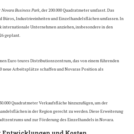
r
Novara Business Park
, der 200.000 Quadratmeter umfasst. Das
rd Büros, Industrieeinheiten und Einzelhandelsflächen umfassen. In
k internationale Unternehmen anziehen, insbesondere in den
026 geplant.
onen Euro teures Distributionszentrum, das von einem führenden
0 neue Arbeitsplätze schaffen und Novaras Position als
 30.000 Quadratmeter Verkaufsfläche hinzuzufügen, um der
ndelsflächen in der Region gerecht zu werden. Diese Erweiterung
s Stadtzentrums und zur Förderung des Einzelhandels in Novara.
: Entwicklungen und Kosten