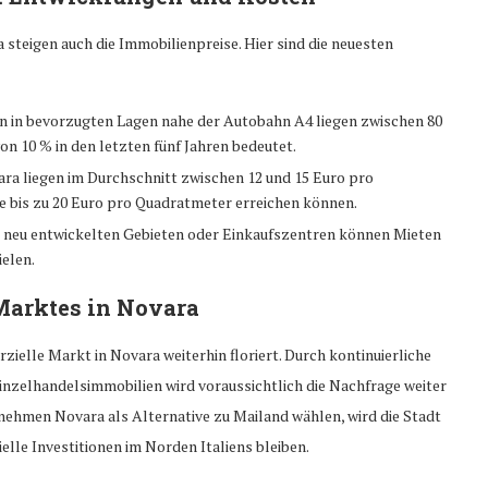
eigen auch die Immobilienpreise. Hier sind die neuesten
chen in bevorzugten Lagen nahe der Autobahn A4 liegen zwischen 80
n 10 % in den letzten fünf Jahren bedeutet.
vara liegen im Durchschnitt zwischen 12 und 15 Euro pro
bis zu 20 Euro pro Quadratmeter erreichen können.
n neu entwickelten Gebieten oder Einkaufszentren können Mieten
elen.
Marktes in Novara
elle Markt in Novara weiterhin floriert. Durch kontinuierliche
 Einzelhandelsimmobilien wird voraussichtlich die Nachfrage weiter
ehmen Novara als Alternative zu Mailand wählen, wird die Stadt
lle Investitionen im Norden Italiens bleiben.