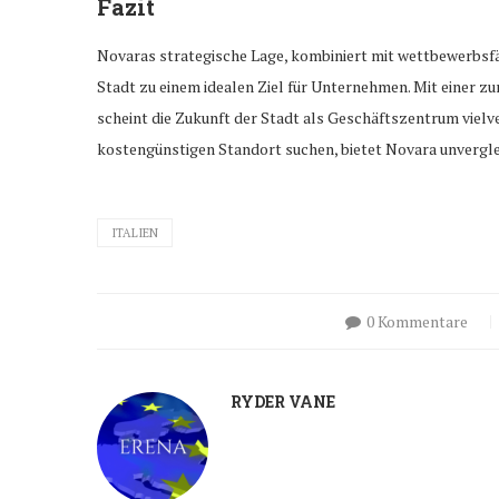
Fazit
Novaras strategische Lage, kombiniert mit wettbewerbsf
Stadt zu einem idealen Ziel für Unternehmen. Mit einer 
scheint die Zukunft der Stadt als Geschäftszentrum viel
kostengünstigen Standort suchen, bietet Novara unvergle
ITALIEN
0 Kommentare
RYDER VANE