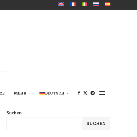
ZE
MEHR
DEUTSCH
Suchen
SUCHEN