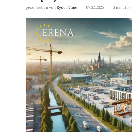
geschrieben von
Ryder Vane
07.02.2025
3 minutes 