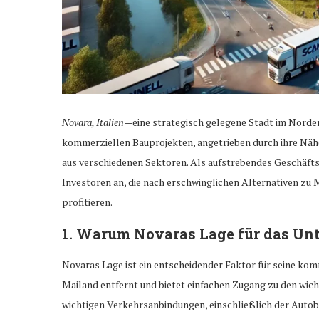
Novara, Italien
—eine strategisch gelegene Stadt im Norde
kommerziellen Bauprojekten, angetrieben durch ihre Nä
aus verschiedenen Sektoren. Als aufstrebendes Geschäfts
Investoren an, die nach erschwinglichen Alternativen zu 
profitieren.
1.
Warum Novaras Lage für das Un
Novaras Lage ist ein entscheidender Faktor für seine komm
Mailand entfernt und bietet einfachen Zugang zu den wich
wichtigen Verkehrsanbindungen, einschließlich der Autob