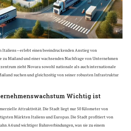
n Italiens—erlebt einen beeindruckenden Anstieg von
he zu Mailand und einer wachsenden Nachfrage von Unternehmen
zentrum zieht Novara sowohl nationale als auch internationale
Mailand suchen und gleichzeitig von seiner robusten Infrastruktur
ternehmenswachstum Wichtig ist
erzielle Attraktivität. Die Stadt liegt nur 50 Kilometer von
tigsten Märkten Italiens und Europas. Die Stadt profitiert von
ahn A4 und wichtiger Bahnverbindungen, was sie zu einem