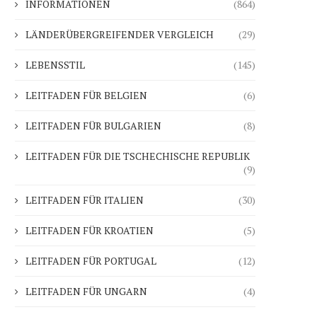
INFORMATIONEN
(864)
LÄNDERÜBERGREIFENDER VERGLEICH
(29)
LEBENSSTIL
(145)
LEITFADEN FÜR BELGIEN
(6)
LEITFADEN FÜR BULGARIEN
(8)
LEITFADEN FÜR DIE TSCHECHISCHE REPUBLIK
(9)
LEITFADEN FÜR ITALIEN
(30)
LEITFADEN FÜR KROATIEN
(5)
LEITFADEN FÜR PORTUGAL
(12)
LEITFADEN FÜR UNGARN
(4)