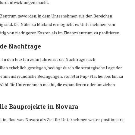
 Büroentwicklungen macht.
en Zentrum geworden, in dem Unternehmen aus den Bereichen
g sind. Die Nähe zu Mailand ermöglicht es Unternehmen, von
ig von niedrigeren Kosten als im Finanzzentrum zu profitieren.
de Nachfrage
 In den letzten zehn Jahren ist die Nachfrage nach
en erheblich gestiegen, bedingt durch die strategische Lage der
nehmensfreundliche Bedingungen, von Start-up-Flächen bis hin zu
Wahl für Unternehmen macht, die expandieren oder umziehen
e Bauprojekte in Novara
 im Bau, was Novara als Ziel für Unternehmen weiter positioniert: