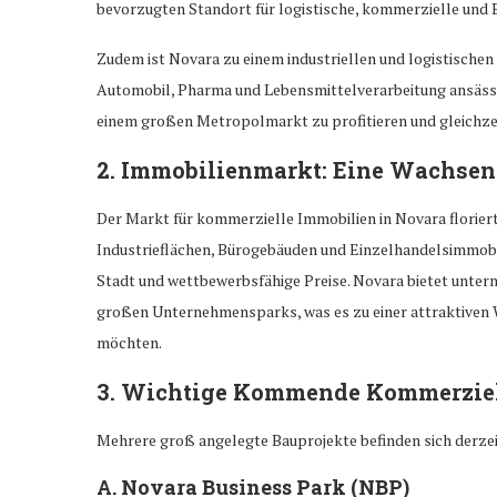
bevorzugten Standort für logistische, kommerzielle und
Zudem ist Novara zu einem industriellen und logistisch
Automobil, Pharma und Lebensmittelverarbeitung ansässi
einem großen Metropolmarkt zu profitieren und gleichzeit
2.
Immobilienmarkt: Eine Wachsen
Der Markt für kommerzielle Immobilien in Novara floriert.
Industrieflächen, Bürogebäuden und Einzelhandelsimmobili
Stadt und wettbewerbsfähige Preise. Novara bietet unter
großen Unternehmensparks, was es zu einer attraktiven 
möchten.
3.
Wichtige Kommende Kommerziell
Mehrere groß angelegte Bauprojekte befinden sich derzeit
A.
Novara Business Park (NBP)