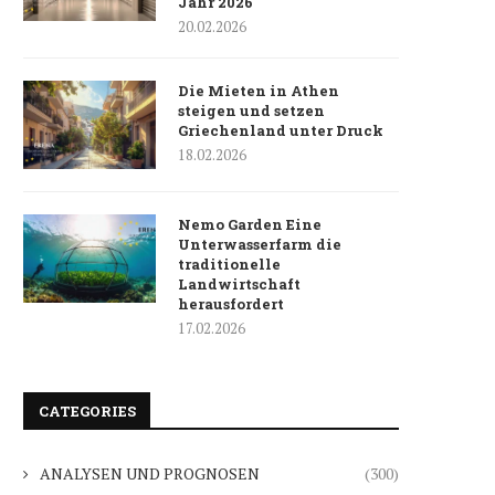
Jahr 2026
20.02.2026
Die Mieten in Athen
steigen und setzen
Griechenland unter Druck
18.02.2026
Nemo Garden Eine
Unterwasserfarm die
traditionelle
Landwirtschaft
herausfordert
17.02.2026
CATEGORIES
ANALYSEN UND PROGNOSEN
(300)