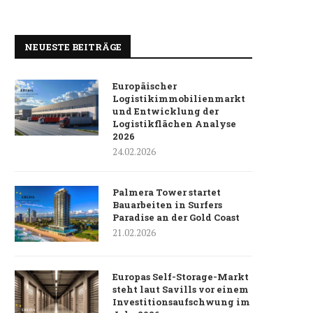
NEUESTE BEITRÄGE
Europäischer
Logistikimmobilienmarkt
und Entwicklung der
Logistikflächen Analyse
2026
24.02.2026
Palmera Tower startet
Bauarbeiten in Surfers
Paradise an der Gold Coast
21.02.2026
Europas Self-Storage-Markt
steht laut Savills vor einem
Investitionsaufschwung im