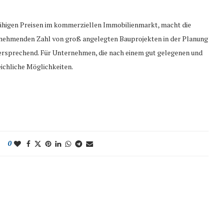
ähigen Preisen im kommerziellen Immobilienmarkt, macht die
zunehmenden Zahl von groß angelegten Bauprojekten in der Planung
versprechend. Für Unternehmen, die nach einem gut gelegenen und
ichliche Möglichkeiten.
0