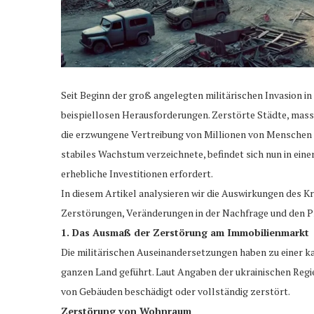
Seit Beginn der groß angelegten militärischen Invasion i
beispiellosen Herausforderungen. Zerstörte Städte, mas
die erzwungene Vertreibung von Millionen von Menschen h
stabiles Wachstum verzeichnete, befindet sich nun in ein
erhebliche Investitionen erfordert.
In diesem Artikel analysieren wir die Auswirkungen des 
Zerstörungen, Veränderungen in der Nachfrage und den Pr
1. Das Ausmaß der Zerstörung am Immobilienmarkt
Die militärischen Auseinandersetzungen haben zu einer
ganzen Land geführt. Laut Angaben der ukrainischen Reg
von Gebäuden beschädigt oder vollständig zerstört.
Zerstörung von Wohnraum