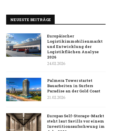
NEUESTE BEITRÄGE
Europäischer
Logistikimmobilienmarkt
und Entwicklung der
Logistikflächen Analyse
2026
24.02.2026
Palmera Tower startet
Bauarbeiten in Surfers
Paradise an der Gold Coast
21.02.2026
Europas Self-Storage-Markt
steht laut Savills vor einem
Investitionsaufschwung im