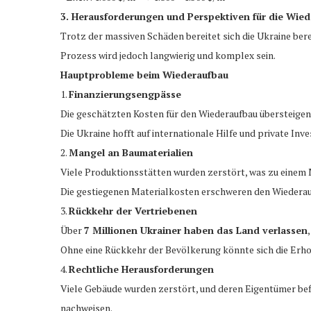
3. Herausforderungen und Perspektiven für die Wie
Trotz der massiven Schäden bereitet sich die Ukraine bere
Prozess wird jedoch langwierig und komplex sein.
Hauptprobleme beim Wiederaufbau
1.
Finanzierungsengpässe
Die geschätzten Kosten für den Wiederaufbau übersteige
Die Ukraine hofft auf internationale Hilfe und private Inve
2.
Mangel an Baumaterialien
Viele Produktionsstätten wurden zerstört, was zu einem 
Die gestiegenen Materialkosten erschweren den Wiederau
3.
Rückkehr der Vertriebenen
Über
7 Millionen Ukrainer haben das Land verlassen
Ohne eine Rückkehr der Bevölkerung könnte sich die Erh
4.
Rechtliche Herausforderungen
Viele Gebäude wurden zerstört, und deren Eigentümer bef
nachweisen.