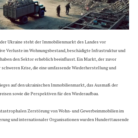
n der Ukraine steht der Immobilienmarkt des Landes vor
sive Verluste im Wohnungsbestand, beschädigte Infrastruktur und
aben den Sektor erheblich beeinflusst. Ein Markt, der zuvor
er schweren Krise, die eine umfassende Wiederherstellung und
Krieges auf den ukrainischen Immobilienmarkt, das Ausmaß der
eisen sowie die Perspektiven für den Wiederaufbau.
 katastrophalen Zerstörung von Wohn- und Gewerbeimmobilien im
ierung und internationaler Organisationen wurden Hunderttausende