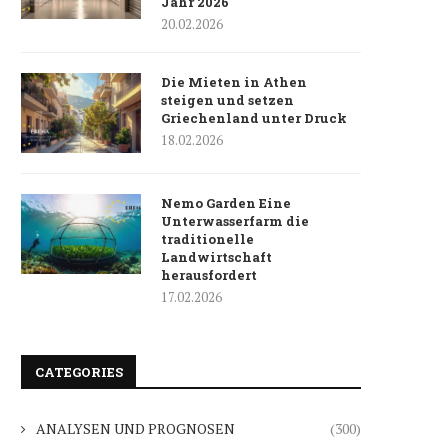
Jahr 2026
20.02.2026
Die Mieten in Athen
steigen und setzen
Griechenland unter Druck
18.02.2026
Nemo Garden Eine
Unterwasserfarm die
traditionelle
Landwirtschaft
herausfordert
17.02.2026
CATEGORIES
ANALYSEN UND PROGNOSEN
(300)