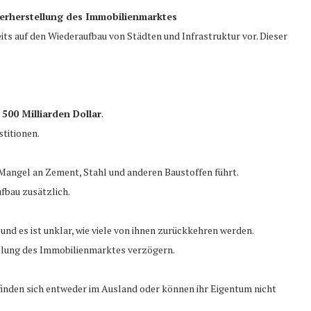
derherstellung des Immobilienmarktes
its auf den Wiederaufbau von Städten und Infrastruktur vor. Dieser
n
500 Milliarden Dollar
.
stitionen.
Mangel an Zement, Stahl und anderen Baustoffen führt.
fbau zusätzlich.
, und es ist unklar, wie viele von ihnen zurückkehren werden.
olung des Immobilienmarktes verzögern.
inden sich entweder im Ausland oder können ihr Eigentum nicht