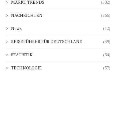
MARKT TRENDS
(502)
NACHRICHTEN
(266)
News
(12)
REISEFÜHRER FÜR DEUTSCHLAND
(39)
STATISTIK
(34)
TECHNOLOGIE
(37)