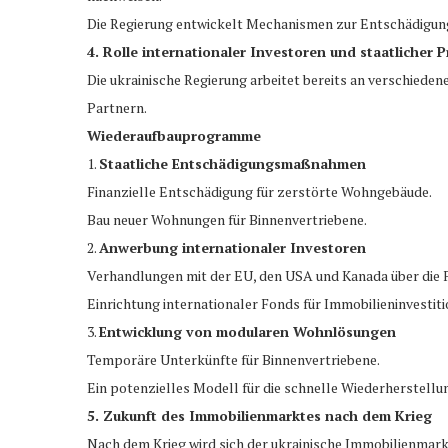
Die Regierung entwickelt Mechanismen zur Entschädigu
4. Rolle internationaler Investoren und staatlicher
Die ukrainische Regierung arbeitet bereits an verschied
Partnern.
Wiederaufbauprogramme
1.
Staatliche Entschädigungsmaßnahmen
Finanzielle Entschädigung für zerstörte Wohngebäude.
Bau neuer Wohnungen für Binnenvertriebene.
2.
Anwerbung internationaler Investoren
Verhandlungen mit der EU, den USA und Kanada über die 
Einrichtung internationaler Fonds für Immobilieninvestiti
3.
Entwicklung von modularen Wohnlösungen
Temporäre Unterkünfte für Binnenvertriebene.
Ein potenzielles Modell für die schnelle Wiederherstellu
5. Zukunft des Immobilienmarktes nach dem Krieg
Nach dem Krieg wird sich der ukrainische Immobilienmark