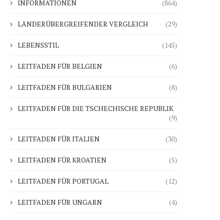
INFORMATIONEN
(864)
LÄNDERÜBERGREIFENDER VERGLEICH
(29)
LEBENSSTIL
(145)
LEITFADEN FÜR BELGIEN
(6)
LEITFADEN FÜR BULGARIEN
(8)
LEITFADEN FÜR DIE TSCHECHISCHE REPUBLIK
(9)
LEITFADEN FÜR ITALIEN
(30)
LEITFADEN FÜR KROATIEN
(5)
LEITFADEN FÜR PORTUGAL
(12)
LEITFADEN FÜR UNGARN
(4)