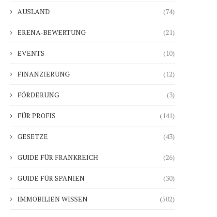
AUSLAND
(74)
ERENA-BEWERTUNG
(21)
EVENTS
(10)
FINANZIERUNG
(12)
FÖRDERUNG
(3)
FÜR PROFIS
(141)
GESETZE
(43)
GUIDE FÜR FRANKREICH
(26)
GUIDE FÜR SPANIEN
(30)
IMMOBILIEN WISSEN
(502)