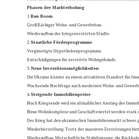
Phasen der Markterholung
1.
Bau-Boom
Großflächiger Wohn- und Gewerbebau.
Wiederaufbau der kriegszerstörten Städte.
2.
Staatliche Förderprogramme
Vergünstigte Hypothekenprogramme.
Entschädigungen für zerstörte Wohngebäude.
3.
Neue Investitionsmöglichkeiten
Die Ukraine könnte zu einem attraktiven Standort für Imm
Wachsende Nachfrage nach modernen Wohn- und Gewerb
4.
Steigende Immobilienpreise
Nach Kriegsende wird ein allmählicher Anstieg der Immob
Neue Wohnkomplexe und Geschäftsviertel werden stark n
Der Krieg hat den ukrainischen Immobilienmarkt schwer ge
Wiederherstellung. Trotz der massiven Zerstörungen biet
Wiederaufbau. Wirtschaftliche Stabilisierung, die Rückk