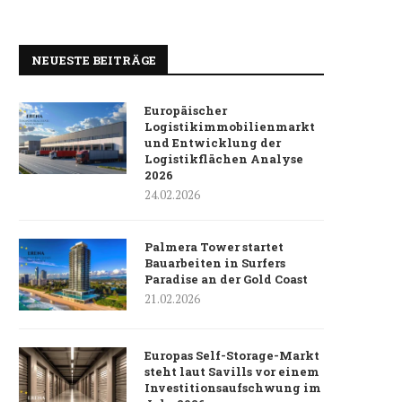
NEUESTE BEITRÄGE
Europäischer
Logistikimmobilienmarkt
und Entwicklung der
Logistikflächen Analyse
2026
24.02.2026
Palmera Tower startet
Bauarbeiten in Surfers
Paradise an der Gold Coast
21.02.2026
Europas Self-Storage-Markt
steht laut Savills vor einem
Investitionsaufschwung im