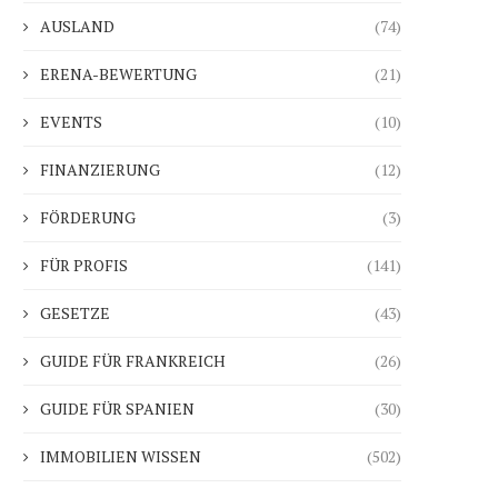
AUSLAND
(74)
ERENA-BEWERTUNG
(21)
EVENTS
(10)
FINANZIERUNG
(12)
FÖRDERUNG
(3)
FÜR PROFIS
(141)
GESETZE
(43)
GUIDE FÜR FRANKREICH
(26)
GUIDE FÜR SPANIEN
(30)
IMMOBILIEN WISSEN
(502)