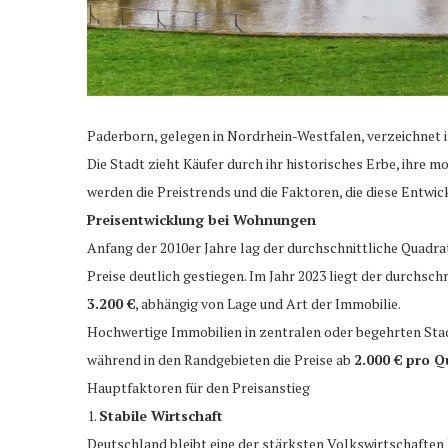
Paderborn, gelegen in Nordrhein-Westfalen, verzeichnet i
Die Stadt zieht Käufer durch ihr historisches Erbe, ihre 
werden die Preistrends und die Faktoren, die diese Entwic
Preisentwicklung bei Wohnungen
Anfang der 2010er Jahre lag der durchschnittliche Quadr
Preise deutlich gestiegen. Im Jahr 2023 liegt der durchs
3.200 €
, abhängig von Lage und Art der Immobilie.
Hochwertige Immobilien in zentralen oder begehrten Stadt
während in den Randgebieten die Preise ab
2.000 € pro 
Hauptfaktoren für den Preisanstieg
1.
Stabile Wirtschaft
Deutschland bleibt eine der stärksten Volkswirtschaften 