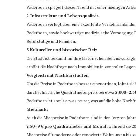
Paderborn spiegelt diesen Trend mit einer niedrigen Arbe
2.
Infrastruktur und Lebensqualität
Paderborn verfügt über eine exzellente Verkehrsanbindun
Paderborn, sowie hochwertige medizinische Versorgung. Di
Berufstätige und Familien.
3.
Kultureller und historischer Reiz
Die Stadt ist bekannt für ihre historischen Sehenswürdig
erhöht die Nachfrage nach Immobilien in zentralen Lagen
Vergleich mit Nachbarstädten
Um die Preise in Paderborn besser einzuordnen, lohnt sic
durchschnittliche Quadratmeterpreis bei etwa
2.000–2.3
Paderborn ist somit etwas teurer, was auf die hohe Nachf
Mietmarkt
Auch die Mietpreise in Paderborn sind in den letzten Jahre
7,50–9 € pro Quadratmeter und Monat
, während sie 2
Mietpreise für moderne oder renovierte Wohnungen bis z