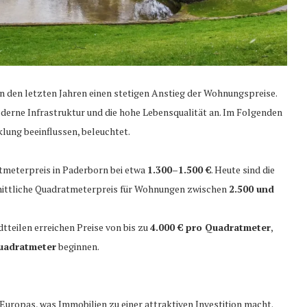
n den letzten Jahren einen stetigen Anstieg der Wohnungspreise.
moderne Infrastruktur und die hohe Lebensqualität an. Im Folgenden
klung beeinflussen, beleuchtet.
atmeterpreis in Paderborn bei etwa
1.300–1.500 €
. Heute sind die
chnittliche Quadratmeterpreis für Wohnungen zwischen
2.500 und
teilen erreichen Preise von bis zu
4.000 € pro Quadratmeter
,
Quadratmeter
beginnen.
Europas, was Immobilien zu einer attraktiven Investition macht.