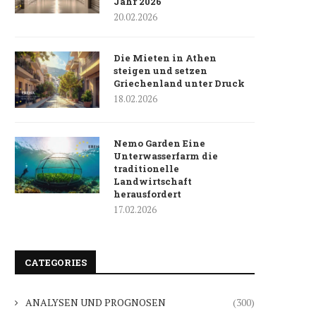
Jahr 2026
20.02.2026
Die Mieten in Athen
steigen und setzen
Griechenland unter Druck
18.02.2026
Nemo Garden Eine
Unterwasserfarm die
traditionelle
Landwirtschaft
herausfordert
17.02.2026
CATEGORIES
ANALYSEN UND PROGNOSEN
(300)