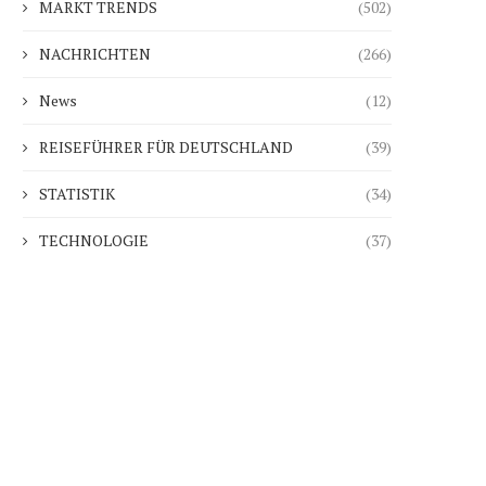
MARKT TRENDS
(502)
NACHRICHTEN
(266)
News
(12)
REISEFÜHRER FÜR DEUTSCHLAND
(39)
STATISTIK
(34)
TECHNOLOGIE
(37)