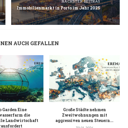
NÄCHSTER BEITRAG
Immobilienmarkt in Porto im Jahr 2025
HNEN AUCH GEFALLEN
 Garden Eine
Große Städte nehmen
wasserfarm die
Zweitwohnungen mit
lle Landwirtschaft
aggressiven neuen Steuern...
rausfordert