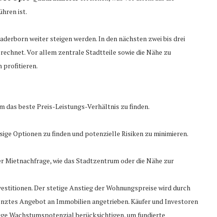
hren ist.
derborn weiter steigen werden. In den nächsten zwei bis drei
rechnet. Vor allem zentrale Stadtteile sowie die Nähe zu
 profitieren.
um das beste Preis-Leistungs-Verhältnis zu finden.
ige Optionen zu finden und potenzielle Risiken zu minimieren.
er Mietnachfrage, wie das Stadtzentrum oder die Nähe zur
vestitionen. Der stetige Anstieg der Wohnungspreise wird durch
renztes Angebot an Immobilien angetrieben. Käufer und Investoren
tige Wachstumspotenzial berücksichtigen, um fundierte