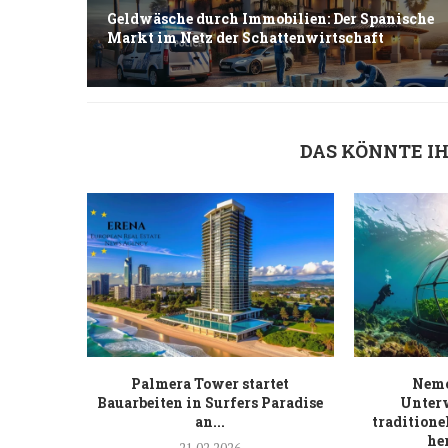
Geldwäsche durch Immobilien: Der Spanische
Markt im Netz der Schattenwirtschaft
DAS KÖNNTE I
Palmera Tower startet
Nemo
Bauarbeiten in Surfers Paradise
Unter
an...
traditione
he