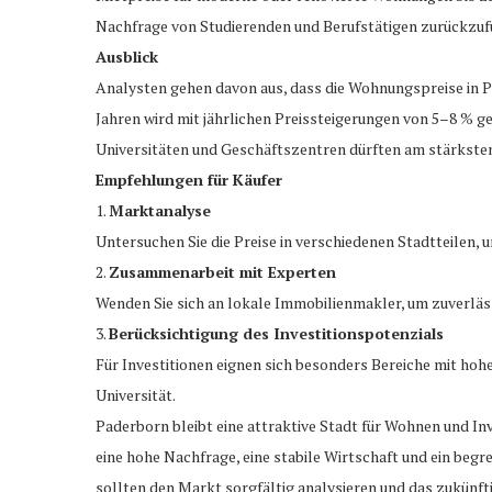
Nachfrage von Studierenden und Berufstätigen zurückzufü
Ausblick
Analysten gehen davon aus, dass die Wohnungspreise in Pa
Jahren wird mit jährlichen Preissteigerungen von 5–8 % ge
Universitäten und Geschäftszentren dürften am stärksten
Empfehlungen für Käufer
1.
Marktanalyse
Untersuchen Sie die Preise in verschiedenen Stadtteilen, 
2.
Zusammenarbeit mit Experten
Wenden Sie sich an lokale Immobilienmakler, um zuverläss
3.
Berücksichtigung des Investitionspotenzials
Für Investitionen eignen sich besonders Bereiche mit hoh
Universität.
Paderborn bleibt eine attraktive Stadt für Wohnen und In
eine hohe Nachfrage, eine stabile Wirtschaft und ein beg
sollten den Markt sorgfältig analysieren und das zukünf