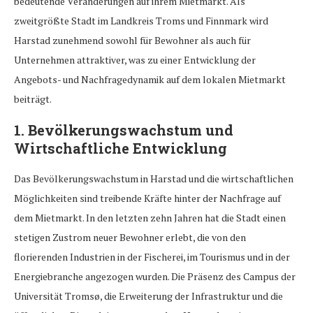
bedeutende Veränderungen auf ihrem Mietmarkt. Als
zweitgrößte Stadt im Landkreis Troms und Finnmark wird
Harstad zunehmend sowohl für Bewohner als auch für
Unternehmen attraktiver, was zu einer Entwicklung der
Angebots- und Nachfragedynamik auf dem lokalen Mietmarkt
beiträgt.
1.
Bevölkerungswachstum und
Wirtschaftliche Entwicklung
Das Bevölkerungswachstum in Harstad und die wirtschaftlichen
Möglichkeiten sind treibende Kräfte hinter der Nachfrage auf
dem Mietmarkt. In den letzten zehn Jahren hat die Stadt einen
stetigen Zustrom neuer Bewohner erlebt, die von den
florierenden Industrien in der Fischerei, im Tourismus und in der
Energiebranche angezogen wurden. Die Präsenz des Campus der
Universität Tromsø, die Erweiterung der Infrastruktur und die