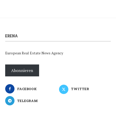
ERENA
European Real Estate News Agency
Abonnieren
FACEBOOK
TWITTER
TELEGRAM