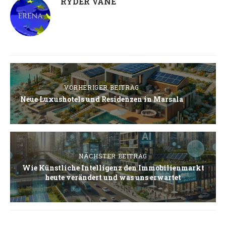
RYDER VANE
VORHERIGER BEITRAG
Neue Luxushotels und Residenzen in Marsala
NÄCHSTER BEITRAG
Wie Künstliche Intelligenz den Immobilienmarkt
heute verändert und was uns erwartet