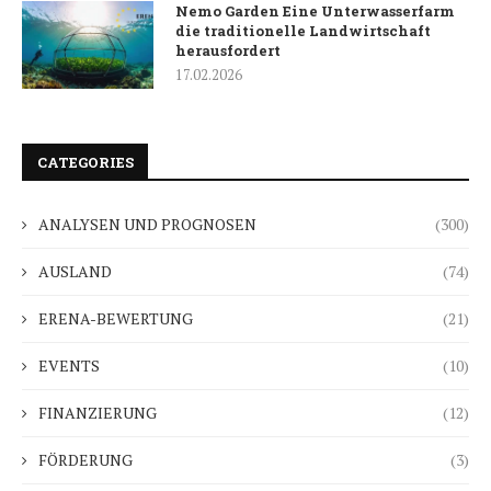
Nemo Garden Eine Unterwasserfarm
die traditionelle Landwirtschaft
herausfordert
17.02.2026
CATEGORIES
ANALYSEN UND PROGNOSEN
(300)
AUSLAND
(74)
ERENA-BEWERTUNG
(21)
EVENTS
(10)
FINANZIERUNG
(12)
FÖRDERUNG
(3)