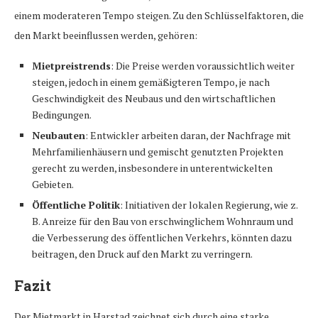
einem moderateren Tempo steigen. Zu den Schlüsselfaktoren, die
den Markt beeinflussen werden, gehören:
Mietpreistrends
: Die Preise werden voraussichtlich weiter
steigen, jedoch in einem gemäßigteren Tempo, je nach
Geschwindigkeit des Neubaus und den wirtschaftlichen
Bedingungen.
Neubauten
: Entwickler arbeiten daran, der Nachfrage mit
Mehrfamilienhäusern und gemischt genutzten Projekten
gerecht zu werden, insbesondere in unterentwickelten
Gebieten.
Öffentliche Politik
: Initiativen der lokalen Regierung, wie z.
B. Anreize für den Bau von erschwinglichem Wohnraum und
die Verbesserung des öffentlichen Verkehrs, könnten dazu
beitragen, den Druck auf den Markt zu verringern.
Fazit
Der Mietmarkt in Harstad zeichnet sich durch eine starke