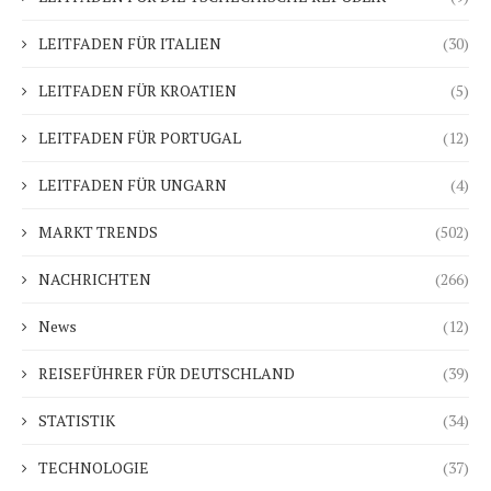
LEITFADEN FÜR ITALIEN
(30)
LEITFADEN FÜR KROATIEN
(5)
LEITFADEN FÜR PORTUGAL
(12)
LEITFADEN FÜR UNGARN
(4)
MARKT TRENDS
(502)
NACHRICHTEN
(266)
News
(12)
REISEFÜHRER FÜR DEUTSCHLAND
(39)
STATISTIK
(34)
TECHNOLOGIE
(37)