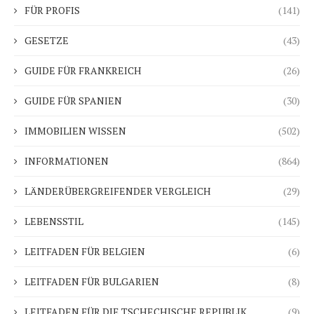
FÜR PROFIS
(141)
GESETZE
(43)
GUIDE FÜR FRANKREICH
(26)
GUIDE FÜR SPANIEN
(30)
IMMOBILIEN WISSEN
(502)
INFORMATIONEN
(864)
LÄNDERÜBERGREIFENDER VERGLEICH
(29)
LEBENSSTIL
(145)
LEITFADEN FÜR BELGIEN
(6)
LEITFADEN FÜR BULGARIEN
(8)
LEITFADEN FÜR DIE TSCHECHISCHE REPUBLIK
(9)