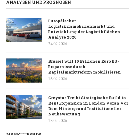
ANALYSEN UND PROGNOSEN
Europäischer
Logistikimmobilienmarkt und
Entwicklung der Logistikflächen
Analyse 2026
24.02.2026
Brüssel will 10 Billionen Euro EU-
Ersparnisse durch
Kapitalmarktreform mobilisieren
16.02.2026
Greystar Treibt Strategische Build to
Rent Expansion in London Voran Vor
Dem Hintergrund Institutioneller
Neubewertung
13.02.2026
MARKTTRENDS