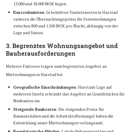
13.000 und 18.000 NOK liegen.
Kurzzeitmieten
: In beliebten Touristenorten in Harstad
variieren die Übernachtungspreise für Ferienwohnungen
zwischen 800 und 1.500 NOK pro Nacht, abhängig von der
Lage und Saison.
3.
Begrenztes Wohnungsangebot und
Bauherausforderungen
Mehrere Faktoren tragen zum begrenzten Angebot an
Mietwohnungen in Harstad bei:
Geografische Einschränkungen
: Harstads Lage auf
mehreren Inseln schränkt das Angebot an Grundstücken für
Neubauten ein.
Steigende Baukosten
: Die steigenden Preise für
Baumaterialien und die Arbeitskräftemangel haben die
Entwicklung neuer Mietwohnungen verlangsamt.
Regulatorische Hürden
: Lokale Bebauungspläne und