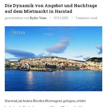
Die Dynamik von Angebot und Nachfrage
auf dem Mietmarkt in Harstad
geschrieben von
Ryder Vane
07.01.2025
3 minutes read
Harstad, im hohen Norden Norwegens gelegen, erlebt