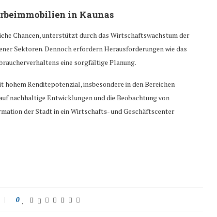
werbeimmobilien in Kaunas
eiche Chancen, unterstützt durch das Wirtschaftswachstum der
edener Sektoren. Dennoch erfordern Herausforderungen wie das
braucherverhaltens eine sorgfältige Planung.
t hohem Renditepotenzial, insbesondere in den Bereichen
 auf nachhaltige Entwicklungen und die Beobachtung von
ation der Stadt in ein Wirtschafts- und Geschäftscenter
0