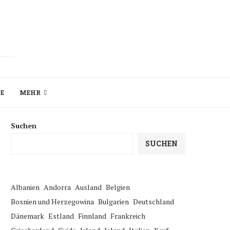
ZE
MEHR
Suchen
SUCHEN
Albanien
Andorra
Ausland
Belgien
Bosnien und Herzegowina
Bulgarien
Deutschland
Dänemark
Estland
Finnland
Frankreich