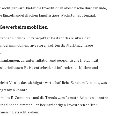
wichtiger wird, bietet die Investition in ökologische Bürogebäude,
te Einzelhandelsflächen langfristiges Wachstumspotenzial.
 Gewerbeimmobilien
ufenden Entwicklungsprojekten besteht das Risiko einer
andelsimmobilien. Investoren sollten die Marktnachfrage
.
wankungen, darunter Inflation und geopolitische Instabilität,
beeinflussen. Es ist entscheidend, informiert zu bleiben und
eibt Vilnius das wichtigste wirtschaftliche Zentrum Litauens, was
begrenzen könnte.
m des E-Commerce und die Trends zum Remote-Arbeiten könnten
Einzelhandelsimmobilien beeinträchtigen. Investoren sollten
nen in Betracht ziehen.