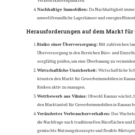
Verkehrsknotenpunkten.
Nachhaltige Immobilien:
Da Nachhaltigkeit immer 
umweltfreundliche Lagerhäuser und energieeffizien
Herausforderungen auf dem Markt für
Risiko einer Überversorgung:
Mit zahlreichen la
Überversorgung in den Bereichen Büro- und Einzelh
sorgfältig prüfen, um eine Überbauung zu vermeiden
Wirtschaftliche Unsicherheit:
Wirtschaftliche Sch
könnten den Markt für Gewerbeimmobilien in Kaunas 
Risiken aktiv zu managen.
Wettbewerb aus Vilnius:
Obwohl Kaunas wächst, bl
den Marktanteil für Gewerbeimmobilien in Kaunas 
Verändertes Verbraucherverhalten:
Das Wachstu
die Nachfrage nach traditionellen Büroflächen und 
gemischte Nutzungskonzepte und flexible Mietoptio