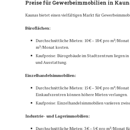
Preise für Gewerbeimmobilien in Kaun
Kaunas bietet einen vielfältigen Markt für Gewerbeimmobil
Büroflächen:
Durchschnittliche Mieten: 10 € – 18 € pro m²/Monat
m²/Monat kosten.
Kaufpreise: Bürogebäude im Stadtzentrum liegen in 
und Ausstattung.
Einzelhandelsimmobilien:
Durchschnittliche Mieten: 15 € – 30 € pro m²/Monat 
Einkaufszentren können höhere Mieten verlangen.
Kaufpreise: Einzelhandelsimmobilien variieren zwisc
Industrie- und Lagerimmobilien:
Durchschnittliche Mieten: 3 € – 5 € pro m²/Monat fü