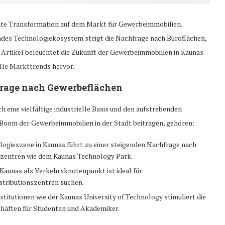
sante Transformation auf dem Markt für Gewerbeimmobilien.
ndes Technologiekosystem steigt die Nachfrage nach Büroflächen,
 Artikel beleuchtet die Zukunft der Gewerbeimmobilien in Kaunas
lle Markttrends hervor.
frage nach Gewerbeflächen
h eine vielfältige industrielle Basis und den aufstrebenden
 Boom der Gewerbeimmobilien in der Stadt beitragen, gehören:
ogieszene in Kaunas führt zu einer steigenden Nachfrage nach
szentren wie dem Kaunas Technology Park.
Kaunas als Verkehrsknotenpunkt ist ideal für
stributionszentren suchen.
titutionen wie der Kaunas University of Technology stimuliert die
häften für Studenten und Akademiker.