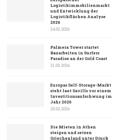
Logistikimmobilienmarkt
und Entwicklung der
Logistikflächen Analyse
2026
24.02.2026
Palmera Tower startet
Bauarbeiten in Surfers
Paradise an der Gold Coast
21.02.2026
Europas Self-Storage-Markt
steht laut Savills vor einem
Investitionsaufschwung im
Jahr 2026
20.02.2026
Die Mieten in Athen
steigen und setzen
Griechenland unter Druck