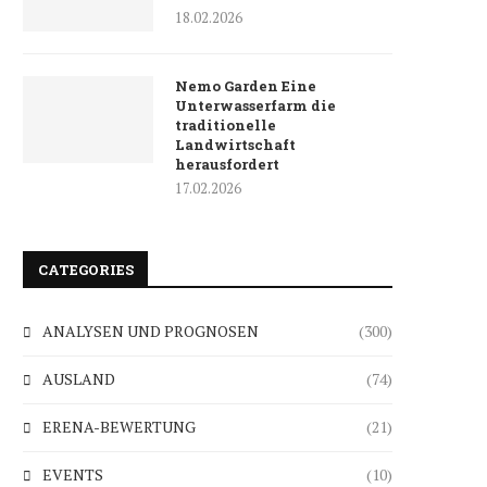
18.02.2026
Nemo Garden Eine
Unterwasserfarm die
traditionelle
Landwirtschaft
herausfordert
17.02.2026
CATEGORIES
ANALYSEN UND PROGNOSEN
(300)
AUSLAND
(74)
ERENA-BEWERTUNG
(21)
EVENTS
(10)