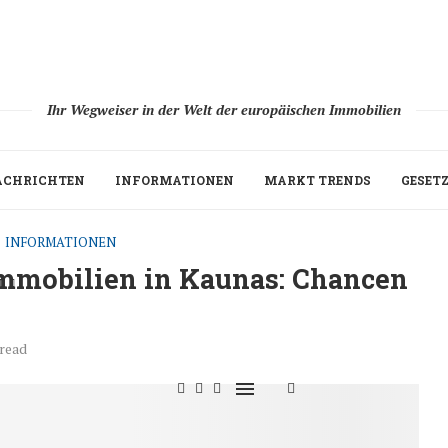
Ihr Wegweiser in der Welt der europäischen Immobilien
ACHRICHTEN
INFORMATIONEN
MARKT TRENDS
GESET
INFORMATIONEN
mmobilien in Kaunas: Chancen
H
 read