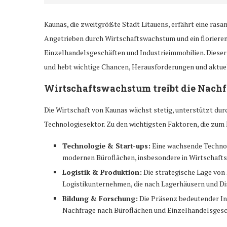
Kaunas, die zweitgrößte Stadt Litauens, erfährt eine ra
Angetrieben durch Wirtschaftswachstum und ein floriere
Einzelhandelsgeschäften und Industrieimmobilien. Dieser
und hebt wichtige Chancen, Herausforderungen und aktue
Wirtschaftswachstum treibt die Nach
Die Wirtschaft von Kaunas wächst stetig, unterstützt durc
Technologiesektor. Zu den wichtigsten Faktoren, die zum
Technologie & Start-ups:
Eine wachsende Technol
modernen Büroflächen, insbesondere in Wirtschaft
Logistik & Produktion:
Die strategische Lage von 
Logistikunternehmen, die nach Lagerhäusern und Di
Bildung & Forschung:
Die Präsenz bedeutender Ins
Nachfrage nach Büroflächen und Einzelhandelsgesc