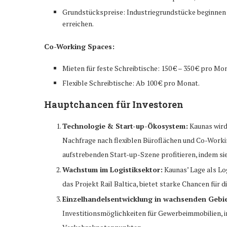
Grundstückspreise: Industriegrundstücke beginnen b
erreichen.
Co-Working Spaces:
Mieten für feste Schreibtische: 150 € – 350 € pro Mo
Flexible Schreibtische: Ab 100 € pro Monat.
Hauptchancen für Investoren
Technologie & Start-up-Ökosystem:
Kaunas wird
Nachfrage nach flexiblen Büroflächen und Co-Work
aufstrebenden Start-up-Szene profitieren, indem s
Wachstum im Logistiksektor:
Kaunas’ Lage als Lo
das Projekt Rail Baltica, bietet starke Chancen für 
Einzelhandelsentwicklung in wachsenden Gebi
Investitionsmöglichkeiten für Gewerbeimmobilien, i