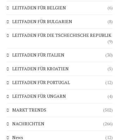
LEITFADEN FÜR BELGIEN
(6)
LEITFADEN FÜR BULGARIEN
(8)
LEITFADEN FÜR DIE TSCHECHISCHE REPUBLIK
(9)
LEITFADEN FÜR ITALIEN
(30)
LEITFADEN FÜR KROATIEN
(5)
LEITFADEN FÜR PORTUGAL
(12)
LEITFADEN FÜR UNGARN
(4)
MARKT TRENDS
(502)
NACHRICHTEN
(266)
News
(12)