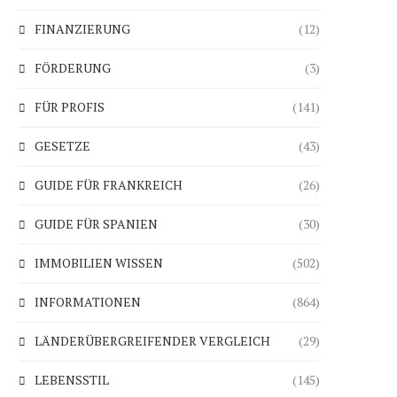
FINANZIERUNG
(12)
FÖRDERUNG
(3)
FÜR PROFIS
(141)
GESETZE
(43)
GUIDE FÜR FRANKREICH
(26)
GUIDE FÜR SPANIEN
(30)
IMMOBILIEN WISSEN
(502)
INFORMATIONEN
(864)
LÄNDERÜBERGREIFENDER VERGLEICH
(29)
LEBENSSTIL
(145)