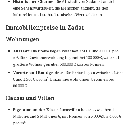
Historischer Charme
: Die Altstadt von Zadar ist an sich
eine Sehenswürdigkeit, die Menschen anzieht, die den
kulturellen und architektonischen Wert schätzen.
Immobilienpreise in Zadar
Wohnungen
Altstadt
: Die Preise liegen zwischen 2.500 € und 4.000 € pro
m². Eine Einzimmerwohnung beginnt bei 100.000 €, während
größere Wohnungen über 500.000 € kosten können.
Vororte und Randgebiete
: Die Preise liegen zwischen 1.500
€ und 2.500 € pro m². Einzimmerwohnungen beginnen bei
80.000 €.
Häuser und Villen
Eigentum an der Küste
: Luxusvillen kosten zwischen 1
Million € und 5 Millionen €, mit Preisen von 3.000 € bis 6.000 €
pro m².