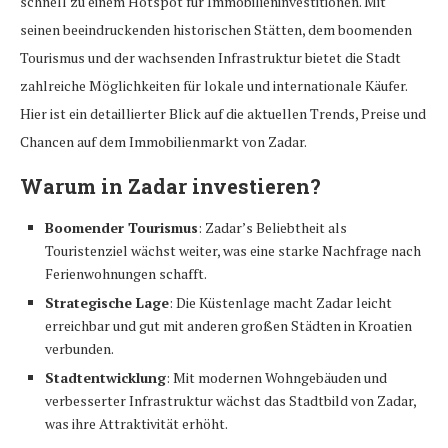
schnell zu einem Hotspot für Immobilieninvestitionen. Mit
seinen beeindruckenden historischen Stätten, dem boomenden
Tourismus und der wachsenden Infrastruktur bietet die Stadt
zahlreiche Möglichkeiten für lokale und internationale Käufer.
Hier ist ein detaillierter Blick auf die aktuellen Trends, Preise und
Chancen auf dem Immobilienmarkt von Zadar.
Warum in Zadar investieren?
Boomender Tourismus
: Zadar’s Beliebtheit als
Touristenziel wächst weiter, was eine starke Nachfrage nach
Ferienwohnungen schafft.
Strategische Lage
: Die Küstenlage macht Zadar leicht
erreichbar und gut mit anderen großen Städten in Kroatien
verbunden.
Stadtentwicklung
: Mit modernen Wohngebäuden und
verbesserter Infrastruktur wächst das Stadtbild von Zadar,
was ihre Attraktivität erhöht.