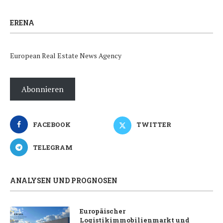
ERENA
European Real Estate News Agency
Abonnieren
FACEBOOK
TWITTER
TELEGRAM
ANALYSEN UND PROGNOSEN
Europäischer
Logistikimmobilienmarkt und