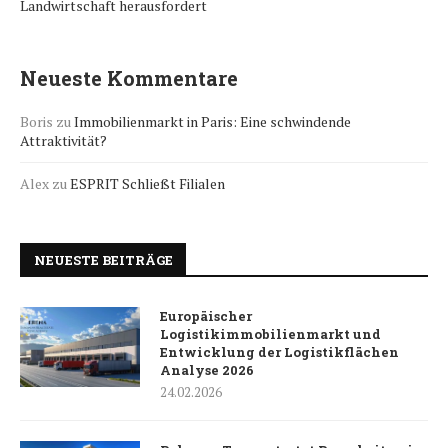
Landwirtschaft herausfordert
Neueste Kommentare
Boris
zu
Immobilienmarkt in Paris: Eine schwindende
Attraktivität?
Alex
zu
ESPRIT Schließt Filialen
NEUESTE BEITRÄGE
Europäischer
Logistikimmobilienmarkt und
Entwicklung der Logistikflächen
Analyse 2026
24.02.2026