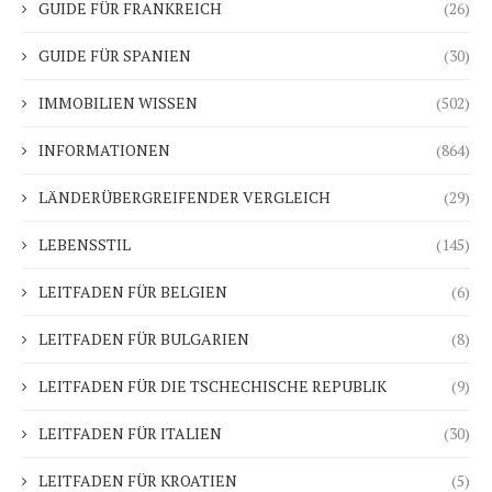
GUIDE FÜR FRANKREICH
(26)
GUIDE FÜR SPANIEN
(30)
IMMOBILIEN WISSEN
(502)
INFORMATIONEN
(864)
LÄNDERÜBERGREIFENDER VERGLEICH
(29)
LEBENSSTIL
(145)
LEITFADEN FÜR BELGIEN
(6)
LEITFADEN FÜR BULGARIEN
(8)
LEITFADEN FÜR DIE TSCHECHISCHE REPUBLIK
(9)
LEITFADEN FÜR ITALIEN
(30)
LEITFADEN FÜR KROATIEN
(5)