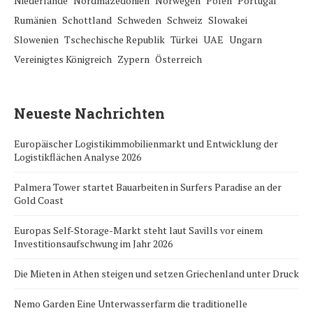
Niederlande
Nordmazedonien
Norwegen
Polen
Portugal
Rumänien
Schottland
Schweden
Schweiz
Slowakei
Slowenien
Tschechische Republik
Türkei
UAE
Ungarn
Vereinigtes Königreich
Zypern
Österreich
Neueste Nachrichten
Europäischer Logistikimmobilienmarkt und Entwicklung der
Logistikflächen Analyse 2026
Palmera Tower startet Bauarbeiten in Surfers Paradise an der
Gold Coast
Europas Self-Storage-Markt steht laut Savills vor einem
Investitionsaufschwung im Jahr 2026
Die Mieten in Athen steigen und setzen Griechenland unter Druck
Nemo Garden Eine Unterwasserfarm die traditionelle