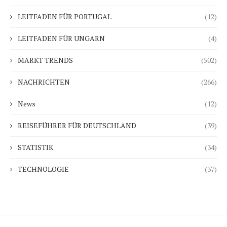
LEITFADEN FÜR PORTUGAL
(12)
LEITFADEN FÜR UNGARN
(4)
MARKT TRENDS
(502)
NACHRICHTEN
(266)
News
(12)
REISEFÜHRER FÜR DEUTSCHLAND
(39)
STATISTIK
(34)
TECHNOLOGIE
(37)