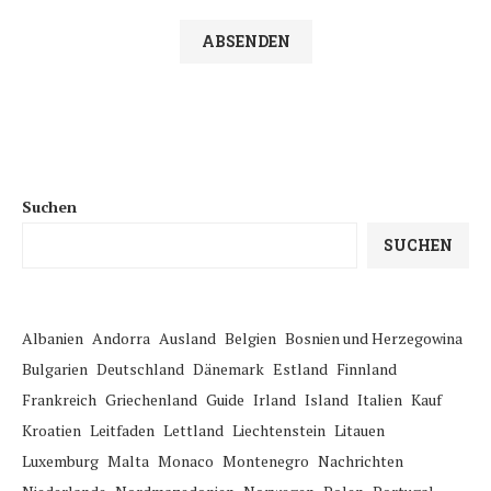
Suchen
SUCHEN
Albanien
Andorra
Ausland
Belgien
Bosnien und Herzegowina
Bulgarien
Deutschland
Dänemark
Estland
Finnland
Frankreich
Griechenland
Guide
Irland
Island
Italien
Kauf
Kroatien
Leitfaden
Lettland
Liechtenstein
Litauen
Luxemburg
Malta
Monaco
Montenegro
Nachrichten