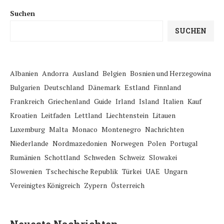
Suchen
SUCHEN
Albanien
Andorra
Ausland
Belgien
Bosnien und Herzegowina
Bulgarien
Deutschland
Dänemark
Estland
Finnland
Frankreich
Griechenland
Guide
Irland
Island
Italien
Kauf
Kroatien
Leitfaden
Lettland
Liechtenstein
Litauen
Luxemburg
Malta
Monaco
Montenegro
Nachrichten
Niederlande
Nordmazedonien
Norwegen
Polen
Portugal
Rumänien
Schottland
Schweden
Schweiz
Slowakei
Slowenien
Tschechische Republik
Türkei
UAE
Ungarn
Vereinigtes Königreich
Zypern
Österreich