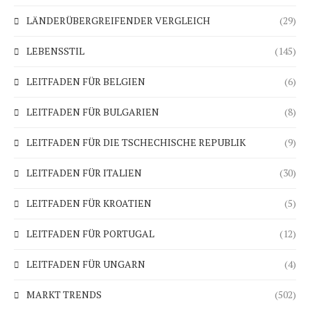
LÄNDERÜBERGREIFENDER VERGLEICH
(29)
LEBENSSTIL
(145)
LEITFADEN FÜR BELGIEN
(6)
LEITFADEN FÜR BULGARIEN
(8)
LEITFADEN FÜR DIE TSCHECHISCHE REPUBLIK
(9)
LEITFADEN FÜR ITALIEN
(30)
LEITFADEN FÜR KROATIEN
(5)
LEITFADEN FÜR PORTUGAL
(12)
LEITFADEN FÜR UNGARN
(4)
MARKT TRENDS
(502)