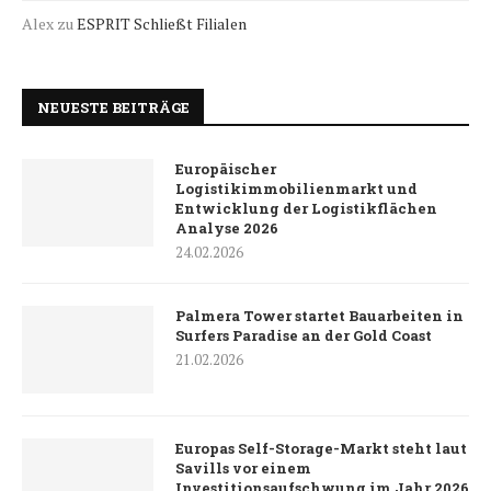
Alex
zu
ESPRIT Schließt Filialen
NEUESTE BEITRÄGE
Europäischer
Logistikimmobilienmarkt und
Entwicklung der Logistikflächen
Analyse 2026
24.02.2026
Palmera Tower startet Bauarbeiten in
Surfers Paradise an der Gold Coast
21.02.2026
Europas Self-Storage-Markt steht laut
Savills vor einem
Investitionsaufschwung im Jahr 2026