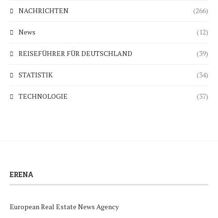
NACHRICHTEN
(266)
News
(12)
REISEFÜHRER FÜR DEUTSCHLAND
(39)
STATISTIK
(34)
TECHNOLOGIE
(37)
ERENA
European Real Estate News Agency