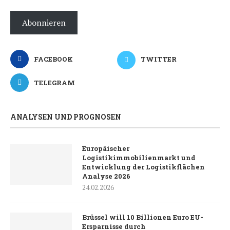
Abonnieren
FACEBOOK
TWITTER
TELEGRAM
ANALYSEN UND PROGNOSEN
Europäischer
Logistikimmobilienmarkt und
Entwicklung der Logistikflächen
Analyse 2026
24.02.2026
Brüssel will 10 Billionen Euro EU-
Ersparnisse durch