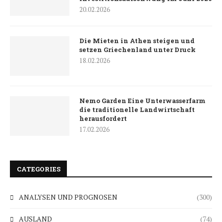
20.02.2026
Die Mieten in Athen steigen und
setzen Griechenland unter Druck
18.02.2026
Nemo Garden Eine Unterwasserfarm
die traditionelle Landwirtschaft
herausfordert
17.02.2026
CATEGORIES
ANALYSEN UND PROGNOSEN
(300)
AUSLAND
(74)