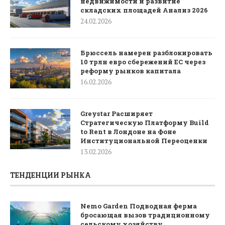
недвижимости и развитие
складских площадей Анализ 2026
24.02.2026
Брюссель намерен разблокировать
10 трлн евро сбережений ЕС через
реформу рынков капитала
16.02.2026
Greystar Расширяет
Стратегическую Платформу Build
to Rent в Лондоне на Фоне
Институциональной Переоценки
13.02.2026
ТЕНДЕНЦИИ РЫНКА
Nemo Garden Подводная ферма
бросающая вызов традиционному
сельскому хозяйству