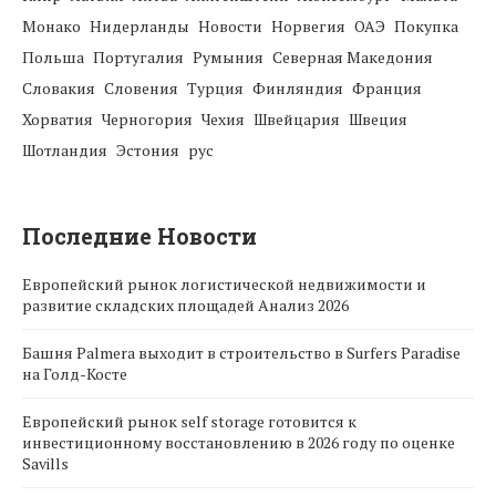
Монако
Нидерланды
Новости
Норвегия
ОАЭ
Покупка
Польша
Португалия
Румыния
Северная Македония
Словакия
Словения
Турция
Финляндия
Франция
Хорватия
Черногория
Чехия
Швейцария
Швеция
Шотландия
Эстония
рус
Последние Новости
Европейский рынок логистической недвижимости и
развитие складских площадей Анализ 2026
Башня Palmera выходит в строительство в Surfers Paradise
на Голд-Косте
Европейский рынок self storage готовится к
инвестиционному восстановлению в 2026 году по оценке
Savills