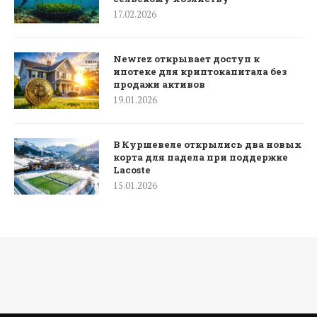
17.02.2026
Newrez открывает доступ к
ипотеке для криптокапитала без
продажи активов
19.01.2026
В Куршевеле открылись два новых
корта для падела при поддержке
Lacoste
15.01.2026