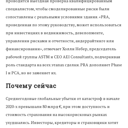
проводится выездная проверка квалифицированным
специалистом, чтобы смоделированные риски были
сопоставлены с реальными условиями здания. «PRA,
проведенная по этому руководству, может использоваться
при инвестициях в недвижимость, девелопменте,
управлении рисками и отчетности, андеррайтинге или
финансировании», отмечает Холли Небер, председатель
рабочей группы ASTM и CEO AEI Consultants, подчеркивая
роль стандарта на всех этапах сделки. PRA дополняет Phase
I и PCA, но не заменяет их.
Почему сейчас
Среднегодовые глобальные убытки от катастроф в начале
2020-х превышали 80 млрд €, при этом доступность и
стоимость страхования на высокорисковых рынках
ухудшались. Инвесторы, кредиторы и страховщики хотят