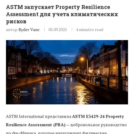
ASTM запускает Property Resilience
Assessment для учета климатических
рисков
автор
Ryder Vane
05.09.2025
4 minutes read
ASTM International представила
ASTM E3429-24 Property
Resilience Assessment (PRA)
— добровольное руководство
по due diligence, которое интегрирует физические