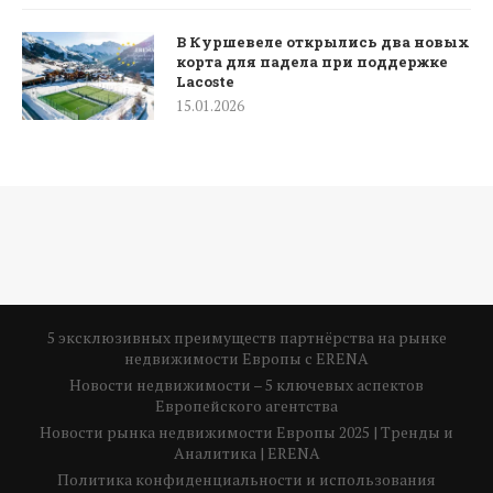
В Куршевеле открылись два новых
корта для падела при поддержке
Lacoste
15.01.2026
5 эксклюзивных преимуществ партнёрства на рынке
недвижимости Европы с ERENA
Новости недвижимости – 5 ключевых аспектов
Европейского агентства
Новости рынка недвижимости Европы 2025 | Тренды и
Аналитика | ERENA
Политика конфиденциальности и использования