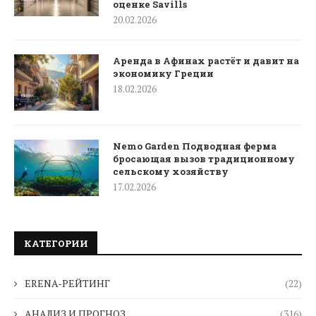
оценке Savills
20.02.2026
Аренда в Афинах растёт и давит на
экономику Греции
18.02.2026
Nemo Garden Подводная ферма
бросающая вызов традиционному
сельскому хозяйству
17.02.2026
КАТЕГОРИИ
ERENA-РЕЙТИНГ
(22)
АНАЛИЗ И ПРОГНОЗ
(316)