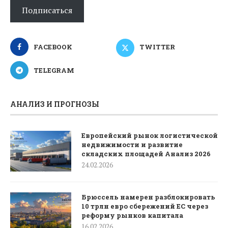
Подписаться
FACEBOOK
TWITTER
TELEGRAM
АНАЛИЗ И ПРОГНОЗЫ
Европейский рынок логистической
недвижимости и развитие
складских площадей Анализ 2026
24.02.2026
Брюссель намерен разблокировать
10 трлн евро сбережений ЕС через
реформу рынков капитала
16.02.2026