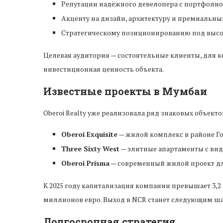
Репутации надёжного девелопера с портфоли
Акценту на дизайн, архитектуру и премиальны
Стратегическому позиционированию под высо
Целевая аудитория — состоятельные клиенты, для к
инвестиционная ценность объекта.
Известные проекты в Мумбаи
Oberoi Realty уже реализовала ряд знаковых объекто
Oberoi Exquisite
— жилой комплекс в районе Г
Three Sixty West
— элитные апартаменты с вид
Oberoi Prisma
— современный жилой проект дл
К 2025 году капитализация компании превышает 3,2 
миллионов евро. Выход в NCR станет следующим ш
Долгосрочная стратегия