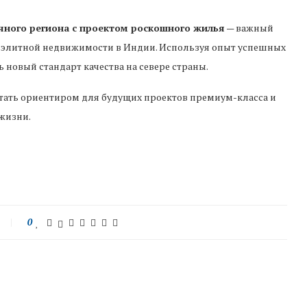
ичного региона с проектом роскошного жилья
— важный
ка элитной недвижимости в Индии. Используя опыт успешных
 новый стандарт качества на севере страны.
стать ориентиром для будущих проектов премиум-класса и
 жизни.
0