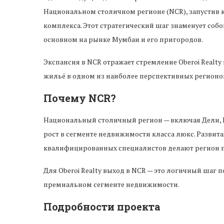
Национальном столичном регионе (NCR), запустив 
комплекса. Этот стратегический шаг знаменует собо
основном на рынке Мумбаи и его пригородов.
Экспансия в NCR отражает стремление Oberoi Realt
жильё в одном из наиболее перспективных регионо
Почему NCR?
Национальный столичный регион — включая Дели, 
рост в сегменте недвижимости класса люкс. Развит
квалифицированных специалистов делают регион п
Для Oberoi Realty выход в NCR — это логичный шаг
премиальном сегменте недвижимости.
Подробности проекта