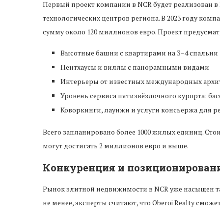
Первый проект компании в NCR будет реализован в
технологических центров региона. В 2023 году комп
сумму около 120 миллионов евро. Проект предусмат
Высотные башни с квартирами на 3–4 спальни
Пентхаусы и виллы с панорамными видами
Интерьеры от известных международных архи
Уровень сервиса пятизвёздочного курорта: бас
Коворкинги, лаунжи и услуги консьержа для р
Всего запланировано более 1000 жилых единиц. Стоим
могут достигать 2 миллионов евро и выше.
Конкуренция и позиционирован
Рынок элитной недвижимости в NCR уже насыщен таки
не менее, эксперты считают, что Oberoi Realty смож