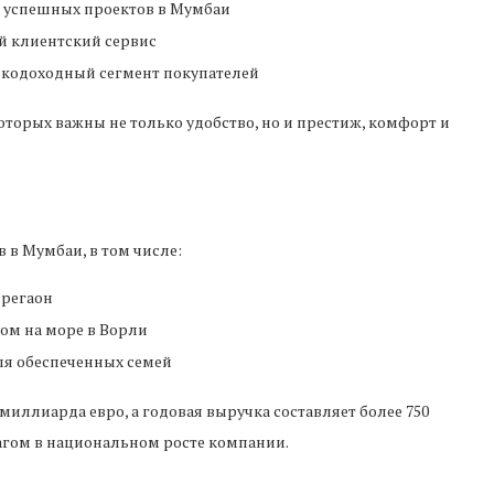
о успешных проектов в Мумбаи
й клиентский сервис
кодоходный сегмент покупателей
оторых важны не только удобство, но и престиж, комфорт и
в в Мумбаи, в том числе:
орегаон
ом на море в Ворли
я обеспеченных семей
миллиарда евро, а годовая выручка составляет более 750
агом в национальном росте компании.