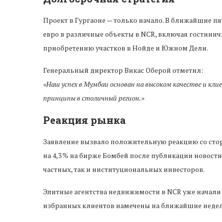
Проект в Гургаоне — только начало. В ближайшие п
евро в различные объекты в NCR, включая гостинич
приобретению участков в Нойде и Южном Дели.
Генеральный директор Викас Оберой отметил:
«Наш успех в Мумбаи основан на высоком качестве и к
принципы в столичный регион.»
Реакция рынка
Заявление вызвало положительную реакцию со стор
на 4,3 % на бирже Бомбей после публикации новост
частных, так и институциональных инвесторов.
Элитные агентства недвижимости в NCR уже начали
избранных клиентов намечены на ближайшие недел