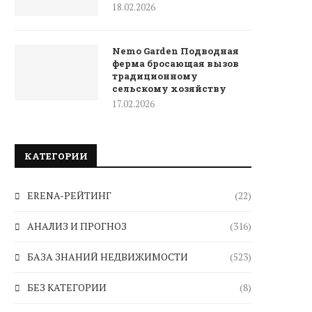
18.02.2026
Nemo Garden Подводная
ферма бросающая вызов
традиционному
сельскому хозяйству
17.02.2026
КАТЕГОРИИ
ERENA-РЕЙТИНГ
(22)
АНАЛИЗ И ПРОГНОЗ
(316)
БАЗА ЗНАНИЙ НЕДВИЖИМОСТИ
(523)
БЕЗ КАТЕГОРИИ
(8)