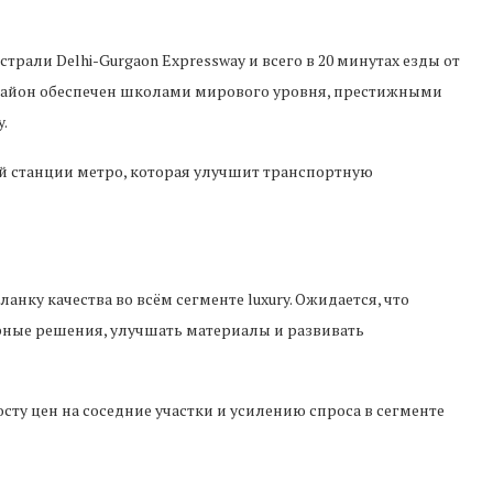
рали Delhi-Gurgaon Expressway и всего в 20 минутах езды от
Район обеспечен школами мирового уровня, престижными
.
й станции метро, которая улучшит транспортную
анку качества во всём сегменте luxury. Ожидается, что
рные решения, улучшать материалы и развивать
сту цен на соседние участки и усилению спроса в сегменте