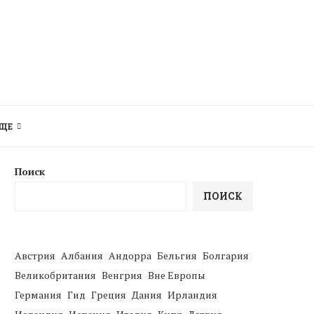
ЩЕ
Поиск
ПОИСК
Австрия
Албания
Андорра
Бельгия
Болгария
Великобритания
Венгрия
Вне Европы
Германия
Гид
Греция
Дания
Ирландия