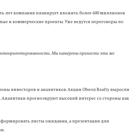
ять лет компания планирует вложить более 600 миллионов
ные и коммерческие проекты. Уже ведутся переговоры по
лиентоориентированности. Мы намерены принести эти же
оны инвесторов и аналитиков. Акции Oberoi Realty выросли
и. Аналитики прогнозируют высокий интерес со стороны как
 формировать листы ожидания, а презентации для
и.