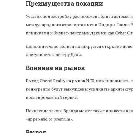
Преимущества локации
Участок под застройку расположен вблизи автомагист
международного аэропорта имени Индиры Ганди. 
клиниками и бизнес-центрами, такими как Cyber City
Дополнительно вблизи планируется открытие ново
доступность к центру Дели.
Влияние на рынок
Выход Oberoi Realty на рынок NCR может повысить пл
конкуренты будут вынуждены усиливать архитекту
послепродажный сервис.
Появление такого бренда может также привести к ро
«upper-mid to premium».
Вывод