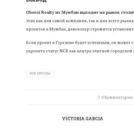
Oberoi Realty из Мумбаи выходит на рынок стол
этап как для самой компании, так и для всего рын
проектов в Мумбаи, девелопер стремится установить
Если проект в Гургаоне будет успешным, он может 
укрепить статус NCR как центра элитной городской
ВНЕ ЕВРОПЫ
0 Комментарии
VICTORIA GARCIA