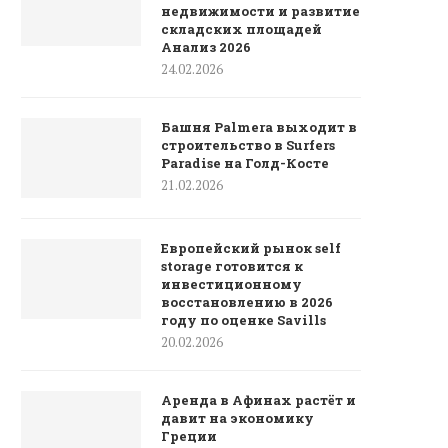
недвижимости и развитие
складских площадей
Анализ 2026
24.02.2026
Башня Palmera выходит в
строительство в Surfers
Paradise на Голд-Косте
21.02.2026
Европейский рынок self
storage готовится к
инвестиционному
восстановлению в 2026
году по оценке Savills
20.02.2026
Аренда в Афинах растёт и
давит на экономику
Греции