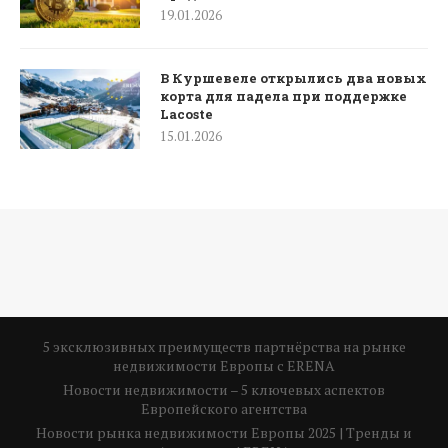
19.01.2026
В Куршевеле открылись два новых
корта для падела при поддержке
Lacoste
15.01.2026
5 эксклюзивных преимуществ партнёрства на рынке
недвижимости Европы с ERENA
Новости недвижимости – 5 ключевых аспектов
Европейского агентства
Новости рынка недвижимости Европы 2025 | Тренды и