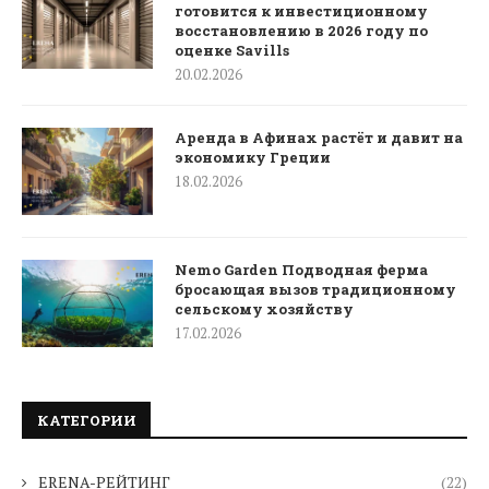
готовится к инвестиционному
восстановлению в 2026 году по
оценке Savills
20.02.2026
Аренда в Афинах растёт и давит на
экономику Греции
18.02.2026
Nemo Garden Подводная ферма
бросающая вызов традиционному
сельскому хозяйству
17.02.2026
КАТЕГОРИИ
ERENA-РЕЙТИНГ
(22)