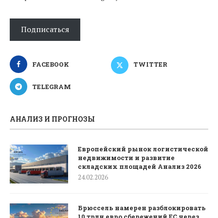
Подписаться
FACEBOOK
TWITTER
TELEGRAM
АНАЛИЗ И ПРОГНОЗЫ
Европейский рынок логистической
недвижимости и развитие
складских площадей Анализ 2026
24.02.2026
Брюссель намерен разблокировать
10 трлн евро сбережений ЕС через