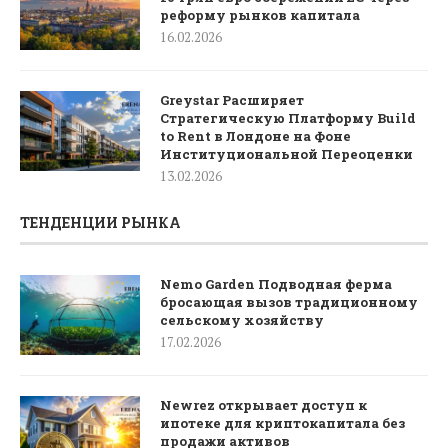
реформу рынков капитала
16.02.2026
Greystar Расширяет
Стратегическую Платформу Build
to Rent в Лондоне на Фоне
Институциональной Переоценки
13.02.2026
ТЕНДЕНЦИИ РЫНКА
Nemo Garden Подводная ферма
бросающая вызов традиционному
сельскому хозяйству
17.02.2026
Newrez открывает доступ к
ипотеке для криптокапитала без
продажи активов