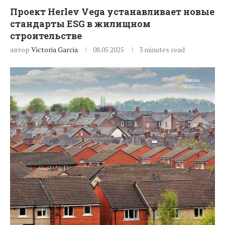
Проект Herlev Vega устанавливает новые
стандарты ESG в жилищном
строительстве
автор
Victoria Garcia
08.05.2025
3 minutes read