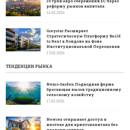
10 трлн евро сбережений ЕС через
реформу рынков капитала
16.02.2026
Greystar Расширяет
Стратегическую Платформу Build
to Rent в Лондоне на Фоне
Институциональной Переоценки
13.02.2026
ТЕНДЕНЦИИ РЫНКА
Nemo Garden Подводная ферма
бросающая вызов традиционному
сельскому хозяйству
17.02.2026
Newrez открывает доступ к
ипотеке для криптокапитала без
продажи активов