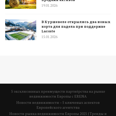
19.01.2026
В Куршевеле открылись два новых
корта для падела при поддержке
Lacoste
15.01.2026
5 эксклюзивных преимуществ партнёрства на рынке
недвижимости Европы с ERENA
Новости недвижимости – 5 ключевых аспектов
Европейского агентства
Новости рынка недвижимости Европы 2025 | Тренды и