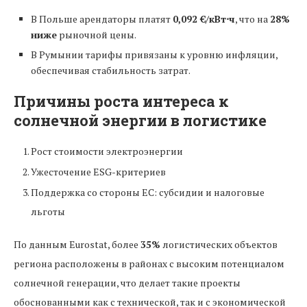
В Польше арендаторы платят
0,092 €/кВт⋅ч
, что на
28%
ниже
рыночной цены.
В Румынии тарифы привязаны к уровню инфляции,
обеспечивая стабильность затрат.
Причины роста интереса к
солнечной энергии в логистике
Рост стоимости электроэнергии
Ужесточение ESG-критериев
Поддержка со стороны ЕС: субсидии и налоговые
льготы
По данным Eurostat, более
35%
логистических объектов
региона расположены в районах с высоким потенциалом
солнечной генерации, что делает такие проекты
обоснованными как с технической, так и с экономической