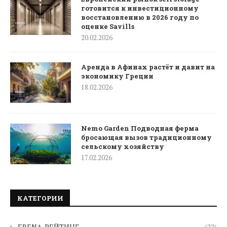
готовится к инвестиционному
восстановлению в 2026 году по
оценке Savills
20.02.2026
Аренда в Афинах растёт и давит на
экономику Греции
18.02.2026
Nemo Garden Подводная ферма
бросающая вызов традиционному
сельскому хозяйству
17.02.2026
КАТЕГОРИИ
ERENA-РЕЙТИНГ
(22)