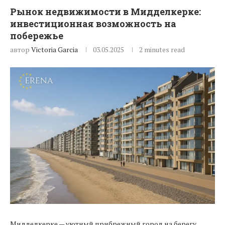
Рынок недвижимости в Мидделкерке:
инвестиционная возможность на
побережье
автор
Victoria Garcia
03.05.2025
2 minutes read
Мидделкерке — уютный прибрежный город на берегу