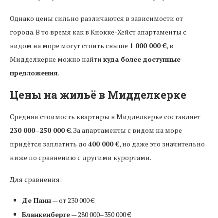
Однако цены сильно различаются в зависимости от
города. В то время как в Кнокке-Хейст апартаменты с
видом на море могут стоить свыше
1 000 000 €
, в
Мидделкерке можно найти
куда более доступные
предложения
.
Цены на жильё в Мидделкерке
Средняя стоимость квартиры в Мидделкерке составляет
230 000–250 000 €
. За апартаменты с видом на море
придётся заплатить до
400 000 €
, но даже это значительно
ниже по сравнению с другими курортами.
Для сравнения:
Де Панн
— от 230 000 €
Бланкенберге
— 280 000–350 000 €