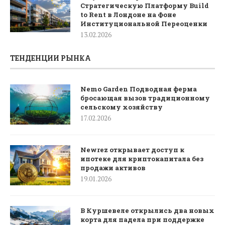
Стратегическую Платформу Build
to Rent в Лондоне на Фоне
Институциональной Переоценки
13.02.2026
ТЕНДЕНЦИИ РЫНКА
Nemo Garden Подводная ферма
бросающая вызов традиционному
сельскому хозяйству
17.02.2026
Newrez открывает доступ к
ипотеке для криптокапитала без
продажи активов
19.01.2026
В Куршевеле открылись два новых
корта для падела при поддержке