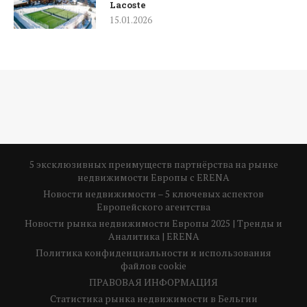
Lacoste
15.01.2026
5 эксклюзивных преимуществ партнёрства на рынке
недвижимости Европы с ERENA
Новости недвижимости – 5 ключевых аспектов
Европейского агентства
Новости рынка недвижимости Европы 2025 | Тренды и
Аналитика | ERENA
Политика конфиденциальности и использования
файлов cookie
ПРАВОВАЯ ИНФОРМАЦИЯ
Статистика рынка недвижимости в Бельгии