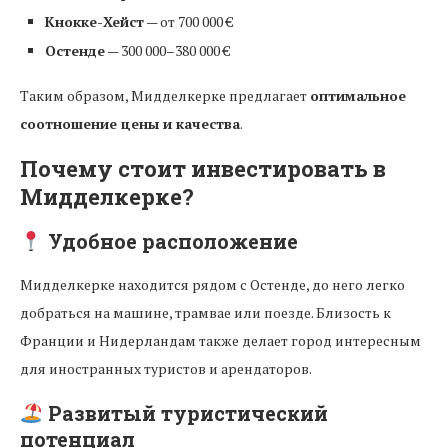
Кнокке-Хейст
— от 700 000 €
Остенде
— 300 000–380 000 €
Таким образом, Мидделкерке предлагает
оптимальное
соотношение цены и качества
.
Почему стоит инвестировать в
Мидделкерке?
Удобное расположение
Мидделкерке находится рядом с Остенде, до него легко
добраться на машине, трамвае или поезде. Близость к
Франции и Нидерландам также делает город интересным
для иностранных туристов и арендаторов.
Развитый туристический
потенциал