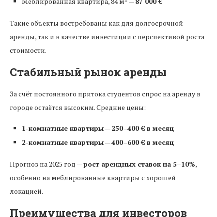
Меблированная квартира, 84 м² —
87 000 €
Такие объекты востребованы как для долгосрочной
аренды, так и в качестве инвестиции с перспективой роста
стоимости.
Стабильный рынок аренды
За счёт постоянного притока студентов спрос на аренду в
городе остаётся высоким. Средние цены:
1-комнатные квартиры
—
250–400 € в месяц
2-комнатные квартиры
—
400–600 € в месяц
Прогноз на 2025 год —
рост арендных ставок на 5–10%
,
особенно на меблированные квартиры с хорошей
локацией.
Преимущества для инвесторов