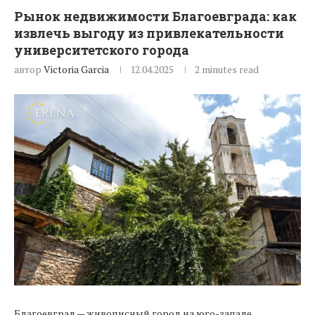
Рынок недвижимости Благоевграда: как
извлечь выгоду из привлекательности
университетского города
автор
Victoria Garcia
12.04.2025
2 minutes read
Благоевград — живописный город на юго-западе