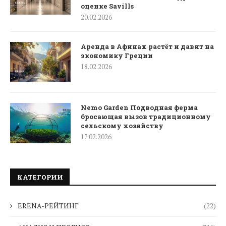
оценке Savills
20.02.2026
Аренда в Афинах растёт и давит на
экономику Греции
18.02.2026
Nemo Garden Подводная ферма
бросающая вызов традиционному
сельскому хозяйству
17.02.2026
КАТЕГОРИИ
ERENA-РЕЙТИНГ
(22)