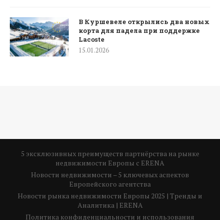
В Куршевеле открылись два новых
корта для падела при поддержке
Lacoste
15.01.2026
5 эксклюзивных преимуществ партнёрства на рынке
недвижимости Европы с ERENA
Новости недвижимости – 5 ключевых аспектов
Европейского агентства
Новости рынка недвижимости Европы 2025 | Тренды и
Аналитика | ERENA
Политика конфиденциальности и использования