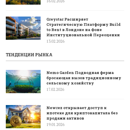
16.02.2026
Greystar Расширяет
Стратегическую Платформу Build
to Rent в Лондоне на Фоне
Институциональной Переоценки
13.02.2026
ТЕНДЕНЦИИ РЫНКА
Nemo Garden Подводная ферма
бросающая вызов традиционному
сельскому хозяйству
17.02.2026
Newrez открывает доступ к
ипотеке для криптокапитала без
продажи активов
19.01.2026