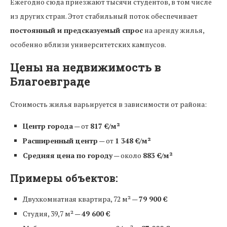
Ежегодно сюда приезжают тысячи студентов, в том числе
из других стран. Этот стабильный поток обеспечивает
постоянный и предсказуемый спрос
на аренду жилья,
особенно вблизи университетских кампусов.
Цены на недвижимость в
Благоевграде
Стоимость жилья варьируется в зависимости от района:
Центр города
— от
817 €/м²
Расширенный центр
— от
1 348 €/м²
Средняя цена по городу
— около
883 €/м²
Примеры объектов:
Двухкомнатная квартира, 72 м² —
79 900 €
Студия, 39,7 м² —
49 600 €