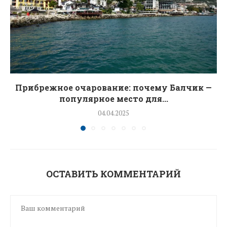
Прибрежное очарование: почему Балчик —
популярное место для...
04.04.2025
ОСТАВИТЬ КОММЕНТАРИЙ