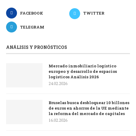
FACEBOOK
TWITTER
TELEGRAM
ANÁLISIS Y PRONÓSTICOS
Mercado inmobiliario logístico
europeo y desarrollo de espacios
logísticos Análisis 2026
24.02.2026
Bruselas busca desbloquear 10 billones
de euros en ahorros de la UE mediante
la reforma del mercado de capitales
16.02.2026