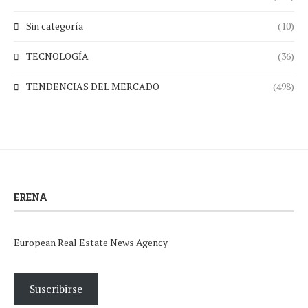
Sin categoría
(10)
TECNOLOGÍA
(36)
TENDENCIAS DEL MERCADO
(498)
ERENA
European Real Estate News Agency
Suscribirse