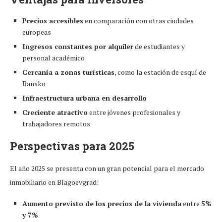
Precios accesibles
en comparación con otras ciudades
europeas
Ingresos constantes por alquiler
de estudiantes y
personal académico
Cercanía a zonas turísticas
, como la estación de esquí de
Bansko
Infraestructura urbana en desarrollo
Creciente atractivo
entre jóvenes profesionales y
trabajadores remotos
Perspectivas para 2025
El año 2025 se presenta con un gran potencial para el mercado
inmobiliario en Blagoevgrad:
Aumento previsto de los precios de la vivienda
entre
5%
y 7%