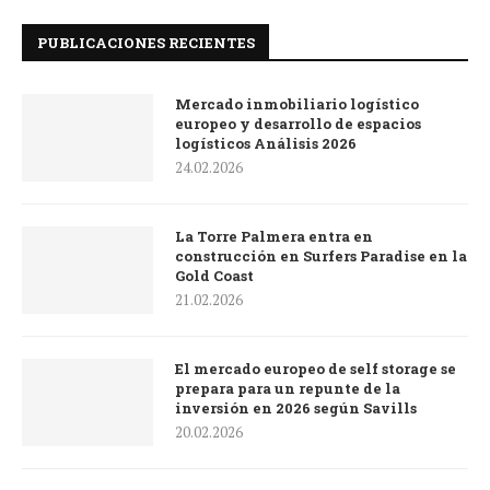
PUBLICACIONES RECIENTES
Mercado inmobiliario logístico
europeo y desarrollo de espacios
logísticos Análisis 2026
24.02.2026
La Torre Palmera entra en
construcción en Surfers Paradise en la
Gold Coast
21.02.2026
El mercado europeo de self storage se
prepara para un repunte de la
inversión en 2026 según Savills
20.02.2026