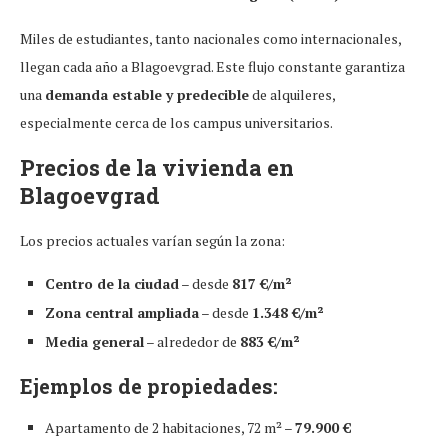
Miles de estudiantes, tanto nacionales como internacionales,
llegan cada año a Blagoevgrad. Este flujo constante garantiza
una
demanda estable y predecible
de alquileres,
especialmente cerca de los campus universitarios.
Precios de la vivienda en
Blagoevgrad
Los precios actuales varían según la zona:
Centro de la ciudad
– desde
817 €/m²
Zona central ampliada
– desde
1.348 €/m²
Media general
– alrededor de
883 €/m²
Ejemplos de propiedades:
Apartamento de 2 habitaciones, 72 m² –
79.900 €