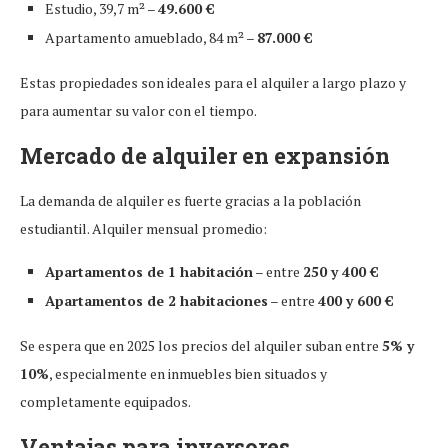
Estudio, 39,7 m² –
49.600 €
Apartamento amueblado, 84 m² –
87.000 €
Estas propiedades son ideales para el alquiler a largo plazo y
para aumentar su valor con el tiempo.
Mercado de alquiler en expansión
La demanda de alquiler es fuerte gracias a la población
estudiantil. Alquiler mensual promedio:
Apartamentos de 1 habitación
– entre
250 y 400 €
Apartamentos de 2 habitaciones
– entre
400 y 600 €
Se espera que en 2025 los precios del alquiler suban entre
5% y
10%
, especialmente en inmuebles bien situados y
completamente equipados.
Ventajas para inversores