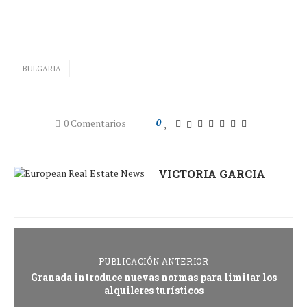
BULGARIA
0 Comentarios
0
VICTORIA GARCIA
PUBLICACIÓN ANTERIOR
Granada introduce nuevas normas para limitar los
alquileres turísticos