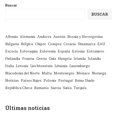
Buscar
BUSCAR
Albania
Alemania
Andorra
Austria
Bosnia y Herzegovina
Bulgaria
Bélgica
Chipre
Compra
Croacia
Dinamarca
EAU
Escocia
Eslovaquia
Eslovenia
España
Estonia
Extranjero
Finlandia
Francia
Grecia
Guia
Hungría
Irlanda
Islandia
Italia
Letonia
Liechtenstein
Lituania
Luxemburgo
Macedonia del Norte
Malta
Montenegro
Mónaco
Noruega
Noticias
Países Bajos
Polonia
Portugal
Reino Unido
República Checa
Rumanía
Suecia
Suiza
Turquía
Últimas noticias