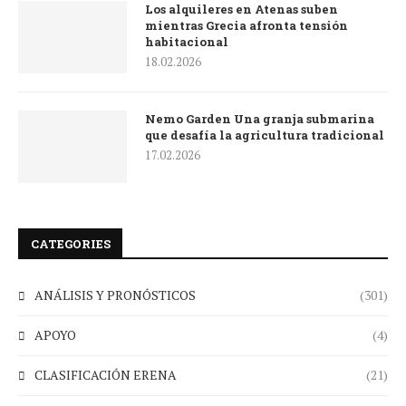
Los alquileres en Atenas suben
mientras Grecia afronta tensión
habitacional
18.02.2026
Nemo Garden Una granja submarina
que desafía la agricultura tradicional
17.02.2026
CATEGORIES
ANÁLISIS Y PRONÓSTICOS
(301)
APOYO
(4)
CLASIFICACIÓN ERENA
(21)