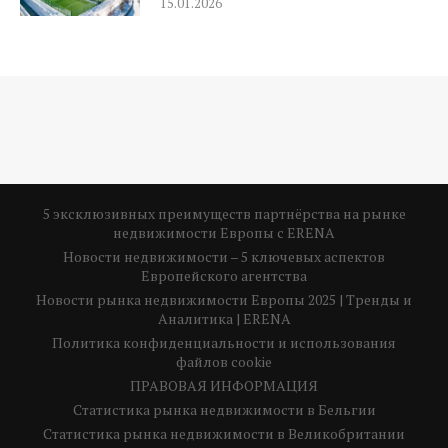
15.01.2026
5 эксклюзивных преимуществ партнёрства на рынке
недвижимости Европы с ERENA
Новости недвижимости – 5 ключевых аспектов
Европейского агентства
Новости рынка недвижимости Европы 2025 | Тренды и
Аналитика | ERENA
Политика конфиденциальности и использования
файлов cookie
ПРАВОВАЯ ИНФОРМАЦИЯ
Статистика рынка недвижимости в Бельгии
Статистика рынка недвижимости в Великобритании