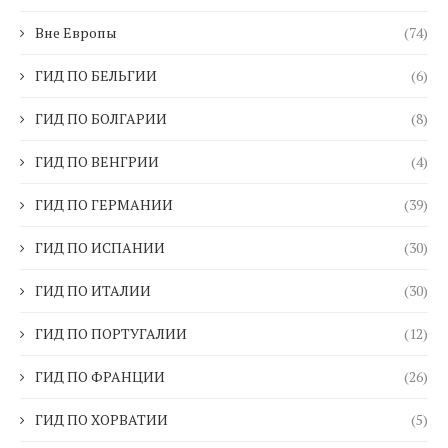
Вне Европы
(74)
ГИД ПО БЕЛЬГИИ
(6)
ГИД ПО БОЛГАРИИ
(8)
ГИД ПО ВЕНГРИИ
(4)
ГИД ПО ГЕРМАНИИ
(39)
ГИД ПО ИСПАНИИ
(30)
ГИД ПО ИТАЛИИ
(30)
ГИД ПО ПОРТУГАЛИИ
(12)
ГИД ПО ФРАНЦИИ
(26)
ГИД ПО ХОРВАТИИ
(5)