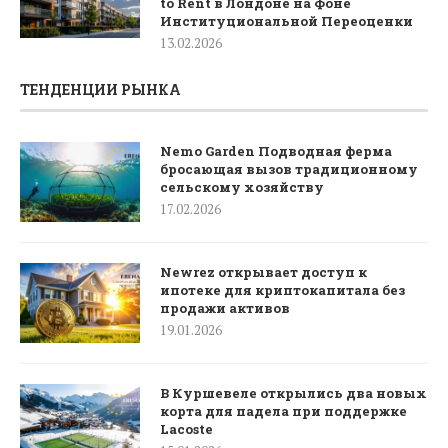
to Rent в Лондоне на Фоне
Институциональной Переоценки
13.02.2026
ТЕНДЕНЦИИ РЫНКА
Nemo Garden Подводная ферма
бросающая вызов традиционному
сельскому хозяйству
17.02.2026
Newrez открывает доступ к
ипотеке для криптокапитала без
продажи активов
19.01.2026
В Куршевеле открылись два новых
корта для падела при поддержке
Lacoste