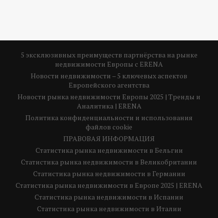
5 эксклюзивных преимуществ партнёрства на рынке
недвижимости Европы с ERENA
Новости недвижимости – 5 ключевых аспектов
Европейского агентства
Новости рынка недвижимости Европы 2025 | Тренды и
Аналитика | ERENA
Политика конфиденциальности и использования
файлов cookie
ПРАВОВАЯ ИНФОРМАЦИЯ
Статистика рынка недвижимости в Бельгии
Статистика рынка недвижимости в Великобритании
Статистика рынка недвижимости в Германии
Статистика рынка недвижимости в Европе 2025 | ERENA
Статистика рынка недвижимости в Испании
Статистика рынка недвижимости в Италии