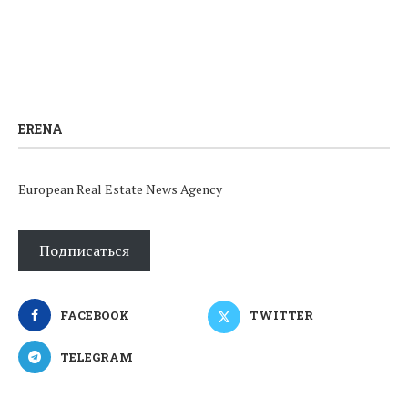
ERENA
European Real Estate News Agency
Подписаться
FACEBOOK
TWITTER
TELEGRAM