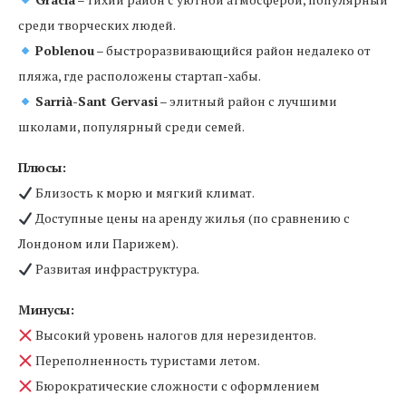
среди творческих людей.
Poblenou
– быстроразвивающийся район недалеко от
пляжа, где расположены стартап-хабы.
Sarrià-Sant Gervasi
– элитный район с лучшими
школами, популярный среди семей.
Плюсы:
Близость к морю и мягкий климат.
Доступные цены на аренду жилья (по сравнению с
Лондоном или Парижем).
Развитая инфраструктура.
Минусы:
Высокий уровень налогов для нерезидентов.
Переполненность туристами летом.
Бюрократические сложности с оформлением