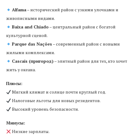
Alfama
– исторический район с узкими улочками и
живописными видами.
Baixa and Chiado
– центральный район с богатой
культурной сценой.
Parque das Nações
– современный район с новыми
жилыми комплексами.
Cascais (пригород)
– элитный район для тех, кто хочет
жить у океана.
Плюсы:
Мягкий климат и солнце почти круглый год.
Налоговые льготы для новых резидентов.
Высокий уровень безопасности.
Минусы:
Низкие зарплаты.