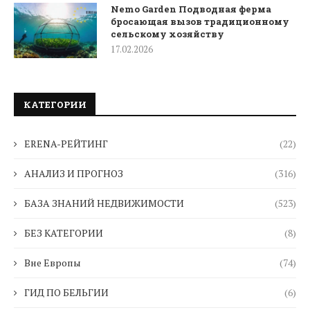
Nemo Garden Подводная ферма
бросающая вызов традиционному
сельскому хозяйству
17.02.2026
КАТЕГОРИИ
ERENA-РЕЙТИНГ
(22)
АНАЛИЗ И ПРОГНОЗ
(316)
БАЗА ЗНАНИЙ НЕДВИЖИМОСТИ
(523)
БЕЗ КАТЕГОРИИ
(8)
Вне Европы
(74)
ГИД ПО БЕЛЬГИИ
(6)