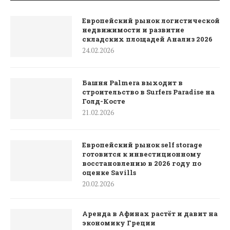
Европейский рынок логистической
недвижимости и развитие
складских площадей Анализ 2026
24.02.2026
Башня Palmera выходит в
строительство в Surfers Paradise на
Голд-Косте
21.02.2026
Европейский рынок self storage
готовится к инвестиционному
восстановлению в 2026 году по
оценке Savills
20.02.2026
Аренда в Афинах растёт и давит на
экономику Греции