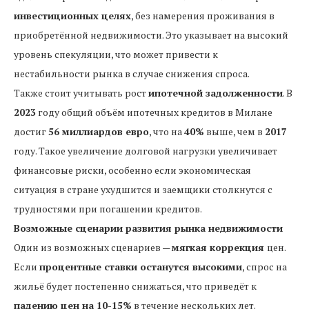
инвестиционных целях
, без намерения проживания в
приобретённой недвижимости. Это указывает на высокий
уровень спекуляции, что может привести к
нестабильности рынка в случае снижения спроса.
Также стоит учитывать рост
ипотечной задолженности
. В
2023
году общий объём ипотечных кредитов в Милане
достиг
56 миллиардов евро
, что на
40%
выше, чем в
2017
году. Такое увеличение долговой нагрузки увеличивает
финансовые риски, особенно если экономическая
ситуация в стране ухудшится и заемщики столкнутся с
трудностями при погашении кредитов.
Возможные сценарии развития рынка недвижимости
Один из возможных сценариев —
мягкая коррекция
цен.
Если
процентные ставки останутся высокими
, спрос на
жильё будет постепенно снижаться, что приведёт к
падению цен на 10-15%
в течение нескольких лет.