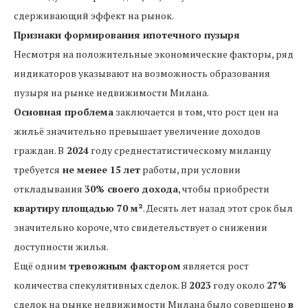
сдерживающий эффект на рынок.
Признаки формирования ипотечного пузыря
Несмотря на положительные экономические факторы, ряд
индикаторов указывают на возможность образования
пузыря на рынке недвижимости Милана.
Основная проблема
заключается в том, что рост цен на
жильё значительно превышает увеличение доходов
граждан. В
2024
году среднестатистическому миланцу
требуется
не менее 15 лет
работы, при условии
откладывания
30% своего дохода
, чтобы приобрести
квартиру площадью 70 м²
. Десять лет назад этот срок был
значительно короче, что свидетельствует о снижении
доступности жилья.
Ещё одним
тревожным фактором
является рост
количества спекулятивных сделок. В
2023
году около
27%
сделок на рынке недвижимости Милана было совершено
в