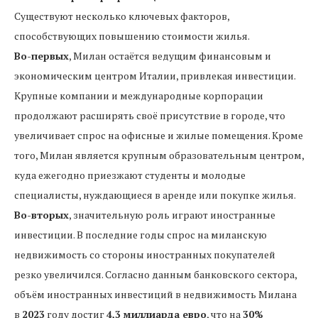
Существуют несколько ключевых факторов,
способствующих повышению стоимости жилья.
Во-первых
, Милан остаётся ведущим финансовым и
экономическим центром Италии, привлекая инвестиции.
Крупные компании и международные корпорации
продолжают расширять своё присутствие в городе, что
увеличивает спрос на офисные и жилые помещения. Кроме
того, Милан является крупным образовательным центром,
куда ежегодно приезжают студенты и молодые
специалисты, нуждающиеся в аренде или покупке жилья.
Во-вторых
, значительную роль играют иностранные
инвестиции. В последние годы спрос на миланскую
недвижимость со стороны иностранных покупателей
резко увеличился. Согласно данным банковского сектора,
объём иностранных инвестиций в недвижимость Милана
в
2023
году достиг
4,3 миллиарда евро
, что на
30%