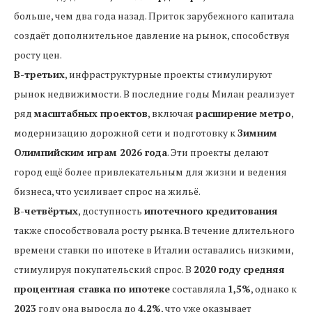
больше, чем два года назад. Приток зарубежного капитала
создаёт дополнительное давление на рынок, способствуя
росту цен.
В-третьих
, инфраструктурные проекты стимулируют
рынок недвижимости. В последние годы Милан реализует
ряд
масштабных проектов
, включая
расширение метро
,
модернизацию дорожной сети и подготовку к
Зимним
Олимпийским играм 2026 года
. Эти проекты делают
город ещё более привлекательным для жизни и ведения
бизнеса, что усиливает спрос на жильё.
В-четвёртых
, доступность
ипотечного кредитования
также способствовала росту рынка. В течение длительного
времени ставки по ипотеке в Италии оставались низкими,
стимулируя покупательский спрос. В
2020 году средняя
процентная ставка по ипотеке
составляла
1,5%
, однако к
2023
году она выросла до
4,2%
, что уже оказывает