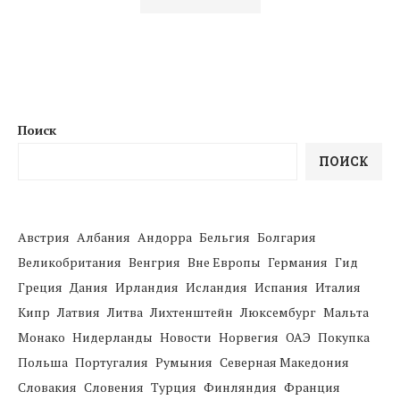
Поиск
ПОИСК
Австрия
Албания
Андорра
Бельгия
Болгария
Великобритания
Венгрия
Вне Европы
Германия
Гид
Греция
Дания
Ирландия
Исландия
Испания
Италия
Кипр
Латвия
Литва
Лихтенштейн
Люксембург
Мальта
Монако
Нидерланды
Новости
Норвегия
ОАЭ
Покупка
Польша
Португалия
Румыния
Северная Македония
Словакия
Словения
Турция
Финляндия
Франция