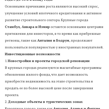
Основными причинами роста являются высокий спрос,
улучшение условий ипотечного кредитования и активное
развитие строительного сектора. Крупные города
Стамбул, Анкара и Измир
остаются основными центрами
притяжения для инвесторов, в то время как прибрежные
регионы, такие как
Анталия и Бодрум
, продолжают
пользоваться популярностью у иностранных покупателей.
Инвестиционные возможности
1.
Новостройки и проекты городской реновации
В крупных городах реализуются масштабные программы
обновления жилого фонда, что дает возможность
приобрести недвижимость на этапе строительства и
продать ее по более высокой цене после завершения
проекта.
2.
Доходные объекты в туристических зонах
Курортные города, такие как
Анталия, Аланья и Фетхие
,