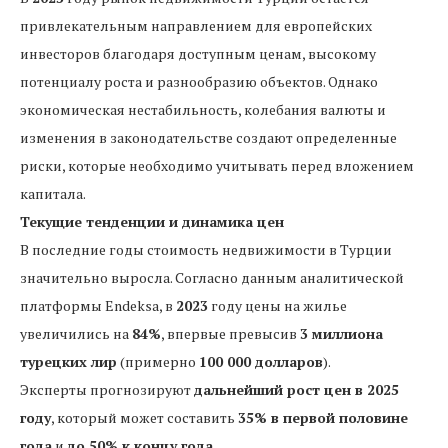
привлекательным направлением для европейских
инвесторов благодаря доступным ценам, высокому
потенциалу роста и разнообразию объектов. Однако
экономическая нестабильность, колебания валюты и
изменения в законодательстве создают определенные
риски, которые необходимо учитывать перед вложением
капитала.
Текущие тенденции и динамика цен
В последние годы стоимость недвижимости в Турции
значительно выросла. Согласно данным аналитической
платформы Endeksa, в
2023
году цены на жилье
увеличились на
84%
, впервые превысив
3 миллиона
турецких лир
(примерно
100 000 долларов
).
Эксперты прогнозируют
дальнейший рост цен в 2025
году
, который может составить
35% в первой половине
года
и
до 50% к концу года.