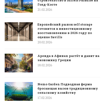
строительство в Surfers Paradise на
Голд-Косте
21.02.2026
Европейский рынок self storage
готовится к инвестиционному
восстановлению в 2026 году по
оценке Savills
20.02.2026
Аренда в Афинах растёт и давит на
экономику Греции
18.02.2026
Nemo Garden Подводная ферма
бросающая вызов традиционному
сельскому хозяйству
17.02.2026