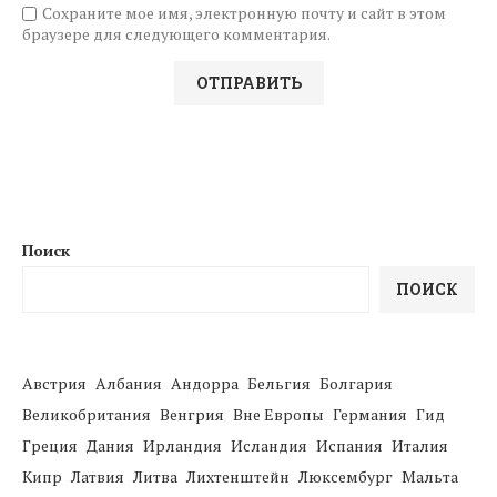
Сохраните мое имя, электронную почту и сайт в этом
браузере для следующего комментария.
Поиск
ПОИСК
Австрия
Албания
Андорра
Бельгия
Болгария
Великобритания
Венгрия
Вне Европы
Германия
Гид
Греция
Дания
Ирландия
Исландия
Испания
Италия
Кипр
Латвия
Литва
Лихтенштейн
Люксембург
Мальта