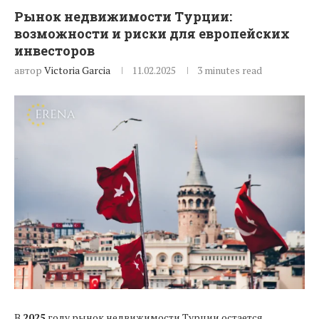
Рынок недвижимости Турции:
возможности и риски для европейских
инвесторов
автор
Victoria Garcia
11.02.2025
3 minutes read
В
2025
году рынок недвижимости Турции остается