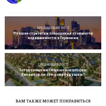
ПРЕДЫДУЩИЙ ПОСТ
Лучшие стратегии повышения стоимости
недвижимости в Германии
СЛЕДУЮЩИЙ ПОСТ
Устойчивые жилищные концепции:
Являются ли эко-дома будущим?
ВАМ ТАКЖЕ МОЖЕТ ПОНРАВИТЬСЯ