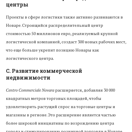
центры
Проекты в сфере логистики также активно развиваются в
Новаре. Строящийся распределительный центр
стоимостью 50 миллионов евро, реализуемый крупной
логистической компанией, создаст 300 новых рабочих мест,
что еще больше укрепит позицию Новары как
логистического центра.
C.
Развитие коммерческой
недвижимости
Centro Commerciale Novara
расширяется, добавляя 30 000
квадратных метров торговых площадей, чтобы
удовлетворить растущий спрос на торговые центры и
магазины в регионе. Это расширение является частью
более широкой инициативы по возрождению центра
города и стимулированию розничной торговли в Новаре.