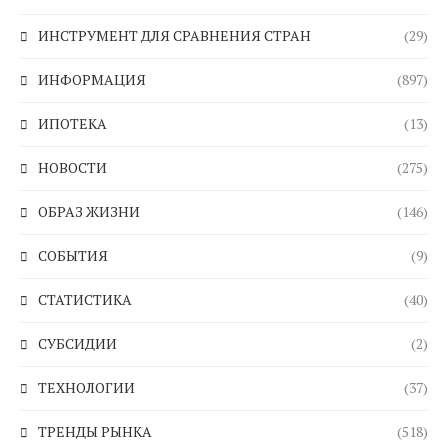
ИНСТРУМЕНТ ДЛЯ СРАВНЕНИЯ СТРАН
(29)
ИНФОРМАЦИЯ
(897)
ИПОТЕКА
(13)
НОВОСТИ
(275)
ОБРАЗ ЖИЗНИ
(146)
СОБЫТИЯ
(9)
СТАТИСТИКА
(40)
СУБСИДИИ
(2)
ТЕХНОЛОГИИ
(37)
ТРЕНДЫ РЫНКА
(518)