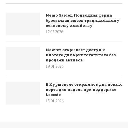
Nemo Garden Подводная ферма
бросающая вызов традиционному
сельскому хозяйству
17.02.2026
Newrez открывает доступ к
ипотеке для криптокапитала без
продажи активов
19.01.2026
В Куршевеле открылись два новых
корта для падела при поддержке
Lacoste
15.01.2026