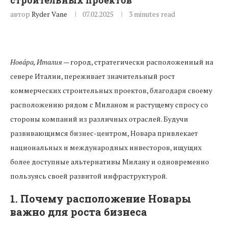
строительных проектов
автор
Ryder Vane
07.02.2025
3 minutes read
Нова́ра, Италия
— город, стратегически расположенный на
севере Италии, переживает значительный рост
коммерческих строительных проектов, благодаря своему
расположению рядом с Миланом и растущему спросу со
стороны компаний из различных отраслей. Будучи
развивающимся бизнес-центром, Новара привлекает
национальных и международных инвесторов, ищущих
более доступные альтернативы Милану и одновременно
пользуясь своей развитой инфраструктурой.
1.
Почему расположение Новары
важно для роста бизнеса