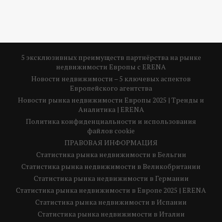
5 эксклюзивных преимуществ партнёрства на рынке
недвижимости Европы с ERENA
Новости недвижимости – 5 ключевых аспектов
Европейского агентства
Новости рынка недвижимости Европы 2025 | Тренды и
Аналитика | ERENA
Политика конфиденциальности и использования
файлов cookie
ПРАВОВАЯ ИНФОРМАЦИЯ
Статистика рынка недвижимости в Бельгии
Статистика рынка недвижимости в Великобритании
Статистика рынка недвижимости в Германии
Статистика рынка недвижимости в Европе 2025 | ERENA
Статистика рынка недвижимости в Испании
Статистика рынка недвижимости в Италии