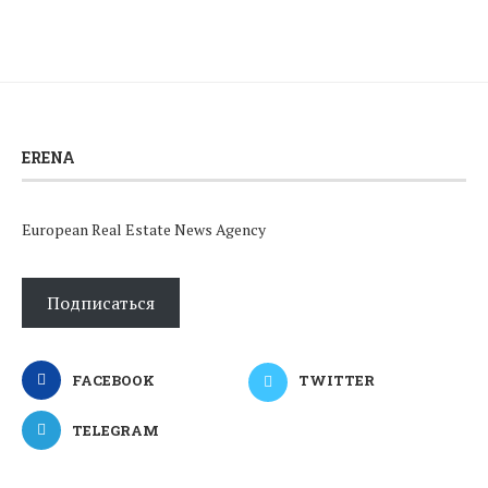
ERENA
European Real Estate News Agency
Подписаться
FACEBOOK
TWITTER
TELEGRAM