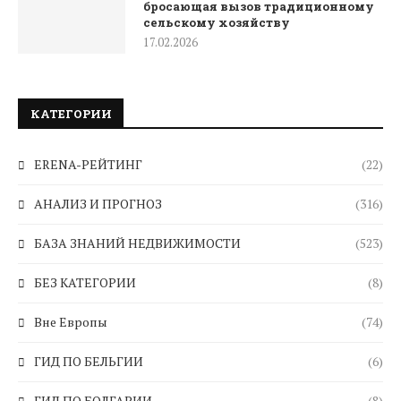
бросающая вызов традиционному
сельскому хозяйству
17.02.2026
КАТЕГОРИИ
ERENA-РЕЙТИНГ
(22)
АНАЛИЗ И ПРОГНОЗ
(316)
БАЗА ЗНАНИЙ НЕДВИЖИМОСТИ
(523)
БЕЗ КАТЕГОРИИ
(8)
Вне Европы
(74)
ГИД ПО БЕЛЬГИИ
(6)
ГИД ПО БОЛГАРИИ
(8)