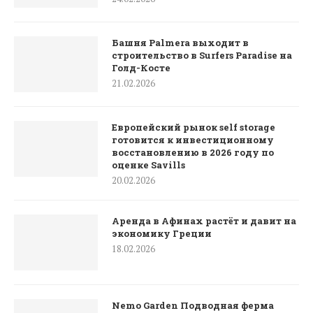
Башня Palmera выходит в
строительство в Surfers Paradise на
Голд-Косте
21.02.2026
Европейский рынок self storage
готовится к инвестиционному
восстановлению в 2026 году по
оценке Savills
20.02.2026
Аренда в Афинах растёт и давит на
экономику Греции
18.02.2026
Nemo Garden Подводная ферма