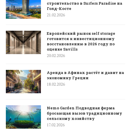
строительство в Surfers Paradise на
Голд-Косте
21.02.2026
Европейский рынок self storage
готовится к инвестиционному
восстановлению в 2026 году по
оценке Savills
20.02.2026
Аренда в Афинах растёт и давит на
экономику Греции
18.02.2026
Nemo Garden Подводная ферма
бросающая вызов традиционному
сельскому хозяйству
17.02.2026