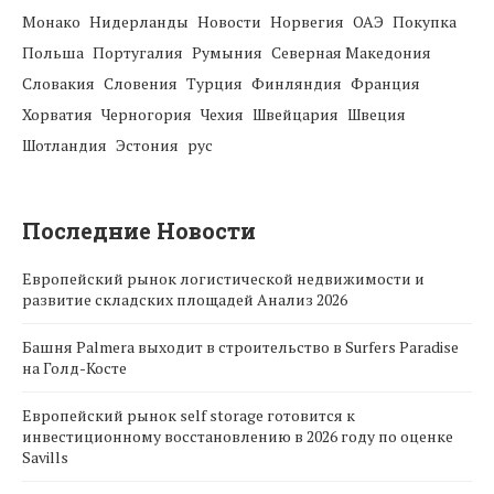
Монако
Нидерланды
Новости
Норвегия
ОАЭ
Покупка
Польша
Португалия
Румыния
Северная Македония
Словакия
Словения
Турция
Финляндия
Франция
Хорватия
Черногория
Чехия
Швейцария
Швеция
Шотландия
Эстония
рус
Последние Новости
Европейский рынок логистической недвижимости и
развитие складских площадей Анализ 2026
Башня Palmera выходит в строительство в Surfers Paradise
на Голд-Косте
Европейский рынок self storage готовится к
инвестиционному восстановлению в 2026 году по оценке
Savills