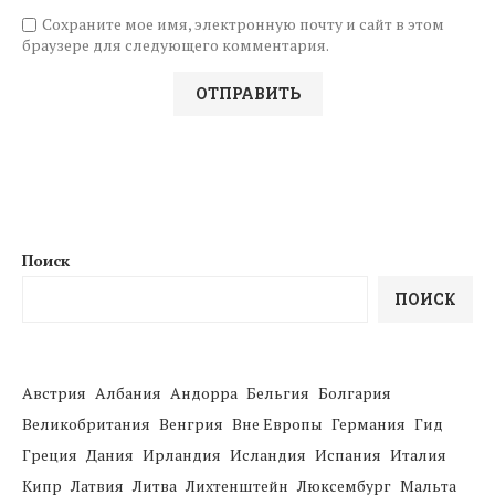
Сохраните мое имя, электронную почту и сайт в этом
браузере для следующего комментария.
Поиск
ПОИСК
Австрия
Албания
Андорра
Бельгия
Болгария
Великобритания
Венгрия
Вне Европы
Германия
Гид
Греция
Дания
Ирландия
Исландия
Испания
Италия
Кипр
Латвия
Литва
Лихтенштейн
Люксембург
Мальта