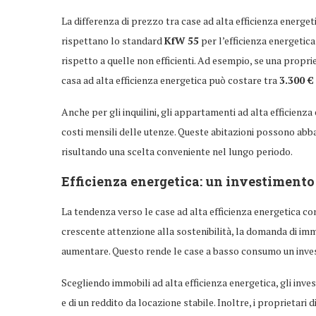
La differenza di prezzo tra case ad alta efficienza energetic
rispettano lo standard
KfW 55
per l’efficienza energeti
rispetto a quelle non efficienti. Ad esempio, se una propr
casa ad alta efficienza energetica può costare tra
3.300 €
Anche per gli inquilini, gli appartamenti ad alta efficienza
costi mensili delle utenze. Queste abitazioni possono abbas
risultando una scelta conveniente nel lungo periodo.
Efficienza energetica: un investimento 
La tendenza verso le case ad alta efficienza energetica con
crescente attenzione alla sostenibilità, la domanda di immo
aumentare. Questo rende le case a basso consumo un investi
Scegliendo immobili ad alta efficienza energetica, gli inve
e di un reddito da locazione stabile. Inoltre, i proprietari