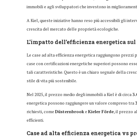
immobili e agli sviluppatori che investono in miglioramenti
A Kiel, queste iniziative hanno reso più accessibili gli inte
crescita del mercato delle proprietà ecologiche.
L’impatto dell’efficienza energetica su
Le case ad alta efficienza energetica raggiungono prezzi pi
case con certificazioni energetiche superiori possono esse
tali caratteristiche. Questo è un chiaro segnale della cres
stile di vita più sostenibile.
Nel 2025, il prezzo medio degli immobili a Kiel è di circa
3.
energetica possono raggiungere un valore compreso tra
richiesti, come
Düsternbrook
e
Kieler Förde
, il prezzo 
efficienti.
Case ad alta efficienza energetica vs pr