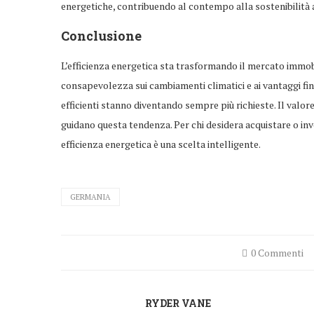
energetiche, contribuendo al contempo alla sostenibilità
Conclusione
L’efficienza energetica sta trasformando il mercato immobili
consapevolezza sui cambiamenti climatici e ai vantaggi fina
efficienti stanno diventando sempre più richieste. Il valor
guidano questa tendenza. Per chi desidera acquistare o inves
efficienza energetica è una scelta intelligente.
GERMANIA
0 Commenti
RYDER VANE