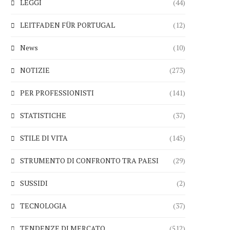
LEGGI
(44)
LEITFADEN FÜR PORTUGAL
(12)
News
(10)
NOTIZIE
(273)
PER PROFESSIONISTI
(141)
STATISTICHE
(37)
STILE DI VITA
(145)
STRUMENTO DI CONFRONTO TRA PAESI
(29)
SUSSIDI
(2)
TECNOLOGIA
(37)
TENDENZE DI MERCATO
(512)