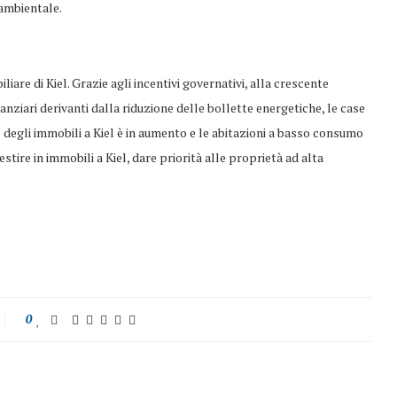
 ambientale.
are di Kiel. Grazie agli incentivi governativi, alla crescente
nziari derivanti dalla riduzione delle bollette energetiche, le case
e degli immobili a Kiel è in aumento e le abitazioni a basso consumo
tire in immobili a Kiel, dare priorità alle proprietà ad alta
0