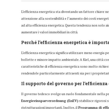
L’efficienza energetica sta diventando un fattore chiave n
attenzione alla sostenibilità e l’aumento dei costi energeti
ad alta efficienza energetica. Questa tendenza non solo ai
aumentare i valori immobiliari in città.
Perché l’efficienza energetica è import
L’efficienza energetica significa utilizzare meno energia p
bollette e minore impatto ambientale. A Kiel, una città cos
caratteristiche di efficienza energetica sono molto richies
rendendole particolarmente attraenti sia per i proprietari d
Il supporto del governo per l’efficienza
Il governo tedesco svolge un ruolo fondamentale nella pr
Energieeinsparverordnung (EnEV)
stabilisce rigorosi 
ristrutturazioni importanti. Inoltre, il
Programma di effi