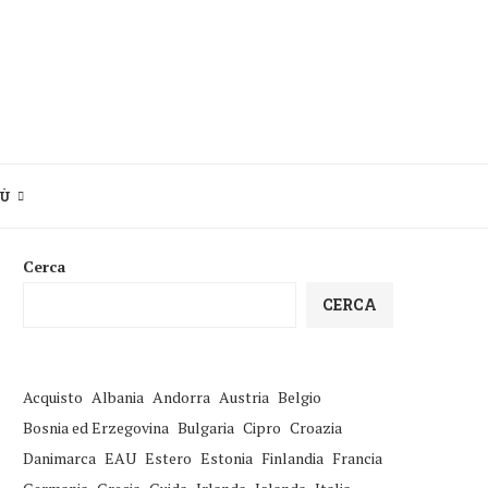
IÙ
Cerca
CERCA
Acquisto
Albania
Andorra
Austria
Belgio
Bosnia ed Erzegovina
Bulgaria
Cipro
Croazia
Danimarca
EAU
Estero
Estonia
Finlandia
Francia