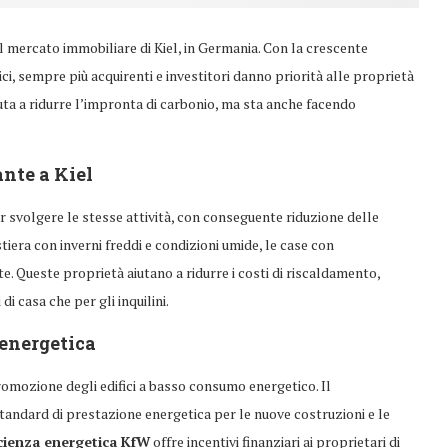
el mercato immobiliare di Kiel, in Germania. Con la crescente
ci, sempre più acquirenti e investitori danno priorità alle proprietà
uta a ridurre l’impronta di carbonio, ma sta anche facendo
ante a Kiel
er svolgere le stesse attività, con conseguente riduzione delle
tiera con inverni freddi e condizioni umide, le case con
te. Queste proprietà aiutano a ridurre i costi di riscaldamento,
i casa che per gli inquilini.
 energetica
omozione degli edifici a basso consumo energetico. Il
standard di prestazione energetica per le nuove costruzioni e le
cienza energetica KfW
offre incentivi finanziari ai proprietari di