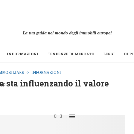
La tua guida nel mondo degli immobili europei
INFORMAZIONI
TENDENZE DI MERCATO
LEGGI
DI P
MMOBILIARE
INFORMAZIONI
a sta influenzando il valore
O