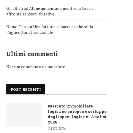
Gli affitti ad Atene aumentano mentre la Grecia
affronta tensioni abitative
Nemo Garden Una fattoria subacquea che sfida
l’agricoltura tradizionale
Ultimi commenti
Nessun commento da mostrare.
POST RECENTI
Mercato immobiliare
logistico europeo e sviluppo
degli spazi logistici Analisi
2026
24.02.2026