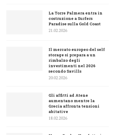
La Torre Palmera entra in
costruzione a Surfers
Paradise sulla Gold Coast
21.02.2026
Il mercato europeo del self
storage si prepara a un
rimbalzo degli
investimenti nel 2026
secondo Savills
20.02.2026
Gli affitti ad Atene
aumentano mentre la
Grecia affronta tensioni
abitative
18.02.2026