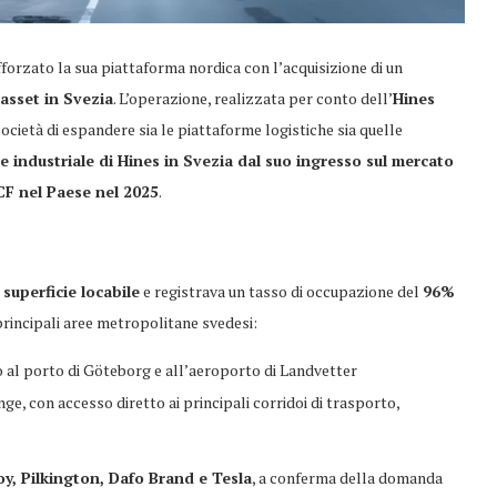
afforzato la sua piattaforma nordica con l’acquisizione di un
asset in Svezia
. L’operazione, realizzata per conto dell’
Hines
a società di espandere sia le piattaforme logistiche sia quelle
 industriale di Hines in Svezia dal suo ingresso sul mercato
CF nel Paese nel 2025
.
 superficie locabile
e registrava un tasso di occupazione del
96%
principali aree metropolitane svedesi:
no al porto di Göteborg e all’aeroporto di Landvetter
ge, con accesso diretto ai principali corridoi di trasporto,
y, Pilkington, Dafo Brand e Tesla
, a conferma della domanda