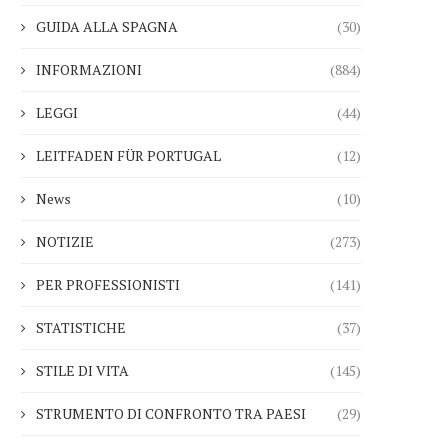
GUIDA ALLA SPAGNA
(30)
INFORMAZIONI
(884)
LEGGI
(44)
LEITFADEN FÜR PORTUGAL
(12)
News
(10)
NOTIZIE
(273)
PER PROFESSIONISTI
(141)
STATISTICHE
(37)
STILE DI VITA
(145)
STRUMENTO DI CONFRONTO TRA PAESI
(29)