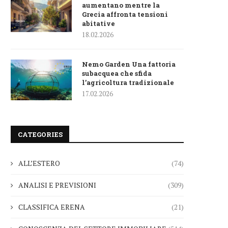
aumentano mentre la
Grecia affronta tensioni
abitative
18.02.2026
Nemo Garden Una fattoria
subacquea che sfida
l’agricoltura tradizionale
17.02.2026
CATEGORIES
ALL’ESTERO
(74)
ANALISI E PREVISIONI
(309)
CLASSIFICA ERENA
(21)