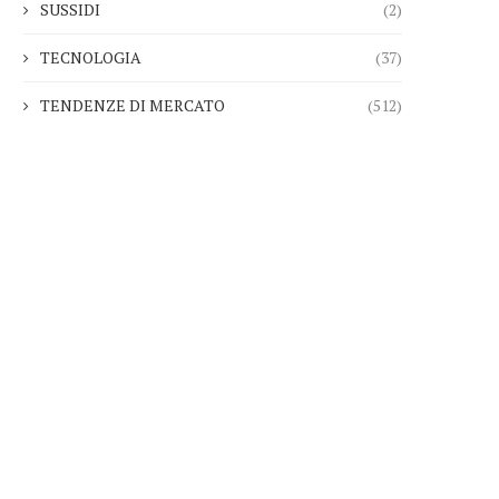
SUSSIDI
(2)
TECNOLOGIA
(37)
TENDENZE DI MERCATO
(512)