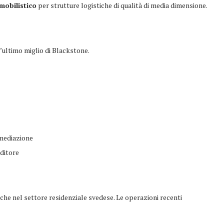
mobilistico
per strutture logistiche di qualità di media dimensione.
l’ultimo miglio di Blackstone.
rmediazione
nditore
nche nel settore residenziale svedese. Le operazioni recenti