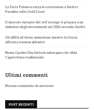
La Torre Palmera entra in costruzione a Surfers
Paradise sulla Gold Coast
Il mercato europeo del self storage si prepara a un
rimbalzo degli investimenti nel 2026 secondo Savills
Gli affitti ad Atene aumentano mentre la Grecia
affronta tensioni abitative
Nemo Garden Una fattoria subacquea che sfida
l’agricoltura tradizionale
Ultimi commenti
Nessun commento da mostrare.
POST RECENTI