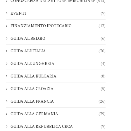
CONOSCENZA DEL SETTORE IMMOBILIARE
(514)
EVENTI
(9)
FINANZIAMENTO IPOTECARIO
(13)
GUIDA AL BELGIO
(6)
GUIDA ALL’ITALIA
(30)
GUIDA ALL’UNGHERIA
(4)
GUIDA ALLA BULGARIA
(8)
GUIDA ALLA CROAZIA
(5)
GUIDA ALLA FRANCIA
(26)
GUIDA ALLA GERMANIA
(39)
GUIDA ALLA REPUBBLICA CECA
(9)