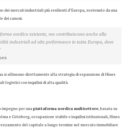
o dei mercati industriali più resilienti d’Europa, sostenuto da una
e dei canoni.
aforma nordica esistente, ma contribuiscono anche alla
calità industriali ad alte performance in tutta Europa, dove
”
nes
 si allineano direttamente alla strategia di espansione di Hines
logistici con inquilini di alta qualità.
suo impegno per una
piattaforma nordica multisettore
, basata su
olma e Göteborg, occupazione stabile e inquilini istituzionali, Hines
pprezzamento del capitale a lungo termine nel mercato immobiliare