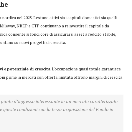
che
nordica nel 2025. Restano attivi sia i capitali domestici sia quelli
 Mileway, NREP e CTP continuano a reinvestire il capitale da
mica consente ai fondi core di assicurarsi asset a reddito stabile,
ntano su nuovi progetti di crescita.
vi
e
potenziale di crescita
. L’occupazione quasi totale garantisce
ioni prime in mercati con offerta limitata offrono margini di crescita
un punto d’ingresso interessante in un mercato caratterizzato
re queste condizioni con la terza acquisizione del Fondo in