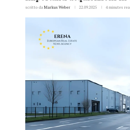
scritto da
Markus Weber
22.09.2025
4 minutes re