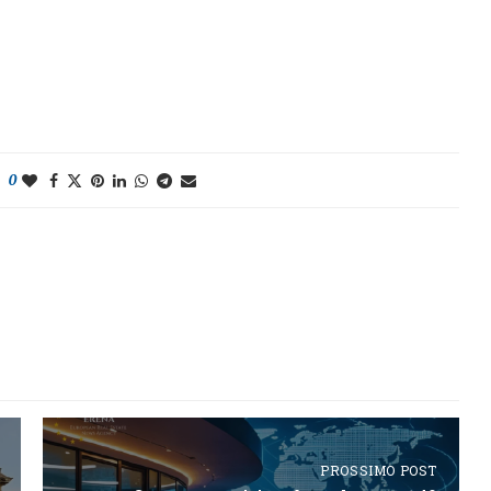
0
PROSSIMO POST