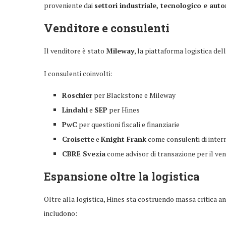
proveniente dai
settori industriale, tecnologico e auto
Venditore e consulenti
Il venditore è stato
Mileway
, la piattaforma logistica del
I consulenti coinvolti:
Roschier
per Blackstone e Mileway
Lindahl
e
SEP
per Hines
PwC
per questioni fiscali e finanziarie
Croisette
e
Knight Frank
come consulenti di inte
CBRE Svezia
come advisor di transazione per il ve
Espansione oltre la logistica
Oltre alla logistica, Hines sta costruendo massa critica a
includono: