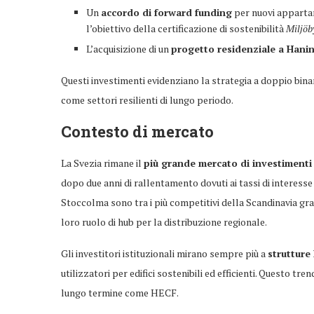
Un
accordo di forward funding
per nuovi appartam
l’obiettivo della certificazione di sostenibilità
Miljöb
L’acquisizione di un
progetto residenziale a Hani
Questi investimenti evidenziano la strategia a doppio binari
come settori resilienti di lungo periodo.
Contesto di mercato
La Svezia rimane il
più grande mercato di investimenti 
dopo due anni di rallentamento dovuti ai tassi di interesse 
Stoccolma sono tra i più competitivi della Scandinavia graz
loro ruolo di hub per la distribuzione regionale.
Gli investitori istituzionali mirano sempre più a
strutture 
utilizzatori per edifici sostenibili ed efficienti. Questo tre
lungo termine come HECF.