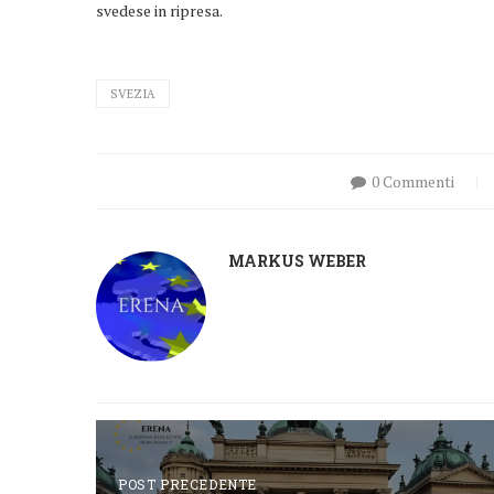
svedese in ripresa.
SVEZIA
0 Commenti
MARKUS WEBER
POST PRECEDENTE