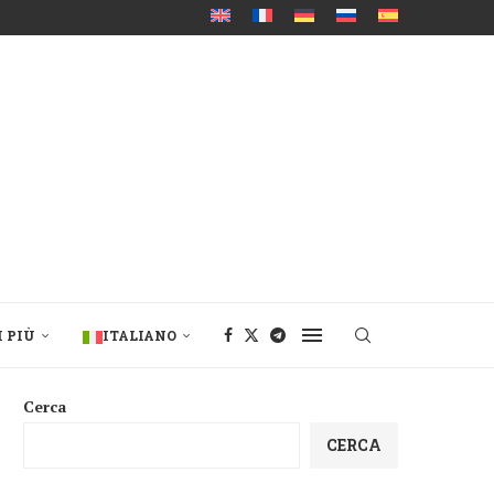
I PIÙ
ITALIANO
Cerca
CERCA