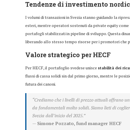
Tendenze di investimento nordi
I volumi di transazioni in Svezia stanno guidando la ripresa 
esteri, mentre operatori sostenuti da private equity come
portafogli stabilizzati in pipeline di sviluppo. Questa dina
liberando allo stesso tempo risorse per i promotori che pu
Valore strategico per HECF
Per HECF, il portafoglio svedese unisce
stabilità dei rica
flussi di cassa solidi sin dal primo giorno, mentre le posiz
futura dei canoni.
“Crediamo che i livelli di prezzo attuali offrano 
da fondamentali molto solidi. Siamo lieti di coglie
Svezia dall’inizio del 2025.”
—
Simone Pozzato, fund manager HECF