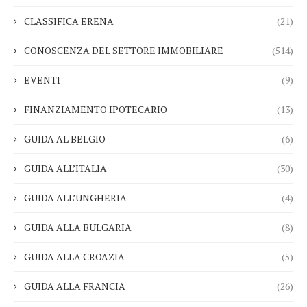
CLASSIFICA ERENA
(21)
CONOSCENZA DEL SETTORE IMMOBILIARE
(514)
EVENTI
(9)
FINANZIAMENTO IPOTECARIO
(13)
GUIDA AL BELGIO
(6)
GUIDA ALL’ITALIA
(30)
GUIDA ALL’UNGHERIA
(4)
GUIDA ALLA BULGARIA
(8)
GUIDA ALLA CROAZIA
(5)
GUIDA ALLA FRANCIA
(26)