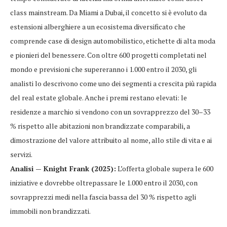
class mainstream. Da Miami a Dubai, il concetto si è evoluto da
estensioni alberghiere a un ecosistema diversificato che
comprende case di design automobilistico, etichette di alta moda
e pionieri del benessere. Con oltre 600 progetti completati nel
mondo e previsioni che supereranno i 1.000 entro il 2030, gli
analisti lo descrivono come uno dei segmenti a crescita più rapida
del real estate globale. Anche i premi restano elevati: le
residenze a marchio si vendono con un sovrapprezzo del 30–33
% rispetto alle abitazioni non brandizzate comparabili, a
dimostrazione del valore attribuito al nome, allo stile di vita e ai
servizi.
Analisi — Knight Frank (2025):
L’offerta globale supera le 600
iniziative e dovrebbe oltrepassare le 1.000 entro il 2030, con
sovrapprezzi medi nella fascia bassa del 30 % rispetto agli
immobili non brandizzati.