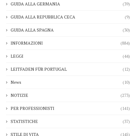
GUIDA ALLA GERMANIA
(39)
GUIDA ALLA REPUBBLICA CECA
(9)
GUIDA ALLA SPAGNA
(30)
INFORMAZIONI
(884)
LEGGI
(44)
LEITFADEN FÜR PORTUGAL
(12)
News
(10)
NOTIZIE
(273)
PER PROFESSIONISTI
(141)
STATISTICHE
(37)
STILE DI VITA
(145)