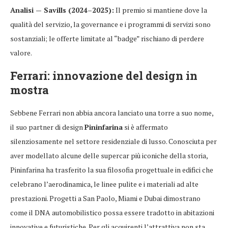
Analisi — Savills (2024–2025):
Il premio si mantiene dove la
qualità del servizio, la governance e i programmi di servizi sono
sostanziali; le offerte limitate al “badge” rischiano di perdere
valore.
Ferrari: innovazione del design in
mostra
Sebbene Ferrari non abbia ancora lanciato una torre a suo nome,
il suo partner di design
Pininfarina
si è affermato
silenziosamente nel settore residenziale di lusso. Conosciuta per
aver modellato alcune delle supercar più iconiche della storia,
Pininfarina ha trasferito la sua filosofia progettuale in edifici che
celebrano l’aerodinamica, le linee pulite e i materiali ad alte
prestazioni. Progetti a San Paolo, Miami e Dubai dimostrano
come il DNA automobilistico possa essere tradotto in abitazioni
innovative e futuristiche. Per gli acquirenti l’attrattiva non sta