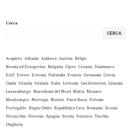
Cerca
CERCA
Acquisto
Albania
Andorra
Austria
Belgio
Bosnia ed Erzegovina
Bulgaria
Cipro
Croazia
Danimarca
EAU
Estero
Estonia
Finlandia
Francia
Germania
Grecia
Guida
Irlanda
Islanda
Italia
Lettonia
Liechtenstein
Lituania
Lussemburgo
Macedonia del Nord
Malta
Monaco
Montenegro
Norvegia
Notizie
Paesi Bassi
Polonia
Portogallo
Regno Unito
Repubblica Ceca
Romania
Scozia
Slovacchia
Slovenia
Spagna
Svezia
Svizzera
Turchia
Ungheria