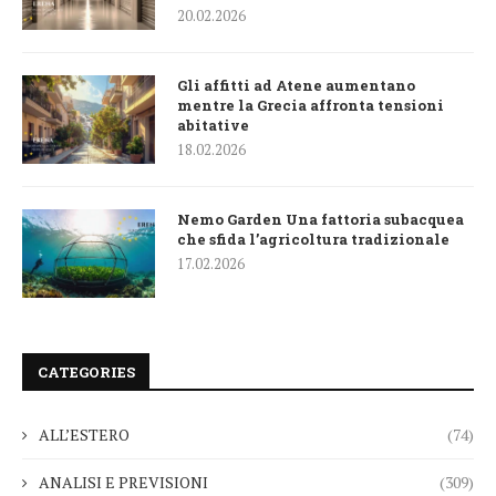
20.02.2026
Gli affitti ad Atene aumentano
mentre la Grecia affronta tensioni
abitative
18.02.2026
Nemo Garden Una fattoria subacquea
che sfida l’agricoltura tradizionale
17.02.2026
CATEGORIES
ALL’ESTERO
(74)
ANALISI E PREVISIONI
(309)