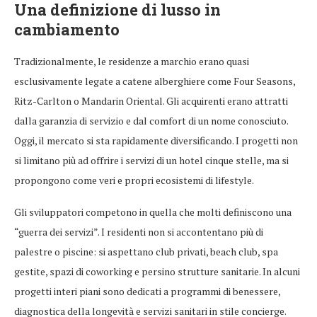
Una definizione di lusso in
cambiamento
Tradizionalmente, le residenze a marchio erano quasi
esclusivamente legate a catene alberghiere come Four Seasons,
Ritz-Carlton o Mandarin Oriental. Gli acquirenti erano attratti
dalla garanzia di servizio e dal comfort di un nome conosciuto.
Oggi, il mercato si sta rapidamente diversificando. I progetti non
si limitano più ad offrire i servizi di un hotel cinque stelle, ma si
propongono come veri e propri ecosistemi di lifestyle.
Gli sviluppatori competono in quella che molti definiscono una
“guerra dei servizi”. I residenti non si accontentano più di
palestre o piscine: si aspettano club privati, beach club, spa
gestite, spazi di coworking e persino strutture sanitarie. In alcuni
progetti interi piani sono dedicati a programmi di benessere,
diagnostica della longevità e servizi sanitari in stile concierge.