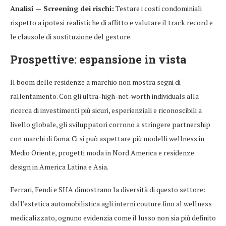
Analisi — Screening dei rischi:
Testare i costi condominiali
rispetto a ipotesi realistiche di affitto e valutare il track record e
le clausole di sostituzione del gestore.
Prospettive: espansione in vista
Il boom delle residenze a marchio non mostra segni di
rallentamento. Con gli ultra-high-net-worth individuals alla
ricerca di investimenti più sicuri, esperienziali e riconoscibili a
livello globale, gli sviluppatori corrono a stringere partnership
con marchi di fama. Ci si può aspettare più modelli wellness in
Medio Oriente, progetti moda in Nord America e residenze
design in America Latina e Asia.
Ferrari, Fendi e SHA dimostrano la diversità di questo settore:
dall’estetica automobilistica agli interni couture fino al wellness
medicalizzato, ognuno evidenzia come il lusso non sia più definito