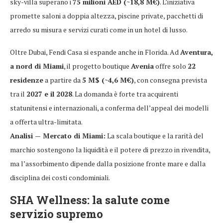
sky-villa superano i
75 milioni AED (~18,8 M€)
. L’iniziativa
promette saloni a doppia altezza, piscine private, pacchetti di
arredo su misura e servizi curati come in un hotel di lusso.
Oltre Dubai, Fendi Casa si espande anche in Florida. Ad
Aventura,
a nord di Miami
, il progetto boutique
Avenia
offre solo
22
residenze
a partire da
5 M$ (~4,6 M€)
, con consegna prevista
tra il
2027 e il 2028
. La domanda è forte tra acquirenti
statunitensi e internazionali, a conferma dell’appeal dei modelli
a offerta ultra-limitata.
Analisi — Mercato di Miami:
La scala boutique e la rarità del
marchio sostengono la liquidità e il potere di prezzo in rivendita,
ma l’assorbimento dipende dalla posizione fronte mare e dalla
disciplina dei costi condominiali.
SHA Wellness: la salute come
servizio supremo