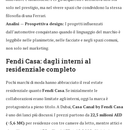
solo nel prestigio, ma nel vivere spazi che condividono la stessa
filosofia di una Ferrari.
Analisi — Prospettiva design:
I progetti influenzati
dall’automotive conquistano quando il linguaggio del marchio è
leggibile nelle planimetrie, nelle facciate e negli spazi comuni,
non solo nel marketing.
Fendi Casa: dagli interni al
residenziale completo
Pochi marchi di moda hanno abbracciato il real estate
residenziale quanto
Fendi Casa
. Se inizialmente le
collaborazioni erano limitate agli interni, oggi la marca è
protagonista a pieno titolo. A Dubai,
Casa Canal by Fendi Casa
è uno dei lanci più discussi. I prezzi partono da
22,5 milioni AED
(~5,6 M€)
per residenze con tre camere da letto, mentre attici e