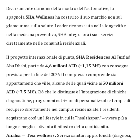
Diversamente dai nomi della moda o dell’automotive, la
spagnola
SHA Wellness
ha costruito il suo marchio non sul
glamour ma sulla salute. Leader riconosciuta nella longevità e
nella medicina preventiva, SHA integra ora i suoi servizi
direttamente nelle comunità residenziali.
Il progetto internazionale di punta,
SHA Residences Al Jurf
ad
Abu Dhabi, parte da
4,6 milioni AED (~1,15 M€)
con consegna
prevista per la fine del 2026. Il complesso comprende sia
appartamenti che ville, alcune delle quali vicine ai
30 milioni
AED (~7,5 M€)
. Ciò che lo distingue è l’integrazione di cliniche
diagnostiche, programmi nutrizionali personalizzati e terapie di
recupero direttamente nel campus residenziale. I residenti
acquistano così un lifestyle in cui la “healthspan” – vivere più a
lungo e meglio – diventa il pilastro della quotidianità.
Analisi — Tesi wellness:
Servizi sanitari approfonditi (diagnosi,