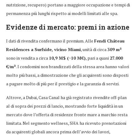
nutrizione, recupero) portano a maggiore occupazione e tempi di
permanenza più lunghi rispetto ai modelli limitati alle spa.
Evidenze di mercato: premi in azione
I dati di rivendita confermano il premium. Alle
Fendi Château
Residences a Surfside, vicino Miami
, unità di circa
309 m²
sono in vendita a circa
10,9 M$ (~10 M€)
, pari a quasi
27.000
€/m²
. I condomini non brandizzati della stessa area hanno valori
molto più bassi, a dimostrazione che gli acquirenti sono disposti
a pagare molto di più per il prestigio e la garanzia di servizi.
Altrove, a Dubai, Casa Canal ha già registrato rivendite off-plan
al di sopra dei prezzi di lancio, mostrando forte liquidità in un
mercato dove l’offerta di residenze fronte mare a marchio resta
limitata. Nel segmento wellness, SHA ha ricevuto prenotazioni
da acquirenti globali ancora prima dell’avvio dei lavori,