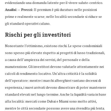
evidenziando una domanda latente per il vivere salute-centrico.
Analisi — Prezzi:
Il premium è più duraturo nelle posizioni
prime e realmente scarse; nelle località secondarie si riduce se
gli standard operativi calano.
Rischi per gli investitori
Nonostante l’ottimismo, esistono rischi. Le spese condominiali
sono spesso più elevate rispetto ai progetti di lusso tradizionali,
a causa dell’ampiezza dei servizi, del personale e della
manutenzione. Gli investitori devono valutarle attentamente nei
calcoli di rendimento locativo. Un’altra criticità è la solidità
dell’operatore: mentre i marchi alberghieri vantano decenni di
esperienza, i nuovi arrivati devono dimostrare di poter mantenere
standard elevati nel lungo termine. Anche la liquidità varia in base
alla località: mercati come Dubai e Miami sono molto attivi,
mentre le città secondarie possono avere una rivendita più lenta.