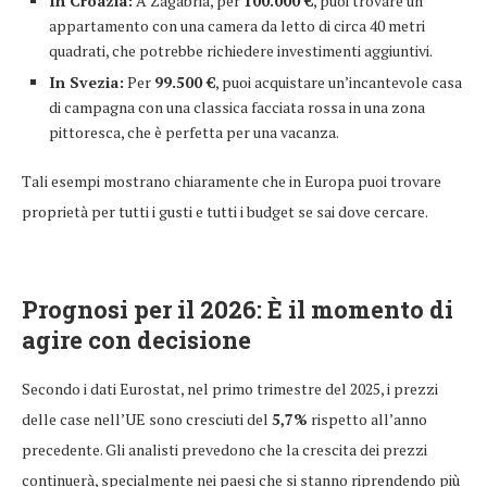
In Croazia:
A Zagabria, per
100.000 €
, puoi trovare un
appartamento con una camera da letto di circa 40 metri
quadrati, che potrebbe richiedere investimenti aggiuntivi.
In Svezia:
Per
99.500 €
, puoi acquistare un’incantevole casa
di campagna con una classica facciata rossa in una zona
pittoresca, che è perfetta per una vacanza.
Tali esempi mostrano chiaramente che in Europa puoi trovare
proprietà per tutti i gusti e tutti i budget se sai dove cercare.
Prognosi per il 2026: È il momento di
agire con decisione
Secondo i dati Eurostat, nel primo trimestre del 2025, i prezzi
delle case nell’UE sono cresciuti del
5,7%
rispetto all’anno
precedente. Gli analisti prevedono che la crescita dei prezzi
continuerà, specialmente nei paesi che si stanno riprendendo più