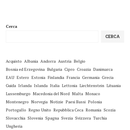
Cerca
CERCA
Acquisto
Albania
Andorra
Austria
Belgio
Bosnia ed Erzegovina
Bulgaria
Cipro
Croazia
Danimarca
EAU
Estero
Estonia
Finlandia
Francia
Germania
Grecia
Guida
Irlanda
Islanda
Italia
Lettonia
Liechtenstein
Lituania
Lussemburgo
Macedonia del Nord
Malta
Monaco
Montenegro
Norvegia
Notizie
Paesi Bassi
Polonia
Portogallo
Regno Unito
Repubblica Ceca
Romania
Scozia
Slovacchia
Slovenia
Spagna
Svezia
Svizzera
Turchia
Ungheria