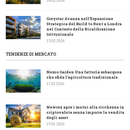
16.02.2026
Greystar Avanza nell’Espansione
Strategica del Build to Rent a Londra
nel Contesto della Ricalibrazione
Istituzionale
13.02.2026
TENDENZE DI MERCATO
Nemo Garden Una fattoria subacquea
che sfida l’agricoltura tradizionale
17.02.2026
Newrez apre i mutui alla ricchezza in
criptovalute senza imporre la vendita
degli asset
19.01.2026