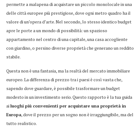
permette a malapena di acquistare un piccolo monolocale in una
delle città europee più prestigiose, dove ogni metro quadro ha il
valore di un’opera d’arte. Nel secondo, lo stesso identico budget
apre le porte a un mondo di possibilità: un spazioso
appartamento nel centro di una capitale, una casa accogliente
con giardino, o persino diverse proprietà che generano un reddito
stabile.
Questa non è una fantasia, ma la realtà del mercato immobiliare
europeo. La differenza di prezzo tra i paesi è così vasta che,
sapendo dove guardare, è possibile trasformare un budget
modesto in un investimento serio. Questo rapporto è la tua guida
ai
luoghi più convenienti per acquistare una proprietà in
Europa
, dove il prezzo per un sogno non è irraggiungibile, ma del
tutto realistico.