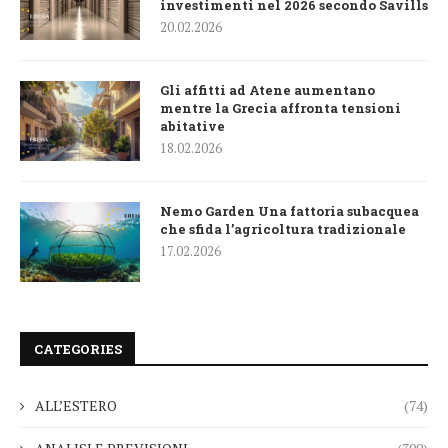
investimenti nel 2026 secondo Savills
20.02.2026
Gli affitti ad Atene aumentano
mentre la Grecia affronta tensioni
abitative
18.02.2026
Nemo Garden Una fattoria subacquea
che sfida l’agricoltura tradizionale
17.02.2026
CATEGORIES
ALL’ESTERO
(74)