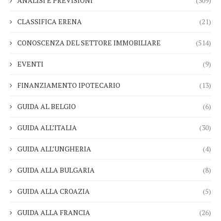
ANALISI E PREVISIONI
(309)
CLASSIFICA ERENA
(21)
CONOSCENZA DEL SETTORE IMMOBILIARE
(514)
EVENTI
(9)
FINANZIAMENTO IPOTECARIO
(13)
GUIDA AL BELGIO
(6)
GUIDA ALL’ITALIA
(30)
GUIDA ALL’UNGHERIA
(4)
GUIDA ALLA BULGARIA
(8)
GUIDA ALLA CROAZIA
(5)
GUIDA ALLA FRANCIA
(26)