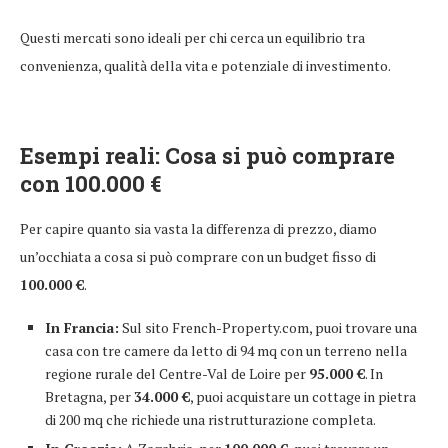
Questi mercati sono ideali per chi cerca un equilibrio tra
convenienza, qualità della vita e potenziale di investimento.
Esempi reali: Cosa si può comprare
con 100.000 €
Per capire quanto sia vasta la differenza di prezzo, diamo
un’occhiata a cosa si può comprare con un budget fisso di
100.000 €
.
In Francia:
Sul sito French-Property.com, puoi trovare una
casa con tre camere da letto di 94 mq con un terreno nella
regione rurale del Centre-Val de Loire per
95.000 €
. In
Bretagna, per
34.000 €
, puoi acquistare un cottage in pietra
di 200 mq che richiede una ristrutturazione completa.