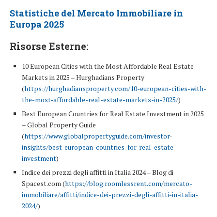
Statistiche del Mercato Immobiliare in
Europa 2025
Risorse Esterne:
10 European Cities with the Most Affordable Real Estate
Markets in 2025 – Hurghadians Property
(
https://hurghadiansproperty.com/10-european-cities-with-
the-most-affordable-real-estate-markets-in-2025/
)
Best European Countries for Real Estate Investment in 2025
– Global Property Guide
(
https://www.globalpropertyguide.com/investor-
insights/best-european-countries-for-real-estate-
investment
)
Indice dei prezzi degli affitti in Italia 2024 – Blog di
Spacest.com (
https://blog.roomlessrent.com/mercato-
immobiliare/affitti/indice-dei-prezzi-degli-affitti-in-italia-
2024/
)