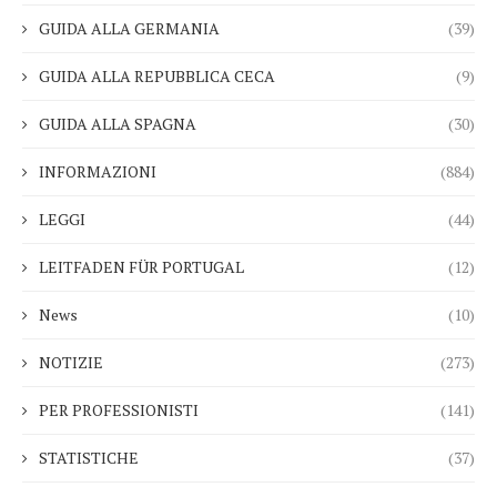
GUIDA ALLA GERMANIA
(39)
GUIDA ALLA REPUBBLICA CECA
(9)
GUIDA ALLA SPAGNA
(30)
INFORMAZIONI
(884)
LEGGI
(44)
LEITFADEN FÜR PORTUGAL
(12)
News
(10)
NOTIZIE
(273)
PER PROFESSIONISTI
(141)
STATISTICHE
(37)