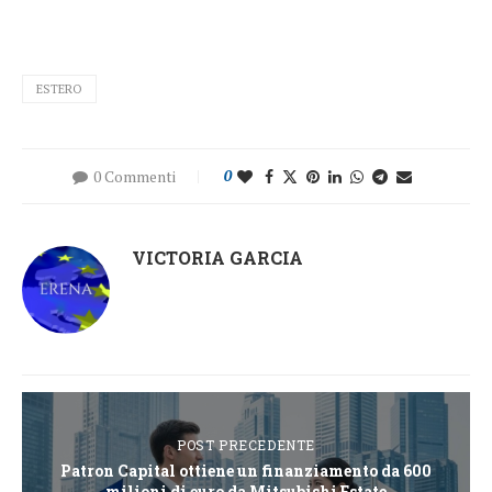
ESTERO
0 Commenti
0
VICTORIA GARCIA
POST PRECEDENTE
Patron Capital ottiene un finanziamento da 600
milioni di euro da Mitsubishi Estate