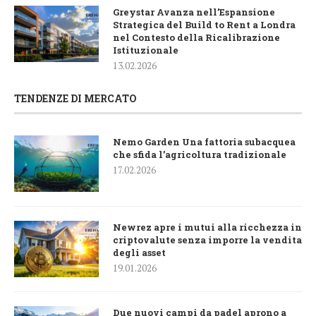
Greystar Avanza nell’Espansione
Strategica del Build to Rent a Londra
nel Contesto della Ricalibrazione
Istituzionale
13.02.2026
TENDENZE DI MERCATO
Nemo Garden Una fattoria subacquea
che sfida l’agricoltura tradizionale
17.02.2026
Newrez apre i mutui alla ricchezza in
criptovalute senza imporre la vendita
degli asset
19.01.2026
Due nuovi campi da padel aprono a