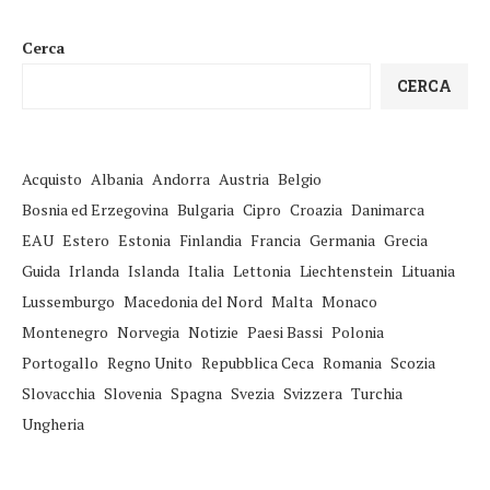
Cerca
CERCA
Acquisto
Albania
Andorra
Austria
Belgio
Bosnia ed Erzegovina
Bulgaria
Cipro
Croazia
Danimarca
EAU
Estero
Estonia
Finlandia
Francia
Germania
Grecia
Guida
Irlanda
Islanda
Italia
Lettonia
Liechtenstein
Lituania
Lussemburgo
Macedonia del Nord
Malta
Monaco
Montenegro
Norvegia
Notizie
Paesi Bassi
Polonia
Portogallo
Regno Unito
Repubblica Ceca
Romania
Scozia
Slovacchia
Slovenia
Spagna
Svezia
Svizzera
Turchia
Ungheria