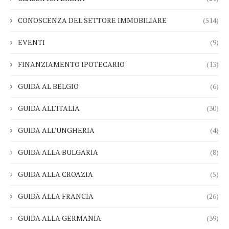
CONOSCENZA DEL SETTORE IMMOBILIARE
(514)
EVENTI
(9)
FINANZIAMENTO IPOTECARIO
(13)
GUIDA AL BELGIO
(6)
GUIDA ALL’ITALIA
(30)
GUIDA ALL’UNGHERIA
(4)
GUIDA ALLA BULGARIA
(8)
GUIDA ALLA CROAZIA
(5)
GUIDA ALLA FRANCIA
(26)
GUIDA ALLA GERMANIA
(39)