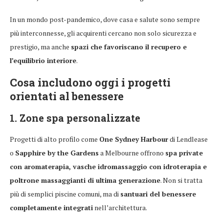
In un mondo post-pandemico, dove casa e salute sono sempre
più interconnesse, gli acquirenti cercano non solo sicurezza e
prestigio, ma anche
spazi che favoriscano il recupero e
l’equilibrio interiore
.
Cosa includono oggi i progetti
orientati al benessere
1. Zone spa personalizzate
Progetti di alto profilo come
One Sydney Harbour
di Lendlease
o
Sapphire by the Gardens
a Melbourne offrono
spa private
con aromaterapia, vasche idromassaggio con idroterapia e
poltrone massaggianti di ultima generazione
. Non si tratta
più di semplici piscine comuni, ma di
santuari del benessere
completamente integrati
nell’architettura.