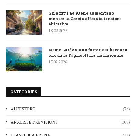
Gli affitti ad Atene aumentano
mentre la Grecia affronta tensioni
abitative
18.02.2026
Nemo Garden Una fattoria subacquea
che sfida l’agricoltura tradizionale
17.02.2026
CATEGORIES
ALL’ESTERO
(74)
ANALISI E PREVISIONI
(309)
CLASSIFICA ERENA
(21)