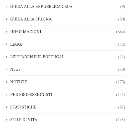
GUIDA ALLA REPUBBLICA CECA
(9)
GUIDA ALLA SPAGNA
(30)
INFORMAZIONI
(884)
LEGGI
(44)
LEITFADEN FÜR PORTUGAL
(12)
News
(10)
NOTIZIE
(273)
PER PROFESSIONISTI
(141)
STATISTICHE
(37)
STILE DI VITA
(145)