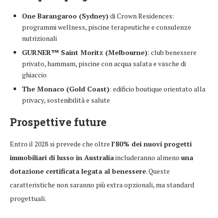
One Barangaroo (Sydney)
di Crown Residences:
programmi wellness, piscine terapeutiche e consulenze
nutrizionali
GURNER™ Saint Moritz (Melbourne)
: club benessere
privato, hammam, piscine con acqua salata e vasche di
ghiaccio
The Monaco (Gold Coast)
: edificio boutique orientato alla
privacy, sostenibilità e salute
Prospettive future
Entro il 2028 si prevede che oltre
l’80% dei nuovi progetti
immobiliari di lusso in Australia
includeranno almeno
una
dotazione certificata legata al benessere
. Queste
caratteristiche non saranno più extra opzionali, ma standard
progettuali.