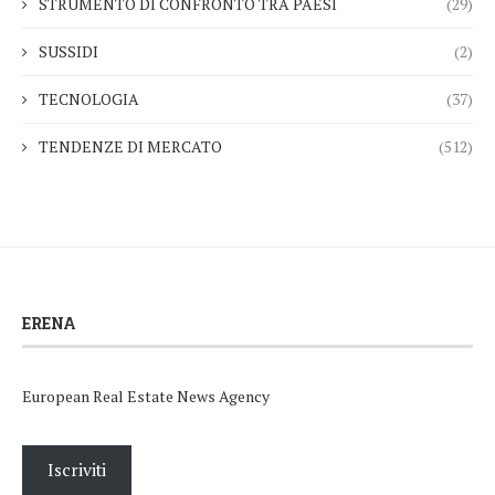
STRUMENTO DI CONFRONTO TRA PAESI
(29)
SUSSIDI
(2)
TECNOLOGIA
(37)
TENDENZE DI MERCATO
(512)
ERENA
European Real Estate News Agency
Iscriviti