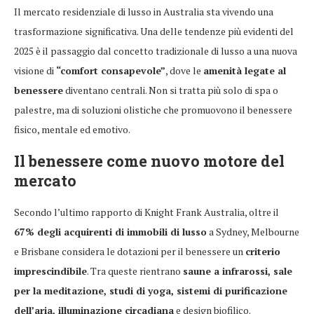
Il mercato residenziale di lusso in Australia sta vivendo una
trasformazione significativa. Una delle tendenze più evidenti del
2025 è il passaggio dal concetto tradizionale di lusso a una nuova
visione di
“comfort consapevole”
, dove le
amenità legate al
benessere
diventano centrali. Non si tratta più solo di spa o
palestre, ma di soluzioni olistiche che promuovono il benessere
fisico, mentale ed emotivo.
Il benessere come nuovo motore del
mercato
Secondo l’ultimo rapporto di Knight Frank Australia, oltre il
67% degli acquirenti di immobili di lusso
a Sydney, Melbourne
e Brisbane considera le dotazioni per il benessere un
criterio
imprescindibile
. Tra queste rientrano
saune a infrarossi, sale
per la meditazione, studi di yoga, sistemi di purificazione
dell’aria, illuminazione circadiana
e design biofilico.