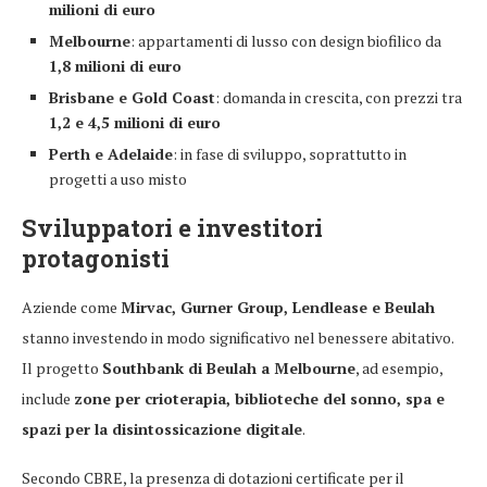
milioni di euro
Melbourne
: appartamenti di lusso con design biofilico da
1,8 milioni di euro
Brisbane e Gold Coast
: domanda in crescita, con prezzi tra
1,2 e 4,5 milioni di euro
Perth e Adelaide
: in fase di sviluppo, soprattutto in
progetti a uso misto
Sviluppatori e investitori
protagonisti
Aziende come
Mirvac, Gurner Group, Lendlease e Beulah
stanno investendo in modo significativo nel benessere abitativo.
Il progetto
Southbank di Beulah a Melbourne
, ad esempio,
include
zone per crioterapia, biblioteche del sonno, spa e
spazi per la disintossicazione digitale
.
Secondo CBRE, la presenza di dotazioni certificate per il