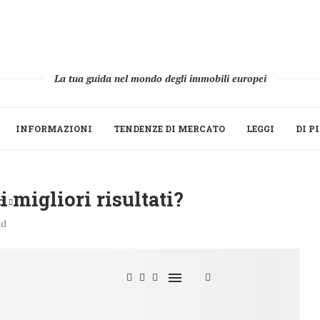
La tua guida nel mondo degli immobili europei
INFORMAZIONI
TENDENZE DI MERCATO
LEGGI
DI P
i migliori risultati?
O
ad