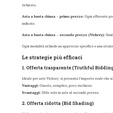
richiesto.
Asta a busta chiusa – primo prezzo:
Ogni offerente pre
indicato.
Asta a busta chiusa – secondo prezzo (Vickrey):
Simil
Ogni modalità richiede un approccio specifico e una strate
Le strategie più efficaci
1.
Offerta trasparente (Truthful Bidding
Ideale per aste Vickrey: si presenta l’importo reale che si
Vantaggi:
Onesto, semplice, poco rischioso.
Svantaggi:
Utile solo in aste al secondo prezzo.
2.
Offerta ridotta (Bid Shading)