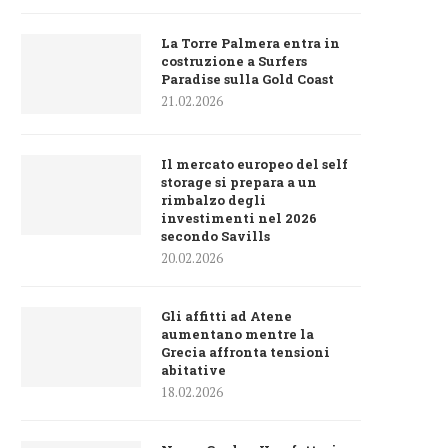
La Torre Palmera entra in
costruzione a Surfers
Paradise sulla Gold Coast
21.02.2026
Il mercato europeo del self
storage si prepara a un
rimbalzo degli
investimenti nel 2026
secondo Savills
20.02.2026
Gli affitti ad Atene
aumentano mentre la
Grecia affronta tensioni
abitative
18.02.2026