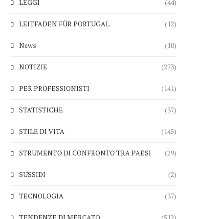
LEGGI
(44)
LEITFADEN FÜR PORTUGAL
(12)
News
(10)
NOTIZIE
(273)
PER PROFESSIONISTI
(141)
STATISTICHE
(37)
STILE DI VITA
(145)
STRUMENTO DI CONFRONTO TRA PAESI
(29)
SUSSIDI
(2)
TECNOLOGIA
(37)
TENDENZE DI MERCATO
(512)