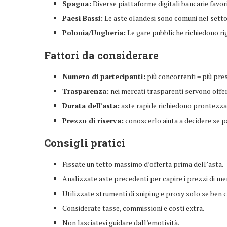
Spagna:
Diverse piattaforme digitali bancarie favor
Paesi Bassi:
Le aste olandesi sono comuni nel settor
Polonia/Ungheria:
Le gare pubbliche richiedono ri
Fattori da considerare
Numero di partecipanti:
più concorrenti = più pres
Trasparenza:
nei mercati trasparenti servono offer
Durata dell’asta:
aste rapide richiedono prontezza
Prezzo di riserva:
conoscerlo aiuta a decidere se p
Consigli pratici
Fissate un tetto massimo d’offerta prima dell’asta.
Analizzate aste precedenti per capire i prezzi di me
Utilizzate strumenti di sniping e proxy solo se ben c
Considerate tasse, commissioni e costi extra.
Non lasciatevi guidare dall’emotività.