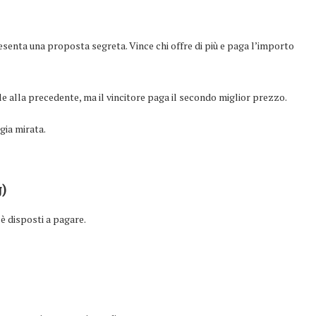
senta una proposta segreta. Vince chi offre di più e paga l’importo
e alla precedente, ma il vincitore paga il secondo miglior prezzo.
gia mirata.
)
 è disposti a pagare.