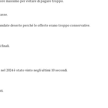
alore massimo per evitare di pagare troppo.
basse.
 andate deserte perché le offerte erano troppo conservative.
finali.
 nel 2024 è stato vinto negli ultimi 10 secondi.
ti.