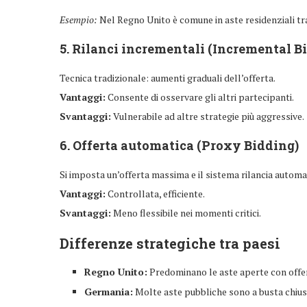
Esempio:
Nel Regno Unito è comune in aste residenziali tra i
5.
Rilanci incrementali (Incremental B
Tecnica tradizionale: aumenti graduali dell’offerta.
Vantaggi:
Consente di osservare gli altri partecipanti.
Svantaggi:
Vulnerabile ad altre strategie più aggressive.
6.
Offerta automatica (Proxy Bidding)
Si imposta un’offerta massima e il sistema rilancia autom
Vantaggi:
Controllata, efficiente.
Svantaggi:
Meno flessibile nei momenti critici.
Differenze strategiche tra paesi
Regno Unito:
Predominano le aste aperte con offer
Germania:
Molte aste pubbliche sono a busta chiusa