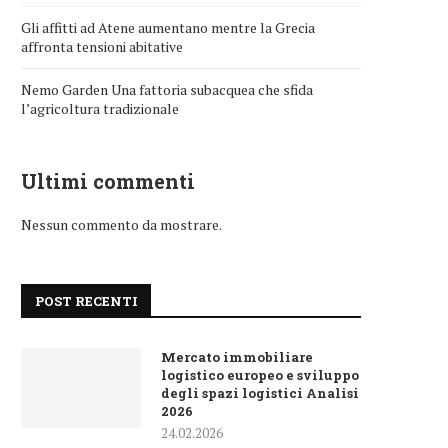
Gli affitti ad Atene aumentano mentre la Grecia
affronta tensioni abitative
Nemo Garden Una fattoria subacquea che sfida
l’agricoltura tradizionale
Ultimi commenti
Nessun commento da mostrare.
POST RECENTI
Mercato immobiliare
logistico europeo e sviluppo
degli spazi logistici Analisi
2026
24.02.2026