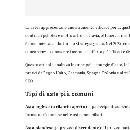
Le aste rappresentano uno strumento efficace per acquistar
contratti pubblici e molto altro. Tuttavia, ottenere il risu
è fondamentale adottare la strategia giusta. Nel 2025, con
concorrenza, conoscere i metodi di offerta più efficaci è d
Questo articolo analizza le principali strategie d’asta, la l
pratici da Regno Unito, Germania, Spagna, Polonia e altri. 
SEO.
Tipi di aste più comuni
Asta inglese (a rilancio aperto):
I partecipanti aumenta
formato più comune nelle aste immobiliari.
Asta olandese (a prezzo discendente):
Il prezzo parte