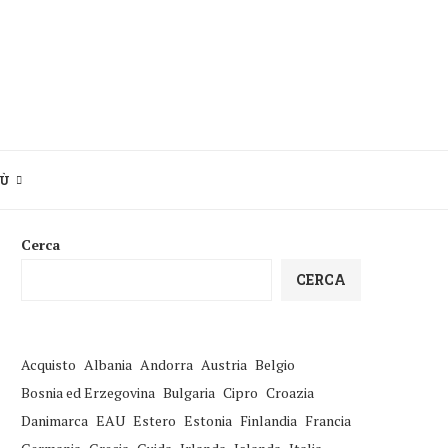
IÙ
Cerca
CERCA
Acquisto
Albania
Andorra
Austria
Belgio
Bosnia ed Erzegovina
Bulgaria
Cipro
Croazia
Danimarca
EAU
Estero
Estonia
Finlandia
Francia