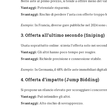
Nelle aste al primo prezzo, si tende a offrire meno del v
Vantaggi:
Potenziale risparmio.
Svantaggi:
Rischio di perdere l’asta con offerte troppo 
Esempio:
In Francia, diverse gare pubbliche nel 2024 sono
3.
Offerta all’ultimo secondo (Sniping)
Usata soprattutto online: si invia l’offerta solo nei secondi 
Vantaggi:
Gli altri hanno poco tempo per reagire.
Svantaggi:
Richiede precisione e connessione stabile.
Esempio:
In Germania, il 68% delle aste immobiliari digitali
4.
Offerta d’impatto (Jump Bidding)
Si propone un rilancio elevato per scoraggiare i concorren
Vantaggi:
Può intimidire gli altri.
Svantaggi:
Alto rischio di sovrapprezzo.