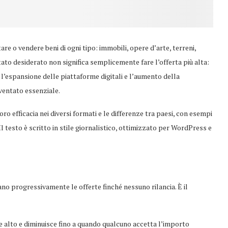
e o vendere beni di ogni tipo: immobili, opere d’arte, terreni,
ltato desiderato non significa semplicemente fare l’offerta più alta:
 l’espansione delle piattaforme digitali e l’aumento della
iventato essenziale.
oro efficacia nei diversi formati e le differenze tra paesi, con esempi
Il testo è scritto in stile giornalistico, ottimizzato per WordPress e
no progressivamente le offerte finché nessuno rilancia. È il
 alto e diminuisce fino a quando qualcuno accetta l’importo