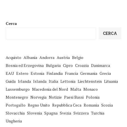
Cerca
CERCA
Acquisto
Albania
Andorra
Austria
Belgio
Bosnia ed Erzegovina
Bulgaria
Cipro
Croazia
Danimarca
EAU
Estero
Estonia
Finlandia
Francia
Germania
Grecia
Guida
Irlanda
Islanda
Italia
Lettonia
Liechtenstein
Lituania
Lussemburgo
Macedonia del Nord
Malta
Monaco
Montenegro
Norvegia
Notizie
Paesi Bassi
Polonia
Portogallo
Regno Unito
Repubblica Ceca
Romania
Scozia
Slovacchia
Slovenia
Spagna
Svezia
Svizzera
Turchia
Ungheria