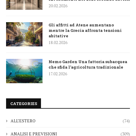
20.02.2026
Gli affitti ad Atene aumentano
mentre la Grecia affronta tensioni
abitative
18.02.2026
Nemo Garden Una fattoria subacquea
che sfida l’agricoltura tradizionale
17.02.2026
CATEGORIES
ALL’ESTERO
(74)
ANALISI E PREVISIONI
(309)