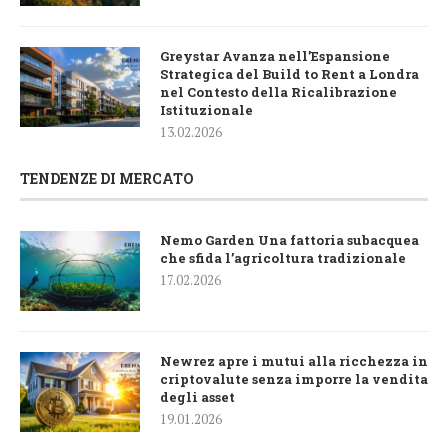
Greystar Avanza nell’Espansione
Strategica del Build to Rent a Londra
nel Contesto della Ricalibrazione
Istituzionale
13.02.2026
TENDENZE DI MERCATO
Nemo Garden Una fattoria subacquea
che sfida l’agricoltura tradizionale
17.02.2026
Newrez apre i mutui alla ricchezza in
criptovalute senza imporre la vendita
degli asset
19.01.2026