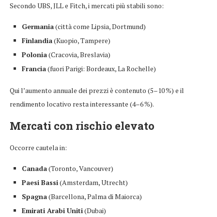
Secondo UBS, JLL e Fitch, i mercati più stabili sono:
Germania
(città come Lipsia, Dortmund)
Finlandia
(Kuopio, Tampere)
Polonia
(Cracovia, Breslavia)
Francia
(fuori Parigi: Bordeaux, La Rochelle)
Qui l’aumento annuale dei prezzi è contenuto (5–10 %) e il
rendimento locativo resta interessante (4–6 %).
Mercati con rischio elevato
Occorre cautela in:
Canada
(Toronto, Vancouver)
Paesi Bassi
(Amsterdam, Utrecht)
Spagna
(Barcellona, Palma di Maiorca)
Emirati Arabi Uniti
(Dubai)