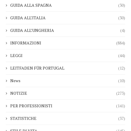
GUIDA ALLA SPAGNA
(30)
GUIDA ALL’ITALIA
(30)
GUIDA ALL’UNGHERIA
(4)
INFORMAZIONI
(884)
LEGGI
(44)
LEITFADEN FÜR PORTUGAL
(12)
News
(10)
NOTIZIE
(273)
PER PROFESSIONISTI
(141)
STATISTICHE
(37)
STILE DI VITA
(145)