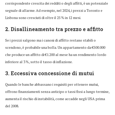
corrispondente crescita dei redditi o degli affitti, è un potenziale
segnale di allarme. Ad esempio, nel 2024, i prezzi a Toronto e
Lisbona sono cresciuti di oltre il 25 % in 12 mesi.
2. Disallineamento tra prezzo e affitto
Se i prezzi salgono ma i canoni di affitto restano stabili o
scendono, è probabile una bolla. Un appartamento da €500.000
che produce un affitto di €1.200 al mese ha un rendimento lordo
inferiore al 3 %, sotto il tasso di inflazione.
3. Eccessiva concessione di mutui
Quando le banche abbassano i requisiti per ottenere mutui,
offrono finanziamenti senza anticipo o tassi fissi a lungo termine,
aumenta il rischio di instabilità, come accadde negli USA prima
del 2008.