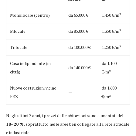
Monolocale (centro)
da 65.000 €
1.450 €/m²
Bilocale
da 85.000 €
1.350 €/m²
Trilocale
da 100.000 €
1.250 €/m²
Casa indipendente (in
da 1.100
da 140.000 €
città)
€/m²
Nuove costruzioni vicino
da 1.600
—
FEZ
€/m²
Negli ultimi 3 anni, i prezzi delle abitazioni sono aumentati del
18–20 %
, soprattutto nelle aree ben collegate alla rete stradale
e industriale.