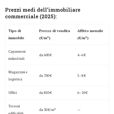
Prezzi medi dell’immobiliare
commerciale (2025):
Tipo di
Prezzo di vendita
Affitto mensile
immobile
(€/m²)
(€/m²)
Capannoni
da 600 €
4–6 €
industriali
Magazzini e
da 700 €
5–8 €
logistica
Uffici
da 850 €
6–10 €
Terreni
da 30 €/m²
—
edificabili