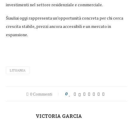
investimenti nel settore residenziale e commerciale.
Šiauliai oggi rappresenta un’opportunità concreta per chi cerca
crescita stabile, prezzi ancora accessibili e un mercato in
espansione.
LITUANIA
0 Commenti
0
VICTORIA GARCIA