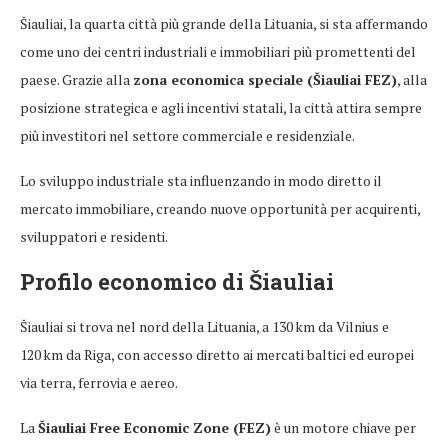
Šiauliai, la quarta città più grande della Lituania, si sta affermando
come uno dei centri industriali e immobiliari più promettenti del
paese. Grazie alla
zona economica speciale (Šiauliai FEZ)
, alla
posizione strategica e agli incentivi statali, la città attira sempre
più investitori nel settore commerciale e residenziale.
Lo sviluppo industriale sta influenzando in modo diretto il
mercato immobiliare, creando nuove opportunità per acquirenti,
sviluppatori e residenti.
Profilo economico di Šiauliai
Šiauliai si trova nel nord della Lituania, a 130 km da Vilnius e
120 km da Riga, con accesso diretto ai mercati baltici ed europei
via terra, ferrovia e aereo.
La
Šiauliai Free Economic Zone (FEZ)
è un motore chiave per