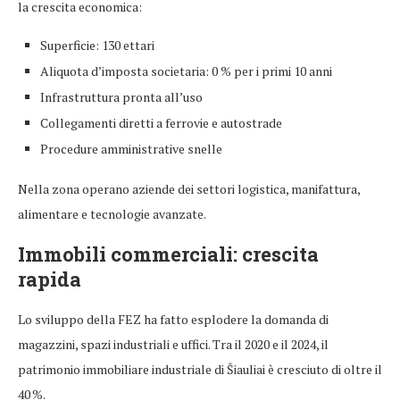
la crescita economica:
Superficie: 130 ettari
Aliquota d’imposta societaria: 0 % per i primi 10 anni
Infrastruttura pronta all’uso
Collegamenti diretti a ferrovie e autostrade
Procedure amministrative snelle
Nella zona operano aziende dei settori logistica, manifattura,
alimentare e tecnologie avanzate.
Immobili commerciali: crescita
rapida
Lo sviluppo della FEZ ha fatto esplodere la domanda di
magazzini, spazi industriali e uffici. Tra il 2020 e il 2024, il
patrimonio immobiliare industriale di Šiauliai è cresciuto di oltre il
40 %.