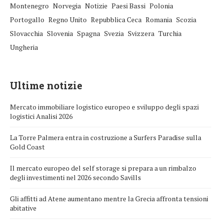
Montenegro
Norvegia
Notizie
Paesi Bassi
Polonia
Portogallo
Regno Unito
Repubblica Ceca
Romania
Scozia
Slovacchia
Slovenia
Spagna
Svezia
Svizzera
Turchia
Ungheria
Ultime notizie
Mercato immobiliare logistico europeo e sviluppo degli spazi
logistici Analisi 2026
La Torre Palmera entra in costruzione a Surfers Paradise sulla
Gold Coast
Il mercato europeo del self storage si prepara a un rimbalzo
degli investimenti nel 2026 secondo Savills
Gli affitti ad Atene aumentano mentre la Grecia affronta tensioni
abitative