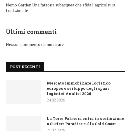
Nemo Garden Una fattoria subacquea che sfida l’agricoltura
tradizionale
Ultimi commenti
Nessun commento da mostrare.
POST RECENTI
Mercato immobiliare logistico
europeo e sviluppo degli spazi
logistici Analisi 2026
24.02.2026
La Torre Palmera entra in costruzione
a Surfers Paradise sulla Gold Coast
21.02.2026