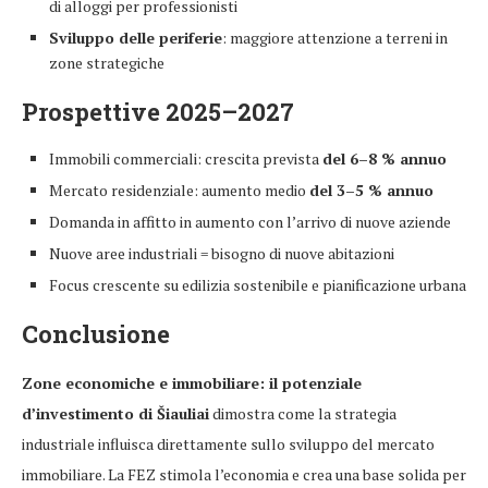
di alloggi per professionisti
Sviluppo delle periferie
: maggiore attenzione a terreni in
zone strategiche
Prospettive 2025–2027
Immobili commerciali: crescita prevista
del 6–8 % annuo
Mercato residenziale: aumento medio
del 3–5 % annuo
Domanda in affitto in aumento con l’arrivo di nuove aziende
Nuove aree industriali = bisogno di nuove abitazioni
Focus crescente su edilizia sostenibile e pianificazione urbana
Conclusione
Zone economiche e immobiliare: il potenziale
d’investimento di Šiauliai
dimostra come la strategia
industriale influisca direttamente sullo sviluppo del mercato
immobiliare. La FEZ stimola l’economia e crea una base solida per