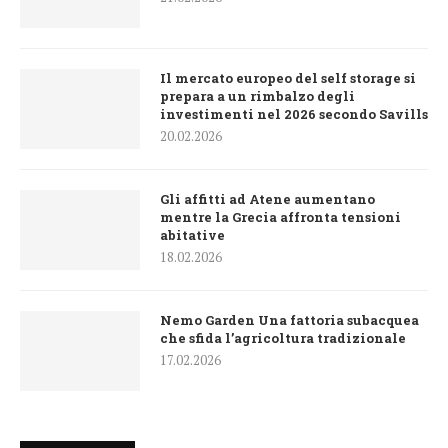
Il mercato europeo del self storage si
prepara a un rimbalzo degli
investimenti nel 2026 secondo Savills
20.02.2026
Gli affitti ad Atene aumentano
mentre la Grecia affronta tensioni
abitative
18.02.2026
Nemo Garden Una fattoria subacquea
che sfida l’agricoltura tradizionale
17.02.2026