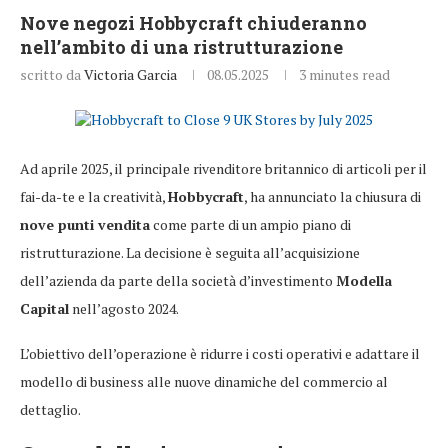
Nove negozi Hobbycraft chiuderanno
nell’ambito di una ristrutturazione
scritto da
Victoria Garcia
08.05.2025
3 minutes read
Ad aprile 2025, il principale rivenditore britannico di articoli per il
fai-da-te e la creatività,
Hobbycraft
, ha annunciato la chiusura di
nove punti vendita
come parte di un ampio piano di
ristrutturazione. La decisione è seguita all’acquisizione
dell’azienda da parte della società d’investimento
Modella
Capital
nell’agosto 2024.
L’obiettivo dell’operazione è ridurre i costi operativi e adattare il
modello di business alle nuove dinamiche del commercio al
dettaglio.