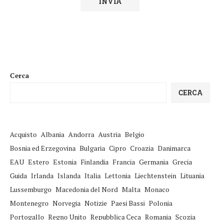
Cerca
CERCA
Acquisto
Albania
Andorra
Austria
Belgio
Bosnia ed Erzegovina
Bulgaria
Cipro
Croazia
Danimarca
EAU
Estero
Estonia
Finlandia
Francia
Germania
Grecia
Guida
Irlanda
Islanda
Italia
Lettonia
Liechtenstein
Lituania
Lussemburgo
Macedonia del Nord
Malta
Monaco
Montenegro
Norvegia
Notizie
Paesi Bassi
Polonia
Portogallo
Regno Unito
Repubblica Ceca
Romania
Scozia