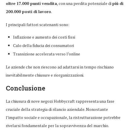
oltre 17.000 punti vendita
, con una perdita potenziale di
più di
200.000 posti di lavoro
.
I principali fattori scatenanti sono:
Inflazione e aumento dei costi fissi
Calo della fiducia dei consumatori
Transizione accelerata verso l’online
Le aziende che non riescono ad adattarsi in tempo rischiano
inevitabilmente chiusure e riorganizzazioni.
Conclusione
La chiusura di nove negozi Hobbycraft rappresenta una fase
cruciale della strategia di rilancio aziendale. Nonostante
l’impatto sociale e occupazionale, la ristrutturazione potrebbe
rivelarsi fondamentale per la sopravvivenza del marchio.