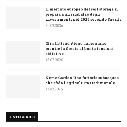
Il mercato europeo del self storage si
prepara a un rimbalzo degli
investimenti nel 2026 secondo Savills
20.02.2026
Gli affitti ad Atene aumentano
mentre la Grecia affronta tensioni
abitative
18.02.2026
Nemo Garden Una fattoria subacquea
che sfida l’agricoltura tradizionale
17.02.2026
CATEGORIES