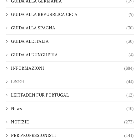
GUIDA ALLA GERMANIA
(39)
GUIDA ALLA REPUBBLICA CECA
(9)
GUIDA ALLA SPAGNA
(30)
GUIDA ALL’ITALIA
(30)
GUIDA ALL’UNGHERIA
(4)
INFORMAZIONI
(884)
LEGGI
(44)
LEITFADEN FÜR PORTUGAL
(12)
News
(10)
NOTIZIE
(273)
PER PROFESSIONISTI
(141)