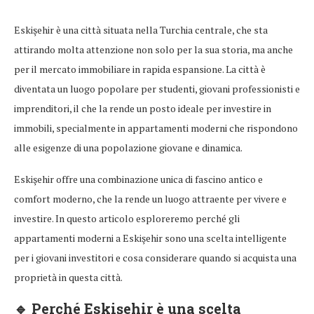
Eskişehir è una città situata nella Turchia centrale, che sta
attirando molta attenzione non solo per la sua storia, ma anche
per il mercato immobiliare in rapida espansione. La città è
diventata un luogo popolare per studenti, giovani professionisti e
imprenditori, il che la rende un posto ideale per investire in
immobili, specialmente in appartamenti moderni che rispondono
alle esigenze di una popolazione giovane e dinamica.
Eskişehir offre una combinazione unica di fascino antico e
comfort moderno, che la rende un luogo attraente per vivere e
investire. In questo articolo esploreremo perché gli
appartamenti moderni a Eskişehir sono una scelta intelligente
per i giovani investitori e cosa considerare quando si acquista una
proprietà in questa città.
🔹
Perché Eskişehir è una scelta