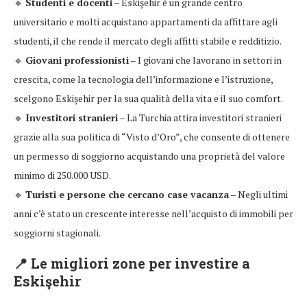
🔹
Studenti e docenti
– Eskişehir è un grande centro
universitario e molti acquistano appartamenti da affittare agli
studenti, il che rende il mercato degli affitti stabile e redditizio.
🔹
Giovani professionisti
– I giovani che lavorano in settori in
crescita, come la tecnologia dell’informazione e l’istruzione,
scelgono Eskişehir per la sua qualità della vita e il suo comfort.
🔹
Investitori stranieri
– La Turchia attira investitori stranieri
grazie alla sua politica di “Visto d’Oro”, che consente di ottenere
un permesso di soggiorno acquistando una proprietà del valore
minimo di 250.000 USD.
🔹
Turisti e persone che cercano case vacanza
– Negli ultimi
anni c’è stato un crescente interesse nell’acquisto di immobili per
soggiorni stagionali.
📍
Le migliori zone per investire a
Eskişehir