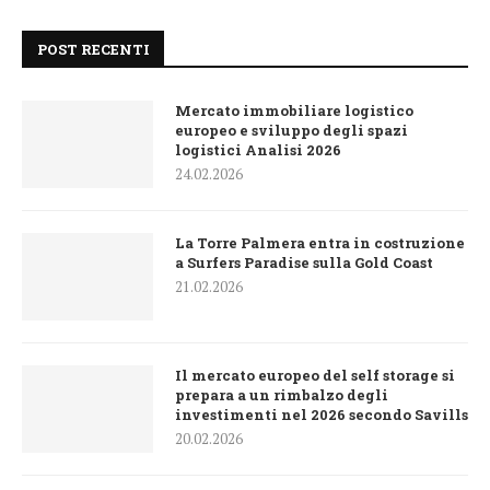
POST RECENTI
Mercato immobiliare logistico
europeo e sviluppo degli spazi
logistici Analisi 2026
24.02.2026
La Torre Palmera entra in costruzione
a Surfers Paradise sulla Gold Coast
21.02.2026
Il mercato europeo del self storage si
prepara a un rimbalzo degli
investimenti nel 2026 secondo Savills
20.02.2026