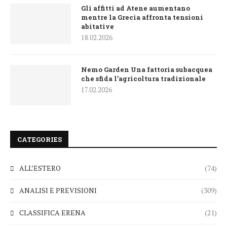
Gli affitti ad Atene aumentano
mentre la Grecia affronta tensioni
abitative
18.02.2026
Nemo Garden Una fattoria subacquea
che sfida l’agricoltura tradizionale
17.02.2026
CATEGORIES
ALL’ESTERO
(74)
ANALISI E PREVISIONI
(309)
CLASSIFICA ERENA
(21)