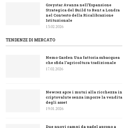
Greystar Avanza nell’Espansione
Strategica del Build to Rent a Londra
nel Contesto della Ricalibrazione
Istituzionale
13.02.2026
TENDENZE DI MERCATO
Nemo Garden Una fattoria subacquea
che sfida l’agricoltura tradizionale
17.02.2026
Newrez apre i mutui alla ricchezza in
criptovalute senza imporre la vendita
degli asset
19.01.2026
Due nuovi campi da padel aprono a