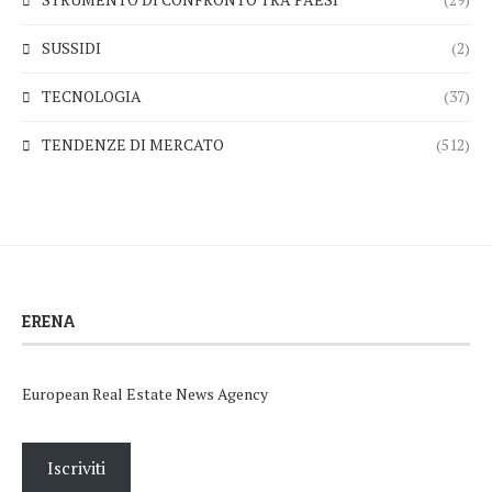
SUSSIDI
(2)
TECNOLOGIA
(37)
TENDENZE DI MERCATO
(512)
ERENA
European Real Estate News Agency
Iscriviti