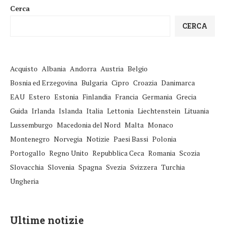
Cerca
CERCA
Acquisto
Albania
Andorra
Austria
Belgio
Bosnia ed Erzegovina
Bulgaria
Cipro
Croazia
Danimarca
EAU
Estero
Estonia
Finlandia
Francia
Germania
Grecia
Guida
Irlanda
Islanda
Italia
Lettonia
Liechtenstein
Lituania
Lussemburgo
Macedonia del Nord
Malta
Monaco
Montenegro
Norvegia
Notizie
Paesi Bassi
Polonia
Portogallo
Regno Unito
Repubblica Ceca
Romania
Scozia
Slovacchia
Slovenia
Spagna
Svezia
Svizzera
Turchia
Ungheria
Ultime notizie