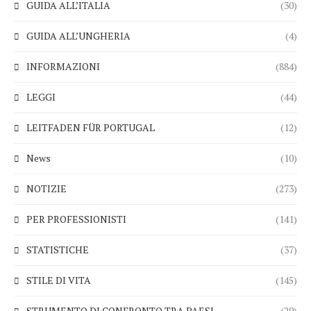
GUIDA ALL’ITALIA
(30)
GUIDA ALL’UNGHERIA
(4)
INFORMAZIONI
(884)
LEGGI
(44)
LEITFADEN FÜR PORTUGAL
(12)
News
(10)
NOTIZIE
(273)
PER PROFESSIONISTI
(141)
STATISTICHE
(37)
STILE DI VITA
(145)
STRUMENTO DI CONFRONTO TRA PAESI
(29)