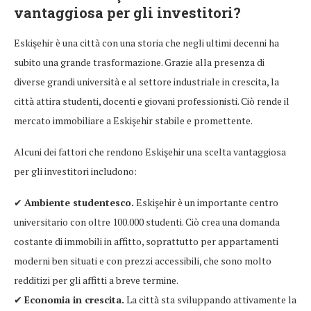
vantaggiosa per gli investitori?
Eskişehir è una città con una storia che negli ultimi decenni ha
subito una grande trasformazione. Grazie alla presenza di
diverse grandi università e al settore industriale in crescita, la
città attira studenti, docenti e giovani professionisti. Ciò rende il
mercato immobiliare a Eskişehir stabile e promettente.
Alcuni dei fattori che rendono Eskişehir una scelta vantaggiosa
per gli investitori includono:
✔
Ambiente studentesco.
Eskişehir è un importante centro
universitario con oltre 100.000 studenti. Ciò crea una domanda
costante di immobili in affitto, soprattutto per appartamenti
moderni ben situati e con prezzi accessibili, che sono molto
redditizi per gli affitti a breve termine.
✔
Economia in crescita.
La città sta sviluppando attivamente la