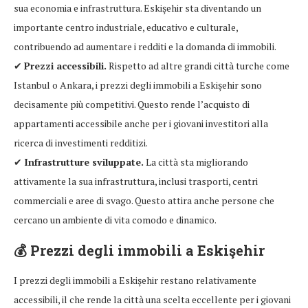
sua economia e infrastruttura. Eskişehir sta diventando un
importante centro industriale, educativo e culturale,
contribuendo ad aumentare i redditi e la domanda di immobili.
✔
Prezzi accessibili.
Rispetto ad altre grandi città turche come
Istanbul o Ankara, i prezzi degli immobili a Eskişehir sono
decisamente più competitivi. Questo rende l’acquisto di
appartamenti accessibile anche per i giovani investitori alla
ricerca di investimenti redditizi.
✔
Infrastrutture sviluppate.
La città sta migliorando
attivamente la sua infrastruttura, inclusi trasporti, centri
commerciali e aree di svago. Questo attira anche persone che
cercano un ambiente di vita comodo e dinamico.
💰
Prezzi degli immobili a Eskişehir
I prezzi degli immobili a Eskişehir restano relativamente
accessibili, il che rende la città una scelta eccellente per i giovani