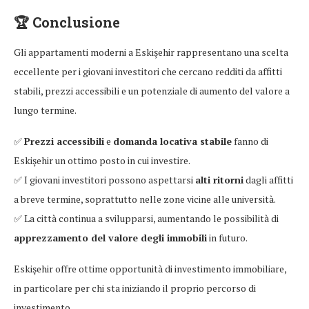
🏆
Conclusione
Gli appartamenti moderni a Eskişehir rappresentano una scelta
eccellente per i giovani investitori che cercano redditi da affitti
stabili, prezzi accessibili e un potenziale di aumento del valore a
lungo termine.
✅
Prezzi accessibili
e
domanda locativa stabile
fanno di
Eskişehir un ottimo posto in cui investire.
✅ I giovani investitori possono aspettarsi
alti ritorni
dagli affitti
a breve termine, soprattutto nelle zone vicine alle università.
✅ La città continua a svilupparsi, aumentando le possibilità di
apprezzamento del valore degli immobili
in futuro.
Eskişehir offre ottime opportunità di investimento immobiliare,
in particolare per chi sta iniziando il proprio percorso di
investimento.