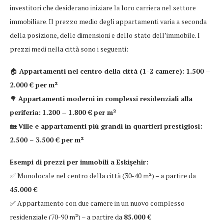
investitori che desiderano iniziare la loro carriera nel settore
immobiliare. Il prezzo medio degli appartamenti varia a seconda
della posizione, delle dimensioni e dello stato dell’immobile. I
prezzi medi nella città sono i seguenti:
🏠
Appartamenti nel centro della città (1-2 camere):
1.500 –
2.000 € per m²
🌳
Appartamenti moderni in complessi residenziali alla
periferia:
1.200 – 1.800 € per m²
🏡
Ville e appartamenti più grandi in quartieri prestigiosi:
2.500 – 3.500 € per m²
Esempi di prezzi per immobili a Eskişehir:
✅ Monolocale nel centro della città (30-40 m²) – a partire da
45.000 €
✅ Appartamento con due camere in un nuovo complesso
residenziale (70-90 m²) – a partire da
85.000 €