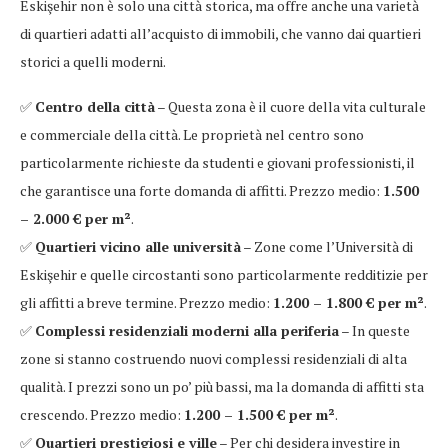
Eskişehir non è solo una città storica, ma offre anche una varietà
di quartieri adatti all’acquisto di immobili, che vanno dai quartieri
storici a quelli moderni.
✅
Centro della città
– Questa zona è il cuore della vita culturale
e commerciale della città. Le proprietà nel centro sono
particolarmente richieste da studenti e giovani professionisti, il
che garantisce una forte domanda di affitti. Prezzo medio:
1.500
– 2.000 € per m²
.
✅
Quartieri vicino alle università
– Zone come l’Università di
Eskişehir e quelle circostanti sono particolarmente redditizie per
gli affitti a breve termine. Prezzo medio:
1.200 – 1.800 € per m²
.
✅
Complessi residenziali moderni alla periferia
– In queste
zone si stanno costruendo nuovi complessi residenziali di alta
qualità. I prezzi sono un po’ più bassi, ma la domanda di affitti sta
crescendo. Prezzo medio:
1.200 – 1.500 € per m²
.
✅
Quartieri prestigiosi e ville
– Per chi desidera investire in